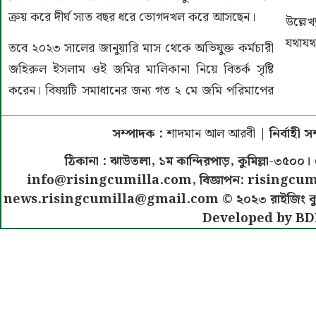
ক্রয় করে দীর্ঘ সাত বছর ধরে ভোগদখল করে আসছেন।
উল্লে
যথাযথ 
তবে ২০২৩ সালের জানুয়ারি মাস থেকে অভিযুক্ত কর্মচারী
জহিরুল ইসলাম ওই জমির মালিকানা নিয়ে বিতর্ক সৃষ্টি
করেন। বিষয়টি সমাধানের জন্য গত ২ মে জমি পরিমাপের
সম্পাদক :
শাদমান আল আরবী
| নির্বাহী 
ঠিকানা : ঝাউতলা, ১ম কান্দিরপাড়, কুমিল্লা-৩
info@risingcumilla.com
, বিজ্ঞাপন:
risingcum
news.risingcumilla@gmail.com
© ২০২৩ রাইজিং কুমিল
Developed by BD