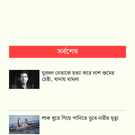
সর্বশেষ
যুবদল নেতাকে হত্যা করে লাশ গুমের
চেষ্টা, থানায় মামলা
শাক ধুতে গিয়ে পানিতে ডুবে নারীর মৃত্যু