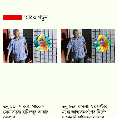
আরও পড়ুন
তনু হত্যা মামলা: সাবেক
তনু হত্যা মামলা: ২৪ ঘণ্টার
সেনাসদস্য হাফিজুর আবার
মধ্যে আত্মসমর্পণের নির্দেশ
গ্রেপ্তার
মানেননি হাফিজুর রহমান