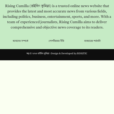
Rising Cumilla (রাইজিং কুমিল্লা) is a trusted online news website that
provides the latest and most accurate news from various fields,
including politics, business, entertainment, sports, and more. With a
team of experienced journalists, Rising Cumilla aims to deliver
comprehensive and objective news coverage to its readers.
আমাদের সম্পর্কে
গোপনীয়তার নীতি
ব্যবহারের শর্তাবলি
স্বত্ব © ২০২৩ রাইজিং কুমিল্লা। Design & Developed by
BDIGITIC