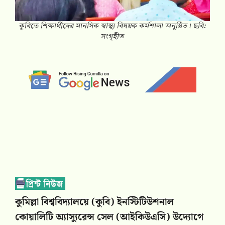
কুবিতে শিক্ষার্থীদের মানসিক স্বাস্থ্য বিষয়ক কর্মশালা অনুষ্ঠিত। ছবি:
সংগৃহীত
কুমিল্লা বিশ্ববিদ্যালয়ে (কুবি) ইনস্টিটিউশনাল
কোয়ালিটি অ্যাস্যুরেন্স সেল (আইকিউএসি) উদ্যোগে