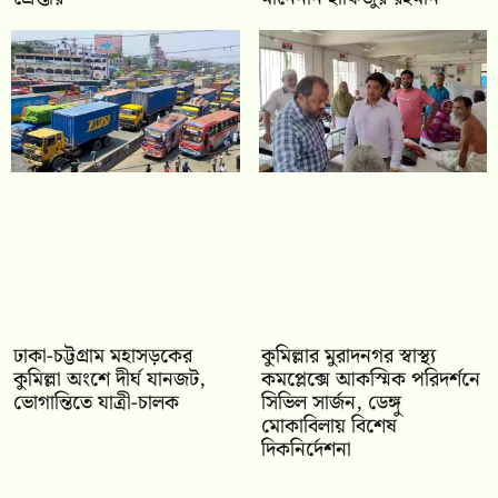
ঢাকা-চট্টগ্রাম মহাসড়কের
কুমিল্লার মুরাদনগর স্বাস্থ্য
কুমিল্লা অংশে দীর্ঘ যানজট,
কমপ্লেক্সে আকস্মিক পরিদর্শনে
ভোগান্তিতে যাত্রী-চালক
সিভিল সার্জন, ডেঙ্গু
মোকাবিলায় বিশেষ
দিকনির্দেশনা