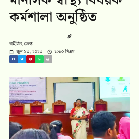
মানসিক স্বাস্থ্য বিষয়ক
কর্মশালা অনুষ্ঠিত
রাইজিং ডেস্ক
জুন ১৩, ২০২৩
১:৩০ পিএম