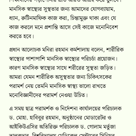
শিক্ষার্থীদের পড়াশোনার প্রতি আরও আগ্রহ করে তুলবে।
মানসিক স্বাস্থ্যের সুস্থতার জন্য আমাদের যোগব্যায়াম,
ধ্যান, রুটিনমাফিক কাজ করা, চিন্তামুক্ত থাকা এবং যে
কাজ করলে মনে প্রশান্তি আসে সেই কাজে মনোনিবেশ
করতে হবে।
প্রধান আলোচক মনিরা রহমান কর্মশালায় বলেন, শারীরিক
স্বাস্থ্যের পাশাপাশি মানসিক স্বাস্থ্যের পরিচর্চা প্রয়োজন।
কারণ মানসিক স্বাস্থ্যের সাথে শরীরের সুস্থতা জড়িত।
আমরা যেমন শারীরিক অসুস্থতার জন্য চিকিৎসকের
পরামর্শ নেয় তেমনি মানসিক স্বাস্থ্য ভালো রাখতে
মনোবিজ্ঞানীদের পরামর্শ নেওয়া উচিত।
এ সময় ছাত্র পরামর্শক ও নির্দেশনা কার্যালয়ের পরিচালক
ড. মোহা. হাবিবুর রহমান, অনুষ্ঠানের মোডারেটর ও
আইকিউএসির অতিরিক্ত পরিচালক ড. গোলাম মর্তুজা