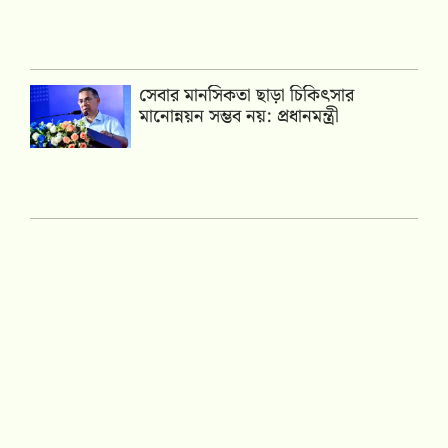
সেবার মানসিকতা ছাড়া চিকিৎসার
মানোন্নয়ন সম্ভব নয়: প্রধানমন্ত্রী