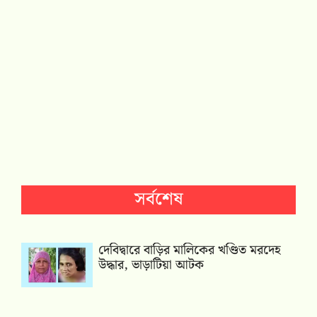
সর্বশেষ
দেবিদ্বারে বাড়ির মালিকের খণ্ডিত মরদেহ
উদ্ধার, ভাড়াটিয়া আটক