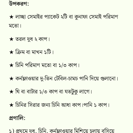
উপকরণ:
★ লাচ্ছা সেমাইর প্যাকেট ২টি বা কুনাফা সেমাই পরিমাণ
মতো।
★ তরল দুধ ২ কাপ।
★ ক্রিম বা মাখন ১টি।
★ চিনি পরিমাণ মতো বা ১/৩ কাপ।
★ কর্নফ্লাওয়ার দু-তিন টেবিল-চামচ পানি দিয়ে গুলানো।
★ ঘি বা বাটার ১/৩ কাপ বা যতটুকু লাগে।
★ চিনির সিরার জন্য চিনি আধা কাপ।পানি ১ কাপ।
প্রণালি:
১) প্রথমে দুধ, চিনি, কর্নফ্লাওয়ার মিশিয়ে চুলায় বসিয়ে