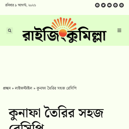
রবিবার ৯ আগস্ট, ২০২৬
প্রচ্ছদ
»
লাইফস্টাইল
»
কুনাফা তৈরির সহজ রেসিপি
কুনাফা তৈরির সহজ