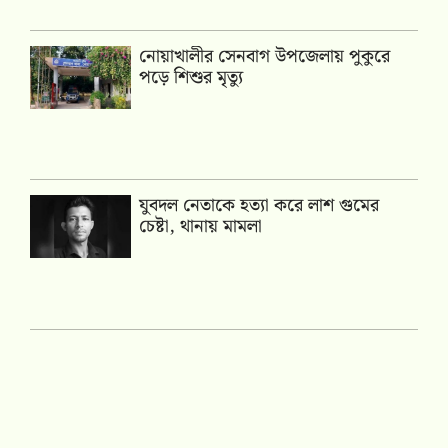
নোয়াখালীর সেনবাগ উপজেলায় পুকুরে
পড়ে শিশুর মৃত্যু
যুবদল নেতাকে হত্যা করে লাশ গুমের
চেষ্টা, থানায় মামলা