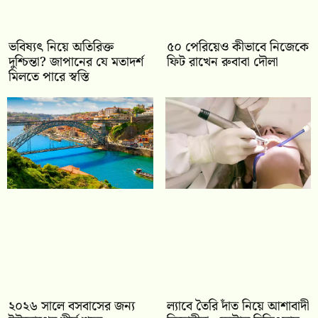
ভবিষ্যৎ নিয়ে অতিরিক্ত
৫০ পেরিয়েও কীভাবে নিজেকে
দুশ্চিন্তা? জাপানের যে মতাদর্শ
ফিট রাখেন রুবাবা দৌলা
মিলতে পারে স্বস্তি
২০২৬ সালে বসবাসের জন্য
ল্যাবে তৈরি দাঁত নিয়ে আশাবাদী