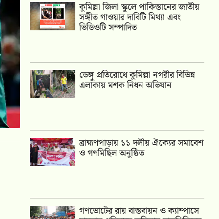
কুমিল্লা জিলা স্কুলে পাকিস্তানের জাতীয়
সঙ্গীত গাওয়ার দাবিটি মিথ্যা এবং
ভিডিওটি সম্পাদিত
ডেঙ্গু প্রতিরোধে কুমিল্লা নগরীর বিভিন্ন
এলাকায় মশক নিধন অভিযান
‎ব্রাহ্মণপাড়ায় ১১ দলীয় ঐক্যের সমাবেশ
ও গণমিছিল অনুষ্ঠিত
গণভোটের রায় বাস্তবায়ন ও ক্যাম্পাসে