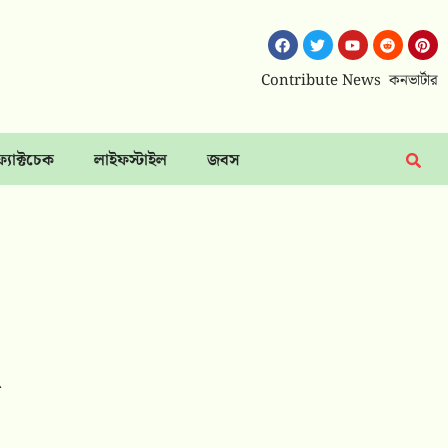
Contribute News
কনভার্টার
ফ্যাক্টচেক
লাইফস্টাইল
জবস