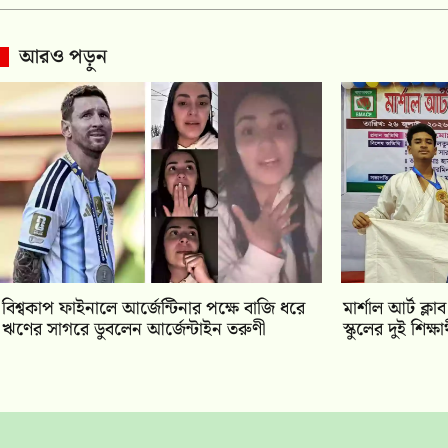
আরও পড়ুন
বিশ্বকাপ ফাইনালে আর্জেন্টিনার পক্ষে বাজি ধরে
মার্শাল আর্ট ক্ল
ঋণের সাগরে ডুবলেন আর্জেন্টাইন তরুণী
স্কুলের দুই শিক্ষার