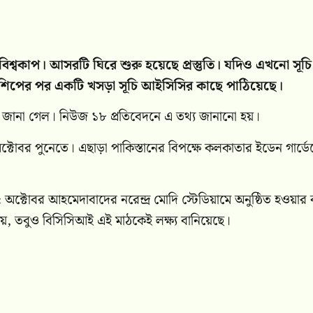
িশ্বকাপ। আসরটি ঘিরে শুরু হয়েছে প্রস্তুতি। যদিও এখনো সূচি
াম্পিয়নশিপের পর একটি খসড়া সূচি আইসিসির কাছে পাঠিয়েছে।
ক্ষণ জানা গেল। নিউজ ১৮ প্রতিবেদনে এ তথ্য জানানো হয়।
ক্টোবর পুনেতে। এছাড়া পাকিস্তানের বিপক্ষে কলকাতার ইডেন গার্ডেন
 অক্টোবর আহমেদাবাদের নরেন্দ্র মোদি স্টেডিয়ামে অনুষ্ঠিত হওয়ার
নয়, তবুও বিসিসিআই এই মাঠকেই লক্ষ্য বানিয়েছে।