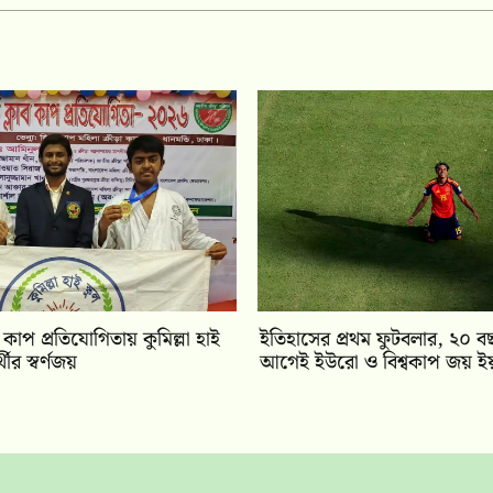
াব কাপ প্রতিযোগিতায় কুমিল্লা হাই
ইতিহাসের প্রথম ফুটবলার, ২০ বছ
্থীর স্বর্ণজয়
আগেই ইউরো ও বিশ্বকাপ জয় ই