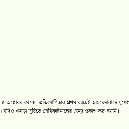
ে ৫ অক্টোবর থেকে। প্রতিযোগিতার প্রথম ম্যাচেই আহমেদাবাদে মুখো
ড। যদিও খসড়া সূচিতে সেমিফাইনালের ভেন্যু প্রকাশ করা হয়নি।