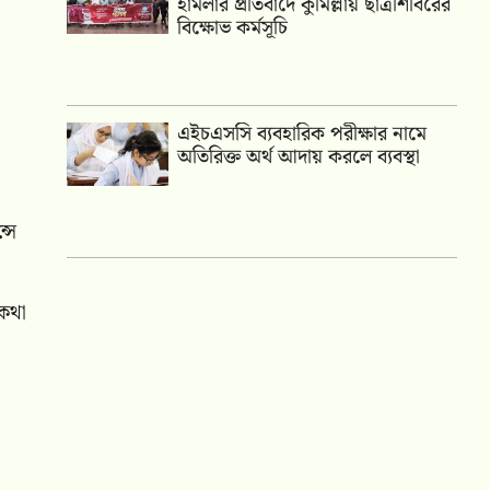
হামলার প্রতিবাদে কুমিল্লায় ছাত্রশিবিরের
বিক্ষোভ কর্মসূচি
এইচএসসি ব্যবহারিক পরীক্ষার নামে
অতিরিক্ত অর্থ আদায় করলে ব্যবস্থা
্সে
 কথা