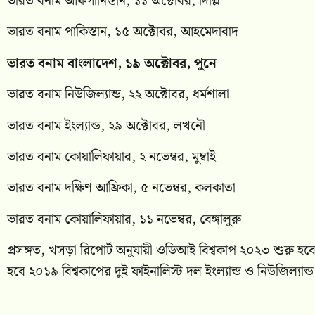
ভারত বনাম আফগানিস্তান, ১১ অক্টোবর, দিল্লি
ভারত বনাম পাকিস্তান, ১৫ অক্টোবর, আহমেদাবাদ
ভারত বনাম বাংলাদেশ, ১৯ অক্টোবর, পুনে
ভারত বনাম নিউজিল্যান্ড, ২২ অক্টোবর, ধর্মশালা
ভারত বনাম ইংল্যান্ড, ২৯ অক্টোবর, লখনৌ
ভারত বনাম কোয়ালিফায়ার, ২ নভেম্বর, মুম্বাই
ভারত বনাম দক্ষিণ আফ্রিকা, ৫ নভেম্বর, কলকাতা
ভারত বনাম কোয়ালিফায়ার, ১১ নভেম্বর, বেঙ্গালুরু
প্রসঙ্গত, খসড়া রিপোর্ট অনুযায়ী ওডিআই বিশ্বকাপ ২০২৩ শুরু হব
হবে ২০১৯ বিশ্বকাপের দুই ফাইনালিস্ট দল ইংল্যান্ড ও নিউজিল্যান্