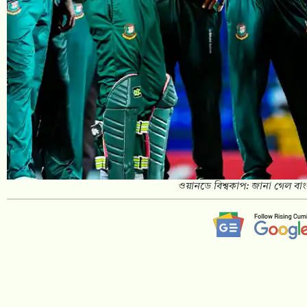
ওয়ানডে বিশ্বকাপ: জানা গেল বাং