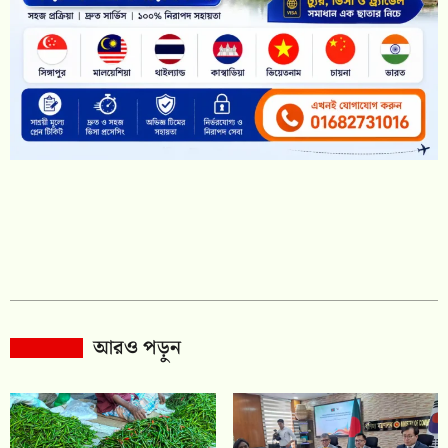
আরও পড়ুন