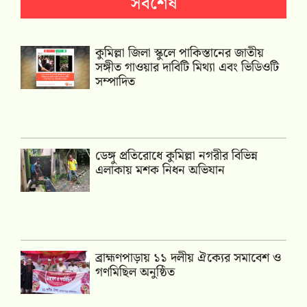
সর্বশেষ
কুমিল্লা জিলা স্কুলে পাকিস্তানের জাতীয়
সঙ্গীত গাওয়ার দাবিটি মিথ্যা এবং ভিডিওটি
সম্পাদিত
ডেঙ্গু প্রতিরোধে কুমিল্লা নগরীর বিভিন্ন
এলাকায় মশক নিধন অভিযান
‎ব্রাহ্মণপাড়ায় ১১ দলীয় ঐক্যের সমাবেশ ও
গণমিছিল অনুষ্ঠিত