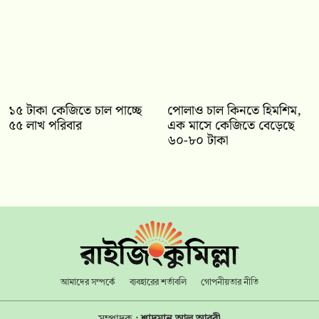
১৫ টাকা কেজিতে চাল পাচ্ছে
পোলাও চাল কিনতে হিমশিম,
৫৫ লাখ পরিবার
এক মাসে কেজিতে বেড়েছে
৬০-৮০ টাকা
আমাদের সম্পর্কে
ব্যবহারের শর্তাবলি
গোপনীয়তার নীতি