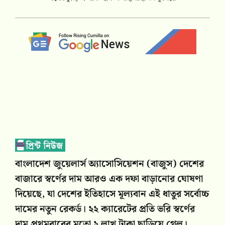
বাংলাদেশ জুয়েলার্স অ্যাসোসিয়েশন (বাজুস) দেশের
বাজারে স্বর্ণের দাম আরও এক দফা বাড়ানোর ঘোষণা
দিয়েছে, যা দেশের ইতিহাসে মূল্যবান এই ধাতুর সর্বোচ্চ
দামের নতুন রেকর্ড। ২২ ক্যারেটের প্রতি ভরি স্বর্ণের
দাম প্রথমবারের মতো ২ লাখ টাকা ছাড়িয়ে গেল।