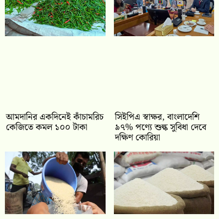
আমদানির একদিনেই কাঁচামরিচ
সিইপিএ স্বাক্ষর, বাংলাদেশি
কেজিতে কমল ১০০ টাকা
৯৭% পণ্যে শুল্ক সুবিধা দেবে
দক্ষিণ কোরিয়া