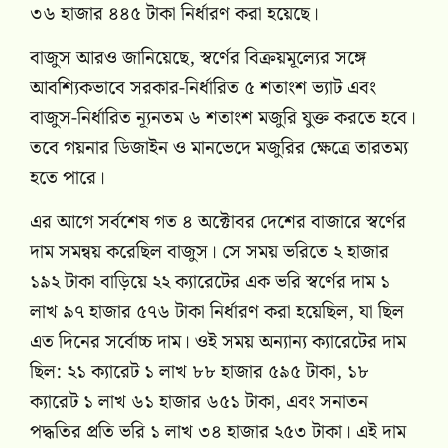
৩৬ হাজার ৪৪৫ টাকা নির্ধারণ করা হয়েছে।
বাজুস আরও জানিয়েছে, স্বর্ণের বিক্রয়মূল্যের সঙ্গে
আবশ্যিকভাবে সরকার-নির্ধারিত ৫ শতাংশ ভ্যাট এবং
বাজুস-নির্ধারিত ন্যূনতম ৬ শতাংশ মজুরি যুক্ত করতে হবে।
তবে গয়নার ডিজাইন ও মানভেদে মজুরির ক্ষেত্রে তারতম্য
হতে পারে।
এর আগে সর্বশেষ গত ৪ অক্টোবর দেশের বাজারে স্বর্ণের
দাম সমন্বয় করেছিল বাজুস। সে সময় ভরিতে ২ হাজার
১৯২ টাকা বাড়িয়ে ২২ ক্যারেটের এক ভরি স্বর্ণের দাম ১
লাখ ৯৭ হাজার ৫৭৬ টাকা নির্ধারণ করা হয়েছিল, যা ছিল
এত দিনের সর্বোচ্চ দাম। ওই সময় অন্যান্য ক্যারেটের দাম
ছিল: ২১ ক্যারেট ১ লাখ ৮৮ হাজার ৫৯৫ টাকা, ১৮
ক্যারেট ১ লাখ ৬১ হাজার ৬৫১ টাকা, এবং সনাতন
পদ্ধতির প্রতি ভরি ১ লাখ ৩৪ হাজার ২৫৩ টাকা। এই দাম