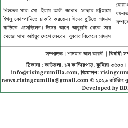
নোয়াখ
নিহতের মামা মো. ইমাম আলী জানান, সাদ্দাম চট্টগ্রামে
ময়নাত
ইগলু কোম্পানিতে চাকরি করতেন। ঈদের ছুটিতে সাদ্দাম
সম্পর্
বাড়িতে এসেছিলেন। ঈদের আগে আবুধাবি থেকে তার
মেজো মামা আইয়ুব দেশে ফেরেন। বুধবার বিকেলে সাদ্দাম
সম্পাদক :
শাদমান আল আরবী
| নির্বাহী 
ঠিকানা : ঝাউতলা, ১ম কান্দিরপাড়, কুমিল্লা-৩
info@risingcumilla.com
, বিজ্ঞাপন:
risingcum
news.risingcumilla@gmail.com
© ২০২৩ রাইজিং কুমিল
Developed by BD