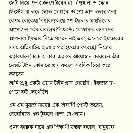
সেটা নিয়ে এত ঢোলপেটাবেন না।বিশৃঙ্খলা ও কোন
সিস্টেম না করে লোক দেখানো ও শো আপ করার জন্য
বেগম রোকেয়া বিশ্ববিদ্যালয়ে গণ ইফতার মাহফিলের
আয়োজন কেন করলেন?? ৪০% রোজাদার বান্দাদের
আপনারা ইফতার দিতে পারেন নাই এবং অনেকে ইফতারের
সময় অতিবাহিত হওয়ার পর ইফতার করেছে( নিজের
তত্বাবধানে)।কে বা কারা এরকম আয়োজন করেছেন তাঁরা
নেক্সট টাইম কোন প্রোগ্রাম করলে সবদিক চিন্তা করে
করবেন।
আমি শুধু একটা ওয়ান টাইম গ্লাস পেয়েছি। ইফতার না-
পেয়ে কষ্ট লেগেছিল।
এম এম মুয়াজ নামের এক শিক্ষার্থী পোস্ট করেন,
বেরোবিতে এক টুকরো গাজা দেখলাম।
ওমর ফারুক নামে এক শিক্ষার্থী মন্তব্য করেন, মানুষকে