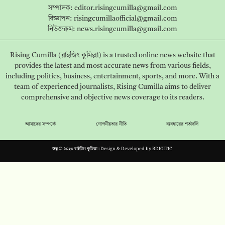
সম্পাদক:
editor.risingcumilla@gmail.com
বিজ্ঞাপন:
risingcumillaofficial@gmail.com
নিউজরুম:
news.risingcumilla@gmail.com
Rising Cumilla (রাইজিং কুমিল্লা) is a trusted online news website that
provides the latest and most accurate news from various fields,
including politics, business, entertainment, sports, and more. With a
team of experienced journalists, Rising Cumilla aims to deliver
comprehensive and objective news coverage to its readers.
আমাদের সম্পর্কে
গোপনীয়তার নীতি
ব্যবহারের শর্তাবলি
স্বত্ব © ২০২৩ রাইজিং কুমিল্লা। Design & Developed by
BDIGITIC