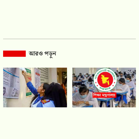
আরও পড়ুন