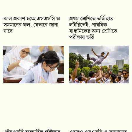
কাল প্রকাশ হচ্ছে এসএসসি ও
প্রথম শ্রেণিতে ভর্তি হবে
সমমানের ফল, যেভাবে জানা
লটারিতেই, প্রাথমিক-
যাবে
মাধ্যমিকের অন্য শ্রেণিতে
পরীক্ষায় ভর্তি