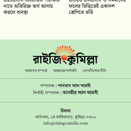
এইচএসসি ব্যবহারিক পরীক্ষার
‎এবারও এসএসসি ও সমমানের
নামে অতিরিক্ত অর্থ আদায়
ফলের ভিত্তিতেই একাদশ
করলে ব্যবস্থা
শ্রেণিতে ভর্তি
আমাদের সম্পর্কে
ব্যবহারের শর্তাবলি
গোপনীয়তার নীতি
সম্পাদক :
শাদমান আল আরবী
তানভীর আল আরবী
নির্বাহী সম্পাদক :
ঠিকানা
ঝাউতলা, ১ম কান্দিরপাড়, কুমিল্লা ৩৫০০
info@risingcumilla.com