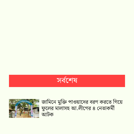
সর্বশেষ
জামিনে মুক্তি পাওয়াদের বরণ করতে গিয়ে
ফুলের মালাসহ আ.লীগের ৪ নেতাকর্মী
আটক