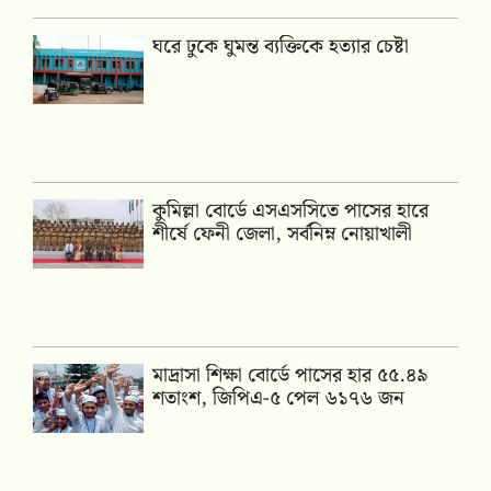
ঘরে ঢুকে ঘুমন্ত ব্যক্তিকে হত্যার চেষ্টা
কুমিল্লা বোর্ডে এসএসসিতে পাসের হারে
শীর্ষে ফেনী জেলা, সর্বনিম্ন নোয়াখালী
মাদ্রাসা শিক্ষা বোর্ডে পাসের হার ৫৫.৪৯
শতাংশ, জিপিএ-৫ পেল ৬১৭৬ জন