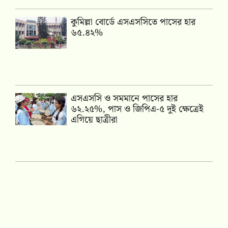
কুমিল্লা বোর্ডে এসএসসিতে পাসের হার
৬৫.৪২%
এসএসসি ও সমমানে পাসের হার
৬২.২৫%, পাস ও জিপিএ-৫ দুই ক্ষেত্রেই
এগিয়ে ছাত্রীরা