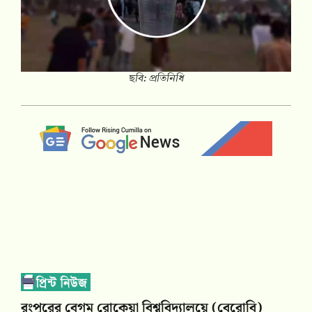
ছবি: প্রতিনিধি
রংপুরের বেগম রোকেয়া বিশ্ববিদ্যালয়ে (বেরোবি)