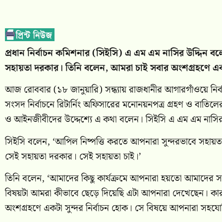
প্রধান নির্বাচন কমিশনার (সিইসি) এ এম এম নাসির উদ্দিন ব
সহায়তা দরকার। তিনি বলেন, আমরা চাই সবার অংশগ্রহণে একটা
আজ রোববার (১৮ জানুয়ারি) সন্ধ্যায় রাজধানীর আগারগাঁওয়ে নি
সংসদ নির্বাচনে রিটার্নিং অফিসারের মনোনয়নপত্র গ্রহণ ও বাতি
ও আইনজীবীদের উদ্দেশ্যে এ কথা বলেন। সিইসি এ এম এম নাসির উদ
সিইসি বলেন, ‘আপিল নিষ্পত্তি করতে আপনারা সুন্দরভাবে সহায়
সেই সহায়তা দরকার। সেই সহায়তা চাই।’
তিনি বলেন, ‘আমাদের কিছু কার্যক্রমে আপনারা হয়তো আমাদের সমালো
বিষয়টা আমরা কীভাবে ছেড়ে দিয়েছি এটা আপনারা দেখেছেন। কার
অংশগ্রহণে একটা সুন্দর নির্বাচন হোক। সে বিষয়ে আপনারা সহযোগি