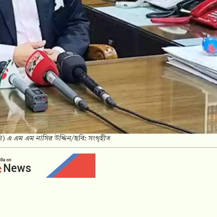
সি) এ এম এম নাসির উদ্দিন/ছবি: সংগৃহীত