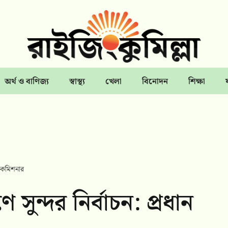
অর্থ ও বাণিজ্য
স্বাস্থ্য
খেলা
বিনোদন
শিক্ষা
চন কমিশনার
ুন্দর নির্বাচন: প্রধান