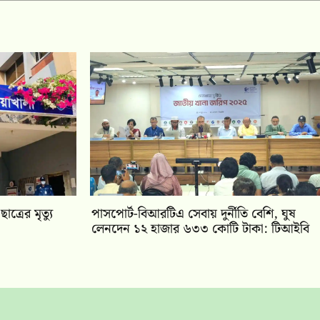
াত্রের মৃত্যু
পাসপোর্ট-বিআরটিএ সেবায় দুর্নীতি বেশি, ঘুষ
লেনদেন ১২ হাজার ৬৩৩ কোটি টাকা: টিআইবি