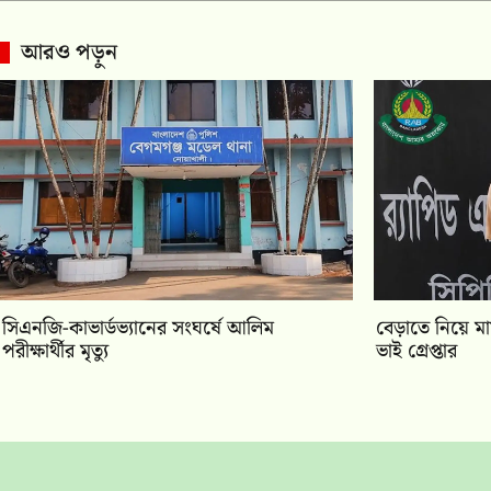
আরও পড়ুন
সিএনজি-কাভার্ডভ্যানের সংঘর্ষে আলিম
বেড়াতে নিয়ে ম
পরীক্ষার্থীর মৃত্যু
ভাই গ্রেপ্তার