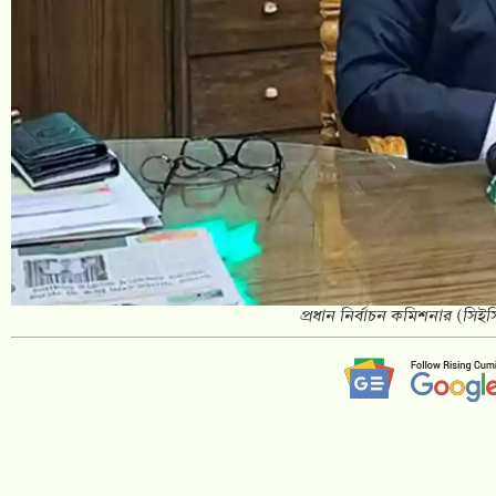
প্রধান নির্বাচন কমিশনার (সিই