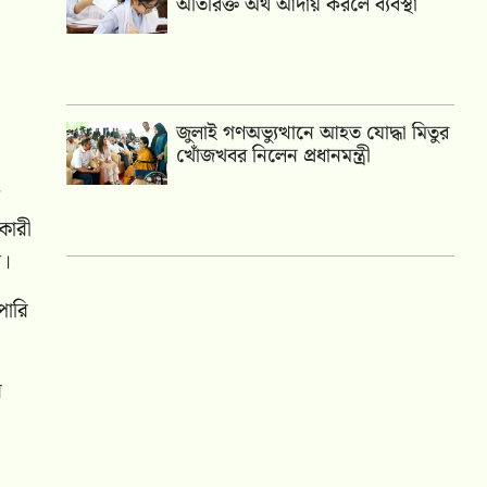
অতিরিক্ত অর্থ আদায় করলে ব্যবস্থা
জুলাই গণঅভ্যুত্থানে আহত যোদ্ধা মিতুর
খোঁজখবর নিলেন প্রধানমন্ত্রী
কারী
ন।
পারি
র