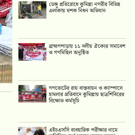
ডেঙ্গু প্রতিরোধে কুমিল্লা নগরীর বিভিন্ন
এলাকায় মশক নিধন অভিযান
‎ব্রাহ্মণপাড়ায় ১১ দলীয় ঐক্যের সমাবেশ
ও গণমিছিল অনুষ্ঠিত
গণভোটের রায় বাস্তবায়ন ও ক্যাম্পাসে
হামলার প্রতিবাদে কুমিল্লায় ছাত্রশিবিরের
বিক্ষোভ কর্মসূচি
এইচএসসি ব্যবহারিক পরীক্ষার নামে