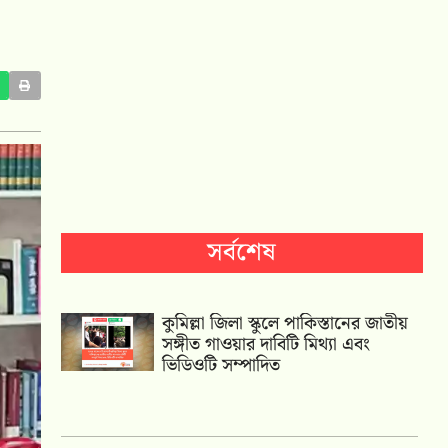
সর্বশেষ
কুমিল্লা জিলা স্কুলে পাকিস্তানের জাতীয়
সঙ্গীত গাওয়ার দাবিটি মিথ্যা এবং
ভিডিওটি সম্পাদিত