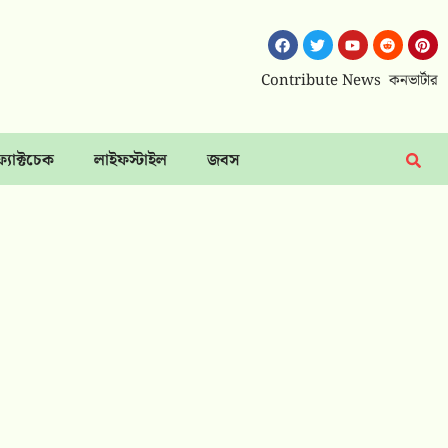
Contribute News
কনভার্টার
ফ্যাক্টচেক
লাইফস্টাইল
জবস