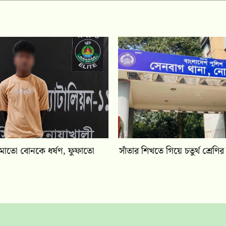
ামাতো বোনকে ধর্ষণ, ফুফাতো
সাঁতার শিখতে গিয়ে চতুর্থ শ্রেণির ছ