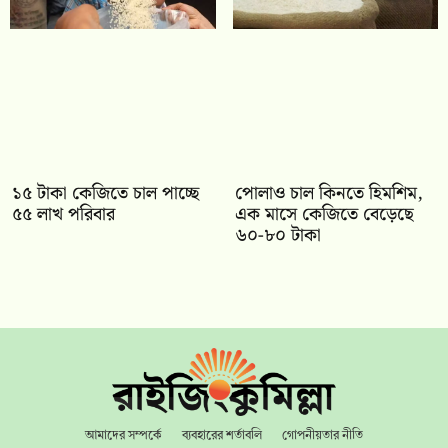
১৫ টাকা কেজিতে চাল পাচ্ছে
পোলাও চাল কিনতে হিমশিম,
৫৫ লাখ পরিবার
এক মাসে কেজিতে বেড়েছে
৬০-৮০ টাকা
আমাদের সম্পর্কে
ব্যবহারের শর্তাবলি
গোপনীয়তার নীতি