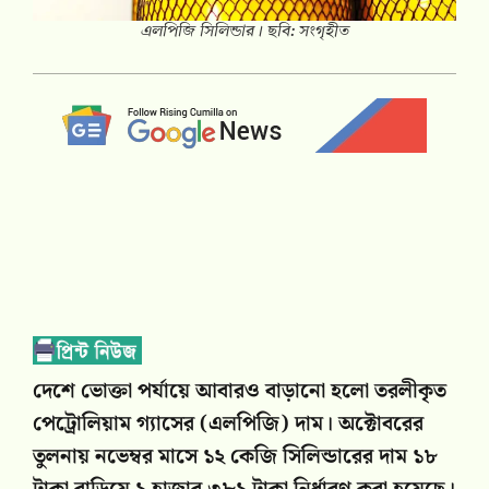
এলপিজি সিলিন্ডার। ছবি: সংগৃহীত
দেশে ভোক্তা পর্যায়ে আবারও বাড়ানো হলো তরলীকৃত
পেট্রোলিয়াম গ্যাসের (এলপিজি) দাম। অক্টোবরের
তুলনায় নভেম্বর মাসে ১২ কেজি সিলিন্ডারের দাম ১৮