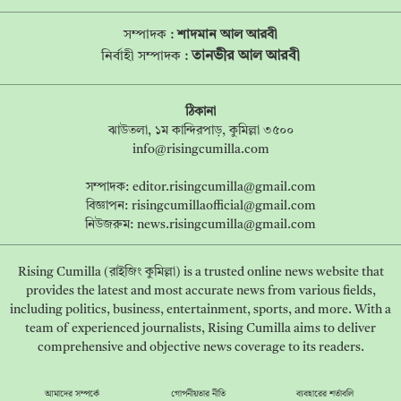
সম্পাদক :
শাদমান আল আরবী
তানভীর আল আরবী
নির্বাহী সম্পাদক :
ঠিকানা
ঝাউতলা, ১ম কান্দিরপাড়, কুমিল্লা ৩৫০০
info@risingcumilla.com
সম্পাদক:
editor.risingcumilla@gmail.com
বিজ্ঞাপন:
risingcumillaofficial@gmail.com
নিউজরুম:
news.risingcumilla@gmail.com
Rising Cumilla (রাইজিং কুমিল্লা) is a trusted online news website that
provides the latest and most accurate news from various fields,
including politics, business, entertainment, sports, and more. With a
team of experienced journalists, Rising Cumilla aims to deliver
comprehensive and objective news coverage to its readers.
আমাদের সম্পর্কে
গোপনীয়তার নীতি
ব্যবহারের শর্তাবলি