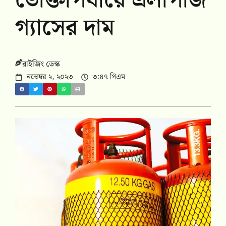
ভোক্তাপর্যায়ে এলপিজি
গ্যাসের দাম
রাইজিং ডেস্ক
নভেম্বর ২, ২০২৩
৩:৪৭ পিএম