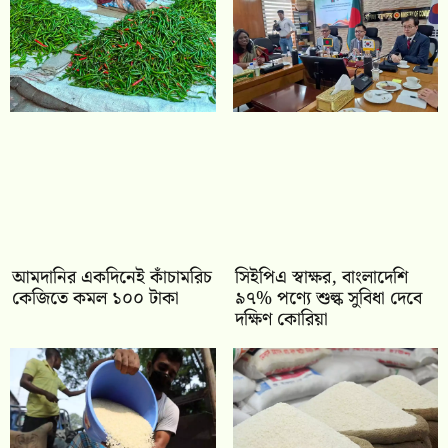
আমদানির একদিনেই কাঁচামরিচ
সিইপিএ স্বাক্ষর, বাংলাদেশি
কেজিতে কমল ১০০ টাকা
৯৭% পণ্যে শুল্ক সুবিধা দেবে
দক্ষিণ কোরিয়া