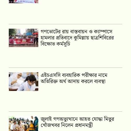
গণভোটের রায় বাস্তবায়ন ও ক্যাম্পাসে
হামলার প্রতিবাদে কুমিল্লায় ছাত্রশিবিরের
বিক্ষোভ কর্মসূচি
এইচএসসি ব্যবহারিক পরীক্ষার নামে
অতিরিক্ত অর্থ আদায় করলে ব্যবস্থা
জুলাই গণঅভ্যুত্থানে আহত যোদ্ধা মিতুর
খোঁজখবর নিলেন প্রধানমন্ত্রী