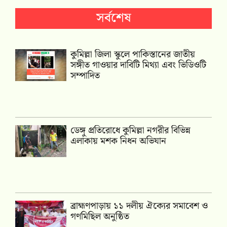
সর্বশেষ
কুমিল্লা জিলা স্কুলে পাকিস্তানের জাতীয়
সঙ্গীত গাওয়ার দাবিটি মিথ্যা এবং ভিডিওটি
সম্পাদিত
ডেঙ্গু প্রতিরোধে কুমিল্লা নগরীর বিভিন্ন
এলাকায় মশক নিধন অভিযান
‎ব্রাহ্মণপাড়ায় ১১ দলীয় ঐক্যের সমাবেশ ও
গণমিছিল অনুষ্ঠিত