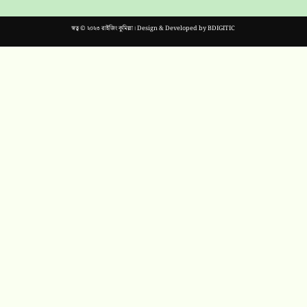
স্বত্ব © ২০২৩ রাইজিং কুমিল্লা। Design & Developed by
BDIGITIC