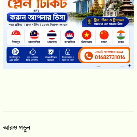
আরও পড়ুন