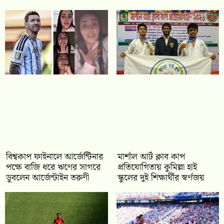
বিশ্বকাপ ফাইনালে আর্জেন্টিনার
মার্শাল আর্ট ক্লাব কাপ
পক্ষে বাজি ধরে ঋণের সাগরে
প্রতিযোগিতায় কুমিল্লা হাই
ডুবলেন আর্জেন্টাইন তরুণী
স্কুলের দুই শিক্ষার্থীর স্বর্ণজয়