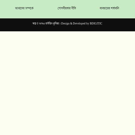
আমাদের সম্পর্কে
গোপনীয়তার নীতি
ব্যবহারের শর্তাবলি
স্বত্ব © ২০২৩ রাইজিং কুমিল্লা। Design & Developed by
BDIGITIC