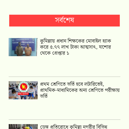
সর্বশেষ
কুমিল্লায় প্রধান শিক্ষকের মোবাইল হ্যাক
করে ৫.৭৭ লাখ টাকা আত্মসাৎ, যশোর
থেকে গ্রেপ্তার ১
প্রথম শ্রেণিতে ভর্তি হবে লটারিতেই,
প্রাথমিক-মাধ্যমিকের অন্য শ্রেণিতে পরীক্ষায়
ভর্তি
ডেঙ্গু প্রতিরোধে কুমিল্লা নগরীর বিভিন্ন