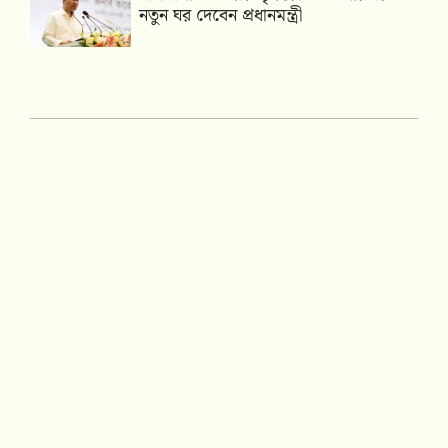
নতুন ঘর দেবেন প্রধানমন্ত্রী