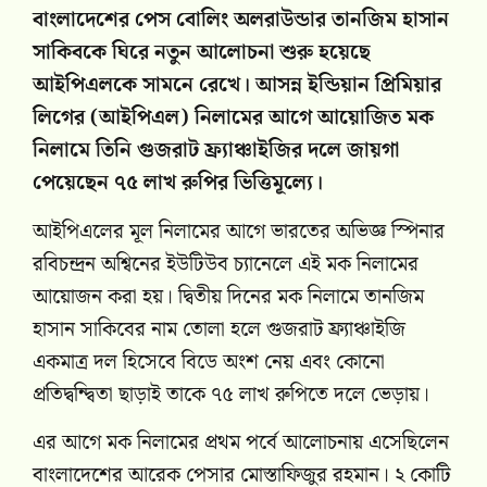
বাংলাদেশের পেস বোলিং অলরাউন্ডার তানজিম হাসান
সাকিবকে ঘিরে নতুন আলোচনা শুরু হয়েছে
আইপিএলকে সামনে রেখে। আসন্ন ইন্ডিয়ান প্রিমিয়ার
লিগের (আইপিএল) নিলামের আগে আয়োজিত মক
নিলামে তিনি গুজরাট ফ্র্যাঞ্চাইজির দলে জায়গা
পেয়েছেন ৭৫ লাখ রুপির ভিত্তিমূল্যে।
আইপিএলের মূল নিলামের আগে ভারতের অভিজ্ঞ স্পিনার
রবিচন্দ্রন অশ্বিনের ইউটিউব চ্যানেলে এই মক নিলামের
আয়োজন করা হয়। দ্বিতীয় দিনের মক নিলামে তানজিম
হাসান সাকিবের নাম তোলা হলে গুজরাট ফ্র্যাঞ্চাইজি
একমাত্র দল হিসেবে বিডে অংশ নেয় এবং কোনো
প্রতিদ্বন্দ্বিতা ছাড়াই তাকে ৭৫ লাখ রুপিতে দলে ভেড়ায়।
এর আগে মক নিলামের প্রথম পর্বে আলোচনায় এসেছিলেন
বাংলাদেশের আরেক পেসার মোস্তাফিজুর রহমান। ২ কোটি