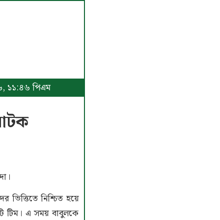
২৬, ১১:৪৬ পিএম
ে আটক
দা।
র ভিত্তিতে নিশ্চিত হয়ে
ি টিম। এ সময় বাবুলকে