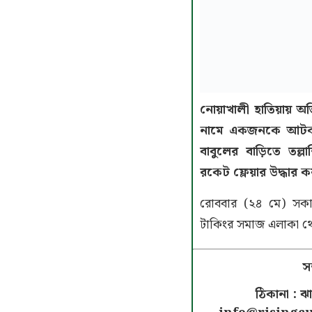
নোয়াখালী হাতিয়ায় অভ
নামে একজনকে আটক 
বাবুলের বাড়িতে তল্ল
রকেট ফ্লেয়ার উদ্ধার 
রোববার (২৪ মে) সক
টাকিংর সমাজ এলাকা 
স
ঠিকানা : 