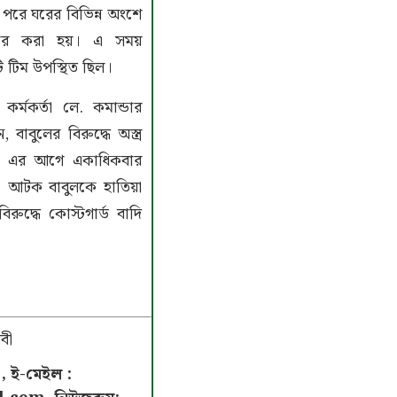
রে ঘরের বিভিন্ন অংশে
দ্ধার করা হয়। এ সময়
ি টিম উপস্থিত ছিল।
কর্মকর্তা লে. কমান্ডার
াবুলের বিরুদ্ধে অস্ত্র
। এর আগে একাধিকবার
। আটক বাবুলকে হাতিয়া
িরুদ্ধে কোস্টগার্ড বাদি
বী
, ই-মেইল :