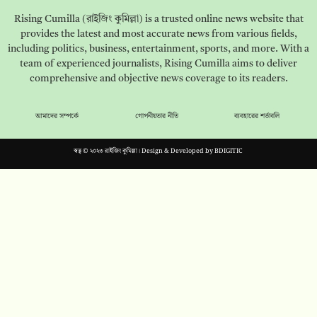
Rising Cumilla (রাইজিং কুমিল্লা) is a trusted online news website that
provides the latest and most accurate news from various fields,
including politics, business, entertainment, sports, and more. With a
team of experienced journalists, Rising Cumilla aims to deliver
comprehensive and objective news coverage to its readers.
আমাদের সম্পর্কে
গোপনীয়তার নীতি
ব্যবহারের শর্তাবলি
স্বত্ব © ২০২৩ রাইজিং কুমিল্লা। Design & Developed by
BDIGITIC