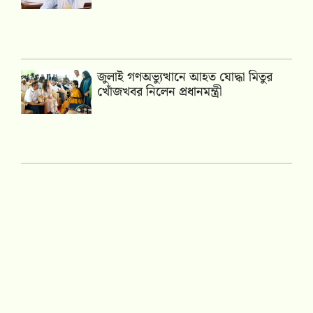
জুলাই গণঅভ্যুত্থানে আহত যোদ্ধা মিতুর
খোঁজখবর নিলেন প্রধানমন্ত্রী