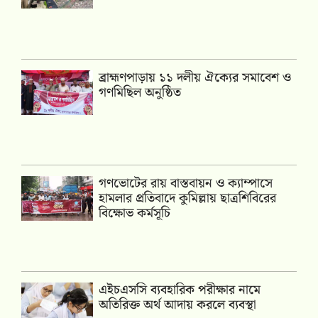
‎ব্রাহ্মণপাড়ায় ১১ দলীয় ঐক্যের সমাবেশ ও
গণমিছিল অনুষ্ঠিত
গণভোটের রায় বাস্তবায়ন ও ক্যাম্পাসে
হামলার প্রতিবাদে কুমিল্লায় ছাত্রশিবিরের
বিক্ষোভ কর্মসূচি
এইচএসসি ব্যবহারিক পরীক্ষার নামে
অতিরিক্ত অর্থ আদায় করলে ব্যবস্থা