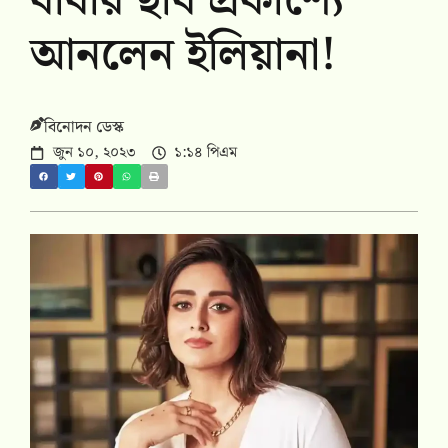
বাবার ছবি প্রকাশ্যে
আনলেন ইলিয়ানা!
বিনোদন ডেস্ক
জুন ১০, ২০২৩
১:১৪ পিএম