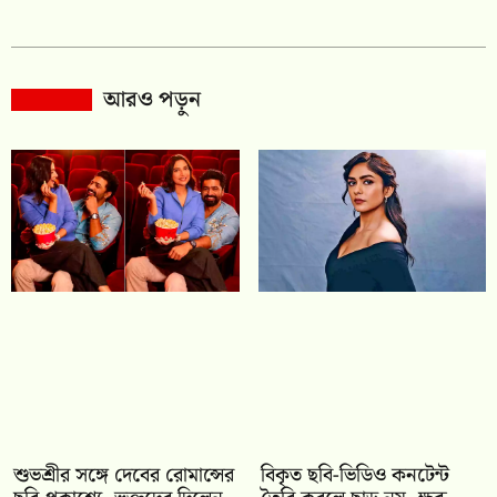
আরও পড়ুন
শুভশ্রীর সঙ্গে দেবের রোমান্সের
বিকৃত ছবি-ভিডিও কনটেন্ট