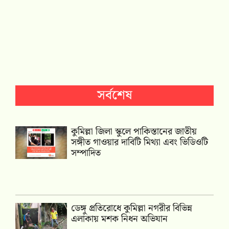
সর্বশেষ
কুমিল্লা জিলা স্কুলে পাকিস্তানের জাতীয়
সঙ্গীত গাওয়ার দাবিটি মিথ্যা এবং ভিডিওটি
সম্পাদিত
ডেঙ্গু প্রতিরোধে কুমিল্লা নগরীর বিভিন্ন
এলাকায় মশক নিধন অভিযান