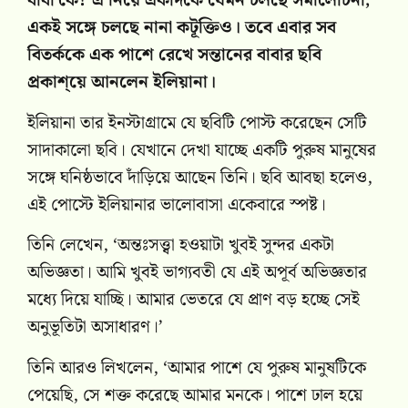
বাবা কে? এ নিয়ে একদিকে যেমন চলছে সমালোচনা,
একই সঙ্গে চলছে নানা কটূক্তিও। তবে এবার সব
বিতর্ককে এক পাশে রেখে সন্তানের বাবার ছবি
প্রকাশ্য়ে আনলেন ইলিয়ানা।
ইলিয়ানা তার ইনস্টাগ্রামে যে ছবিটি পোস্ট করেছেন সেটি
সাদাকালো ছবি। যেখানে দেখা যাচ্ছে একটি পুরুষ মানুষের
সঙ্গে ঘনিষ্ঠভাবে দাঁড়িয়ে আছেন তিনি। ছবি আবছা হলেও,
এই পোস্টে ইলিয়ানার ভালোবাসা একেবারে স্পষ্ট।
তিনি লেখেন, ‘অন্তঃসত্ত্বা হওয়াটা খুবই সুন্দর একটা
অভিজ্ঞতা। আমি খুবই ভাগ্যবতী যে এই অপূর্ব অভিজ্ঞতার
মধ্যে দিয়ে যাচ্ছি। আমার ভেতরে যে প্রাণ বড় হচ্ছে সেই
অনুভূতিটা অসাধারণ।’
তিনি আরও লিখলেন, ‘আমার পাশে যে পুরুষ মানুষটিকে
পেয়েছি, সে শক্ত করেছে আমার মনকে। পাশে ঢাল হয়ে