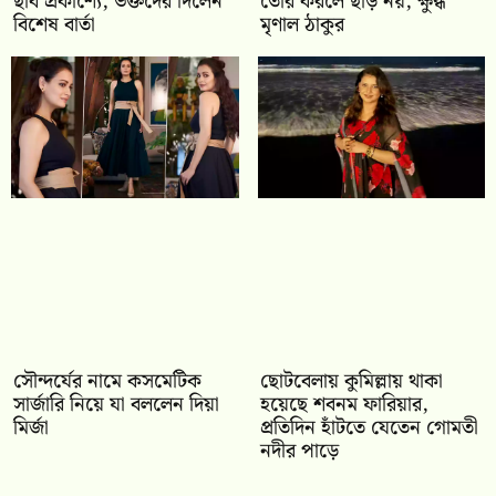
ছবি প্রকাশ্যে, ভক্তদের দিলেন
তৈরি করলে ছাড় নয়, ক্ষুব্ধ
বিশেষ বার্তা
মৃণাল ঠাকুর
সৌন্দর্যের নামে কসমেটিক
ছোটবেলায় কুমিল্লায় থাকা
সার্জারি নিয়ে যা বললেন দিয়া
হয়েছে শবনম ফারিয়ার,
মির্জা
প্রতিদিন হাঁটতে যেতেন গোমতী
নদীর পাড়ে