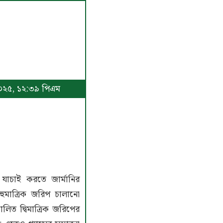
 ২০২৫, ১২:৩৯ পিএম
া যাচাই করতে জার্মানির
বহুমাত্রিক জরিপ চালানো
ত দ্বিমাত্রিক জরিপের