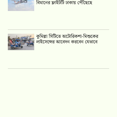
বিমানের ফ্লাইটটি ঢাকায় পৌঁছেছে
কুমিল্লা সিটিতে অটোরিকশা-মিশুকের
লাইসেন্সের আবেদন করবেন যেভাবে