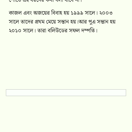
শোতে এই ধরনের কথা বলা যাবে না।
কাজল এবং অজয়ের বিবাহ হয় ১৯৯৯ সালে। ২০০৩
সালে তাদের প্রথম মেয়ে সন্তান হয়।আর পুএ সন্তান হয়
২০১০ সালে। তারা বলিউডের সফল দম্পতি।