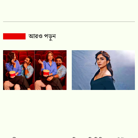
আরও পড়ুন