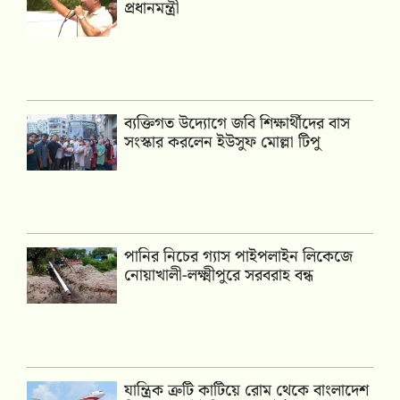
প্রধানমন্ত্রী
ব্যক্তিগত উদ্যোগে জবি শিক্ষার্থীদের বাস
সংস্কার করলেন ইউসুফ মোল্লা টিপু
পানির নিচের গ্যাস পাইপলাইন লিকেজে
নোয়াখালী-লক্ষ্মীপুরে সরবরাহ বন্ধ
যান্ত্রিক ত্রুটি কাটিয়ে রোম থেকে বাংলাদেশ