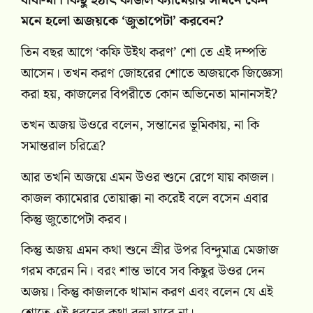
বাবা-মা। কিছু হঠাৎ কাজল ক্যামেরার সামনে কেন
মনে হলো অজয়কে ‘জুতাপেটা’ করবেন?
তিন বছর আগে ‘কফি উইথ করণ’ শো তে এই দম্পতি
আসেন। তখন করণ জোহরের শোতে অজয়কে জিজ্ঞেসা
করা হয়, কাজলের বিপরীতে কোন অভিনেতা মানানসই?
তখন অজয় উওরে বলেন, সন্তানের ভূমিকায়, না কি
সমান্তরাল চরিত্রে?
আর তখনি অজয়ে এমন উওর শুনে রেগে যায় কাজল।
কাজল ক্যামেরার তোয়াক্কা না করেই বলে বসেন এবার
কিন্তু জুতোপেটা করব।
কিন্তু অজয় এমন কথা শুনে স্রীর উপর বিন্দুমাত্র মেজাজ
গরম করেন নি। বরং শান্ত ভাবে সব কিছুর উওর দেন
অজয়। কিন্তু কাজলকে থামান করণ এবং বলেন যে এই