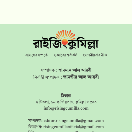
আমাদের সম্পর্কে
ব্যবহারের শর্তাবলি
গোপনীয়তার নীতি
সম্পাদক :
শাদমান আল আরবী
তানভীর আল আরবী
নির্বাহী সম্পাদক :
ঠিকানা
ঝাউতলা, ১ম কান্দিরপাড়, কুমিল্লা ৩৫০০
info@risingcumilla.com
সম্পাদক:
editor.risingcumilla@gmail.com
বিজ্ঞাপন:
risingcumillaofficial@gmail.com