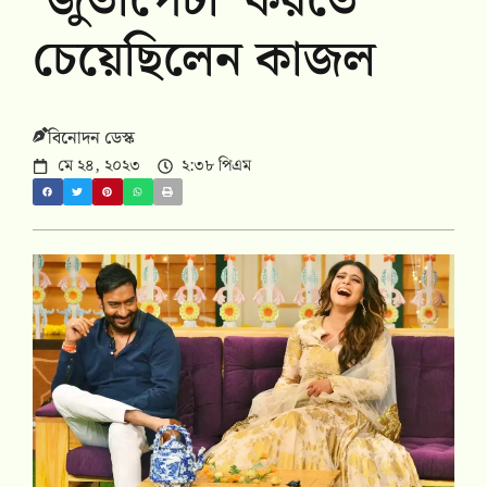
‘জুতাপেটা’ করতে
চেয়েছিলেন কাজল
বিনোদন ডেস্ক
মে ২৪, ২০২৩
২:৩৮ পিএম