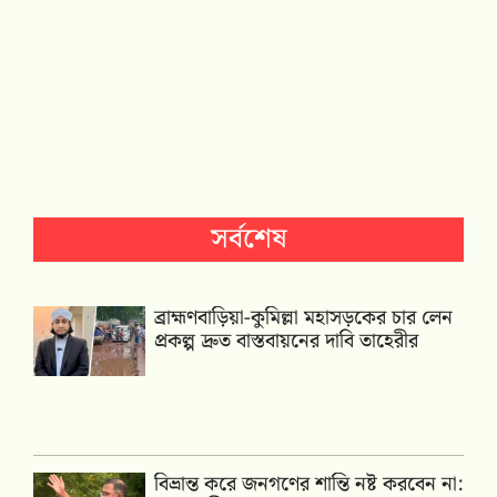
সর্বশেষ
ব্রাহ্মণবাড়িয়া-কুমিল্লা মহাসড়কের চার লেন
প্রকল্প দ্রুত বাস্তবায়নের দাবি তাহেরীর
বিভ্রান্ত করে জনগণের শান্তি নষ্ট করবেন না: