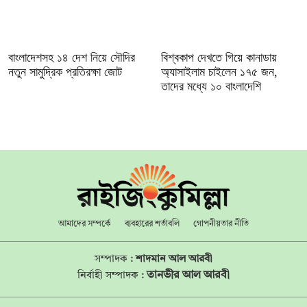
বাংলাদেশসহ ১৪ দেশ নিয়ে সৌদির
বিশ্বকাপ দেখতে গিয়ে কানাডায়
নতুন সামুদ্রিক প্রতিরক্ষা জোট
অ্যাসাইলাম চাইলেন ১৭৫ জন,
তাদের মধ্যে ১০ বাংলাদেশি
আমাদের সম্পর্কে
ব্যবহারের শর্তাবলি
গোপনীয়তার নীতি
সম্পাদক :
শাদমান আল আরবী
তানভীর আল আরবী
নির্বাহী সম্পাদক :