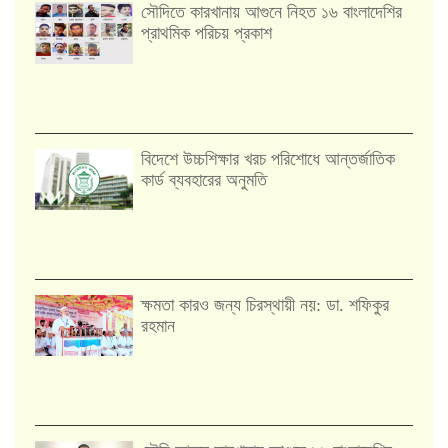
সৌদিতে কারখানায় আগুনে নিহত ১৬ বাংলাদেশির
প্রাথমিক পরিচয় প্রকাশ
বিদেশে উচ্চশিক্ষার খরচ পরিশোধে আন্তর্জাতিক
কার্ড ব্যবহারের অনুমতি
ক্ষমতা কারও জন্য চিরস্থায়ী নয়: ডা. শফিকুর
রহমান