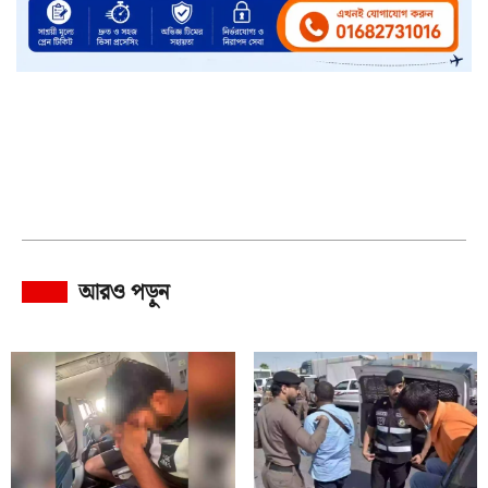
আরও পড়ুন