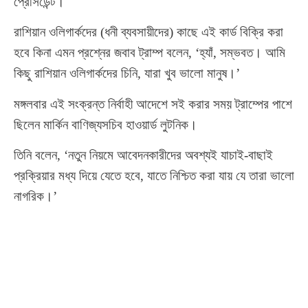
প্রেসিডেন্ট।
রাশিয়ান ওলিগার্কদের (ধনী ব্যবসায়ীদের) কাছে এই কার্ড বিক্রি করা
হবে কিনা এমন প্রশ্নের জবাব ট্রাম্প বলেন, ‘হ্যাঁ, সম্ভবত। আমি
কিছু রাশিয়ান ওলিগার্কদের চিনি, যারা খুব ভালো মানুষ।’
মঙ্গলবার এই সংক্রন্ত নির্বাহী আদেশে সই করার সময় ট্রাম্পের পাশে
ছিলেন মার্কিন বাণিজ্যসচিব হাওয়ার্ড লুটনিক।
তিনি বলেন, ‘নতুন নিয়মে আবেদনকারীদের অবশ্যই যাচাই-বাছাই
প্রক্রিয়ার মধ্য দিয়ে যেতে হবে, যাতে নিশ্চিত করা যায় যে তারা ভালো
নাগরিক।’