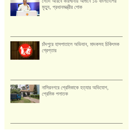
সৌদি আরবে কারখানায় আগুনে ১৬ বাংলাদেশির
মৃত্যু, প্রধানমন্ত্রীর শোক
চাঁদপুরে হাসপাতালে অভিযান, মাদকসহ চিকিৎসক
গ্রেপ্তার
নাসিরনগরে প্রেমিকাকে হত্যার অভিযোগ,
প্রেমিক পলাতক