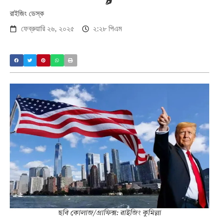
রাইজিং ডেস্ক
ফেব্রুয়ারি ২৬, ২০২৫
২:২৮ পিএম
ছবি কোলাজ/গ্রাফিক্স: রাইজিং কুমিল্লা