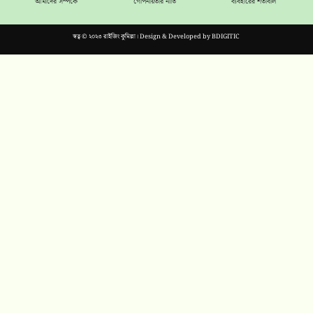
আমাদের সম্পর্কে
গোপনীয়তার নীতি
ব্যবহারের শর্তাবলি
স্বত্ব © ২০২৩ রাইজিং কুমিল্লা। Design & Developed by
BDIGITIC