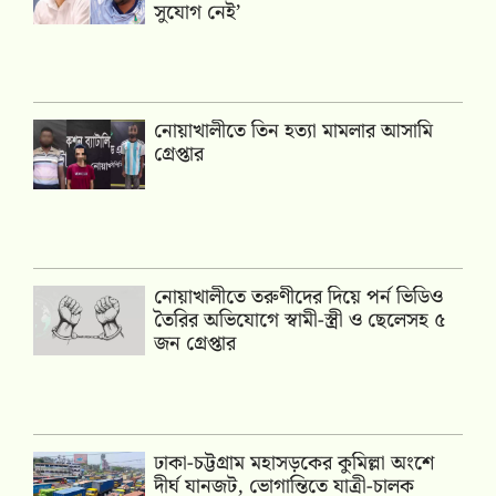
সুযোগ নেই’
নোয়াখালীতে তিন হত্যা মামলার আসামি
গ্রেপ্তার
নোয়াখালীতে তরুণীদের দিয়ে পর্ন ভিডিও
তৈরির অভিযোগে স্বামী-স্ত্রী ও ছেলেসহ ৫
জন গ্রেপ্তার
ঢাকা-চট্টগ্রাম মহাসড়কের কুমিল্লা অংশে
দীর্ঘ যানজট, ভোগান্তিতে যাত্রী-চালক