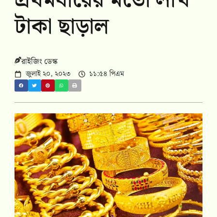
প্রথমবারের মতো লাখ
টাকা ছাড়াল
রাইজিং ডেস্ক
জুলাই ২০, ২০২৩
১১:৫৪ পিএম