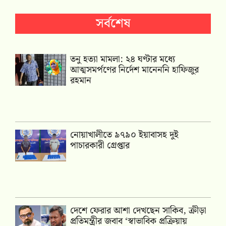
সর্বশেষ
তনু হত্যা মামলা: ২৪ ঘণ্টার মধ্যে
আত্মসমর্পণের নির্দেশ মানেননি হাফিজুর
রহমান
নোয়াখালীতে ৯৭৯০ ইয়াবাসহ দুই
পাচারকারী গ্রেপ্তার
দেশে ফেরার আশা দেখছেন সাকিব, ক্রীড়া
প্রতিমন্ত্রীর জবাব ‘স্বাভাবিক প্রক্রিয়ায়