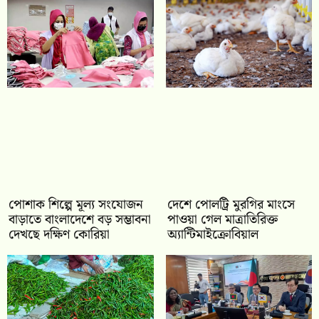
পোশাক শিল্পে মূল্য সংযোজন
দেশে পোলট্রি মুরগির মাংসে
বাড়াতে বাংলাদেশে বড় সম্ভাবনা
পাওয়া গেল মাত্রাতিরিক্ত
দেখছে দক্ষিণ কোরিয়া
অ্যান্টিমাইক্রোবিয়াল