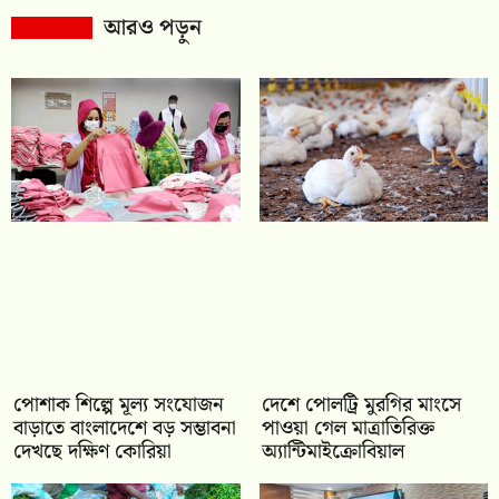
আরও পড়ুন
পোশাক শিল্পে মূল্য সংযোজন
দেশে পোলট্রি মুরগির মাংসে
বাড়াতে বাংলাদেশে বড় সম্ভাবনা
পাওয়া গেল মাত্রাতিরিক্ত
দেখছে দক্ষিণ কোরিয়া
অ্যান্টিমাইক্রোবিয়াল