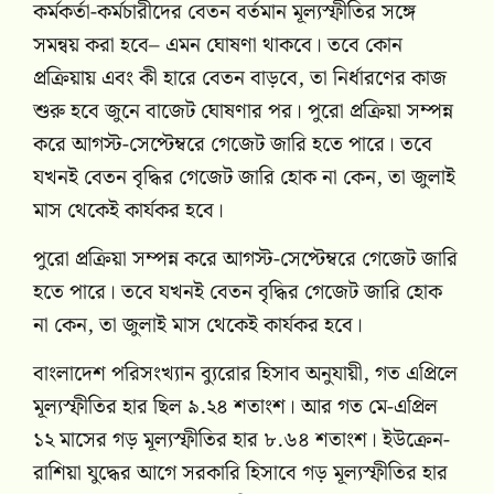
কর্মকর্তা-কর্মচারীদের বেতন বর্তমান মূল্যস্ফীতির সঙ্গে
সমন্বয় করা হবে– এমন ঘোষণা থাকবে। তবে কোন
প্রক্রিয়ায় এবং কী হারে বেতন বাড়বে, তা নির্ধারণের কাজ
শুরু হবে জুনে বাজেট ঘোষণার পর। পুরো প্রক্রিয়া সম্পন্ন
করে আগস্ট-সেপ্টেম্বরে গেজেট জারি হতে পারে। তবে
যখনই বেতন বৃদ্ধির গেজেট জারি হোক না কেন, তা জুলাই
মাস থেকেই কার্যকর হবে।
পুরো প্রক্রিয়া সম্পন্ন করে আগস্ট-সেপ্টেম্বরে গেজেট জারি
হতে পারে। তবে যখনই বেতন বৃদ্ধির গেজেট জারি হোক
না কেন, তা জুলাই মাস থেকেই কার্যকর হবে।
বাংলাদেশ পরিসংখ্যান ব্যুরোর হিসাব অনুযায়ী, গত এপ্রিলে
মূল্যস্ফীতির হার ছিল ৯.২৪ শতাংশ। আর গত মে-এপ্রিল
১২ মাসের গড় মূল্যস্ফীতির হার ৮.৬৪ শতাংশ। ইউক্রেন-
রাশিয়া যুদ্ধের আগে সরকারি হিসাবে গড় মূল্যস্ফীতির হার