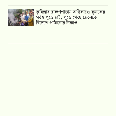
কুমিল্লার ব্রাহ্মণপাড়ায় অগ্নিকাণ্ডে কৃষকের
সর্বস্ব পুড়ে ছাই, পুড়ে গেছে ছেলেকে
বিদেশে পাঠানোর টাকাও