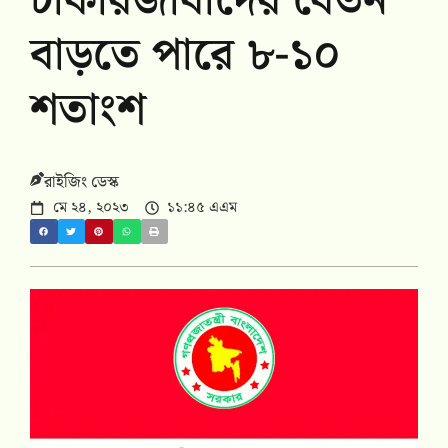
চাকরিজীবীদের বেতন
বাড়তে পারে ৮-১০
শতাংশ
রাইজিং ডেস্ক
মে ২৪, ২০২৩
১১:৪৫ এএম