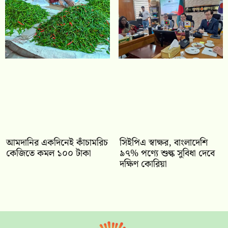
আমদানির একদিনেই কাঁচামরিচ
সিইপিএ স্বাক্ষর, বাংলাদেশি
কেজিতে কমল ১০০ টাকা
৯৭% পণ্যে শুল্ক সুবিধা দেবে
দক্ষিণ কোরিয়া