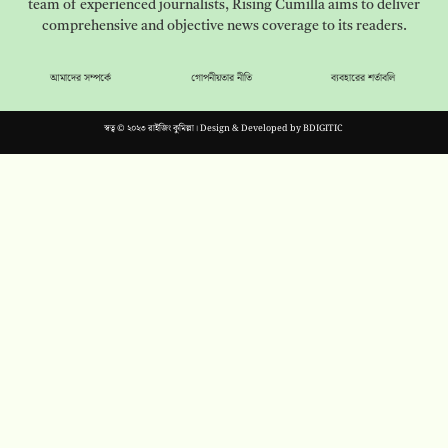
team of experienced journalists, Rising Cumilla aims to deliver
comprehensive and objective news coverage to its readers.
আমাদের সম্পর্কে
গোপনীয়তার নীতি
ব্যবহারের শর্তাবলি
স্বত্ব © ২০২৩ রাইজিং কুমিল্লা। Design & Developed by
BDIGITIC