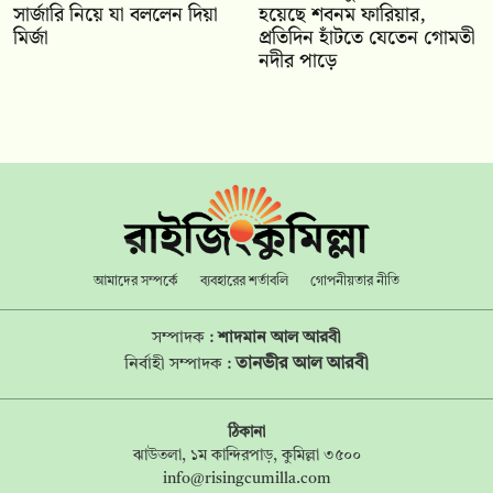
সার্জারি নিয়ে যা বললেন দিয়া
হয়েছে শবনম ফারিয়ার,
মির্জা
প্রতিদিন হাঁটতে যেতেন গোমতী
নদীর পাড়ে
আমাদের সম্পর্কে
ব্যবহারের শর্তাবলি
গোপনীয়তার নীতি
সম্পাদক :
শাদমান আল আরবী
তানভীর আল আরবী
নির্বাহী সম্পাদক :
ঠিকানা
ঝাউতলা, ১ম কান্দিরপাড়, কুমিল্লা ৩৫০০
info@risingcumilla.com