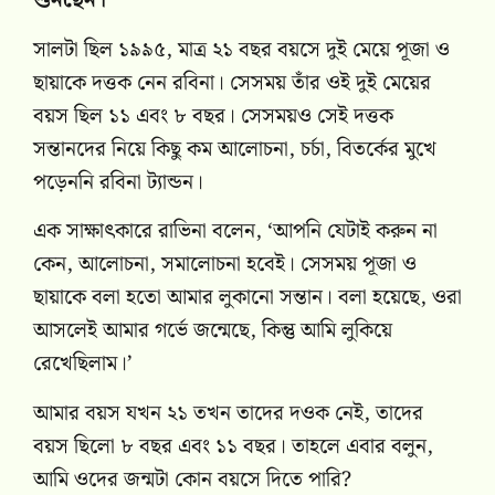
শুনছেন।
সালটা ছিল ১৯৯৫, মাত্র ২১ বছর বয়সে দুই মেয়ে পূজা ও
ছায়াকে দত্তক নেন রবিনা। সেসময় তাঁর ওই দুই মেয়ের
বয়স ছিল ১১ এবং ৮ বছর। সেসময়ও সেই দত্তক
সন্তানদের নিয়ে কিছু কম আলোচনা, চর্চা, বিতর্কের মুখে
পড়েননি রবিনা ট্যান্ডন।
এক সাক্ষাৎকারে রাভিনা বলেন, ‘আপনি যেটাই করুন না
কেন, আলোচনা, সমালোচনা হবেই। সেসময় পূজা ও
ছায়াকে বলা হতো আমার লুকানো সন্তান। বলা হয়েছে, ওরা
আসলেই আমার গর্ভে জন্মেছে, কিন্তু আমি লুকিয়ে
রেখেছিলাম।’
আমার বয়স যখন ২১ তখন তাদের দওক নেই, তাদের
বয়স ছিলো ৮ বছর এবং ১১ বছর। তাহলে এবার বলুন,
আমি ওদের জন্মটা কোন বয়সে দিতে পারি?