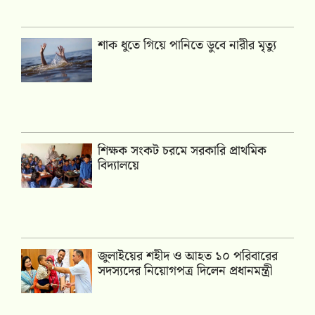
শাক ধুতে গিয়ে পানিতে ডুবে নারীর মৃত্যু
শিক্ষক সংকট চরমে সরকারি প্রাথমিক
বিদ্যালয়ে
জুলাইয়ের শহীদ ও আহত ১০ পরিবারের
সদস্যদের নিয়োগপত্র দিলেন প্রধানমন্ত্রী