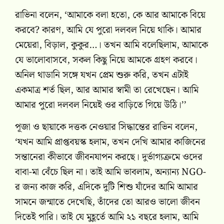
রাভিনা বলেন, ‘আমাকে বলা হতো, কে আর আমাকে বিয়ে
করবে? কারণ, আমি যে পুরো দলবল নিয়ে থাকি। আমার
মেয়েরা, বিড়াল, কুকুর…। তখন আমি বলেছিলাম, আমাকে
যে ভালোবাসবে, সকল কিছু নিয়ে আমকে গ্রহণ করবে।
অনিল থাডানি সঙ্গে যখন প্রেম শুরু করি, তখন এটাই
একমাত্র শর্ত ছিল, আর আমার স্বামী তা রেখেছেন। আমি
আমার পুরো দলবল নিয়েই ওর বাড়িতে গিয়ে উঠি।’’
পূজা ও ছায়াকে দত্তক নেওয়ার সিদ্ধান্তের রাভিন বলেন,
‘যখন আমি প্রাপ্তবয়স্ক হলাম, তখন দেখি আমার কাজিনের
সন্তানেরা কীভাবে জীবনযাপন করছে। দুর্ভাগ্যক্রমে ওদের
বাবা-মা বেঁচে ছিল না। তাই আমি ভাবলাম, অন্যান্য NGO-
র জন্য কাজ করি, এদিকে দুটি শিশু যাঁদের আমি আমার
সামনে জন্মাতে দেখেছি, তাঁদের তো আরও ভালো জীবন
দিতেই পারি। তাই যে মুহূর্তে আমি ২১ বছরে হলাম, আমি