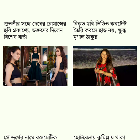
শুভশ্রীর সঙ্গে দেবের রোমান্সের
বিকৃত ছবি-ভিডিও কনটেন্ট
ছবি প্রকাশ্যে, ভক্তদের দিলেন
তৈরি করলে ছাড় নয়, ক্ষুব্ধ
বিশেষ বার্তা
মৃণাল ঠাকুর
সৌন্দর্যের নামে কসমেটিক
ছোটবেলায় কুমিল্লায় থাকা