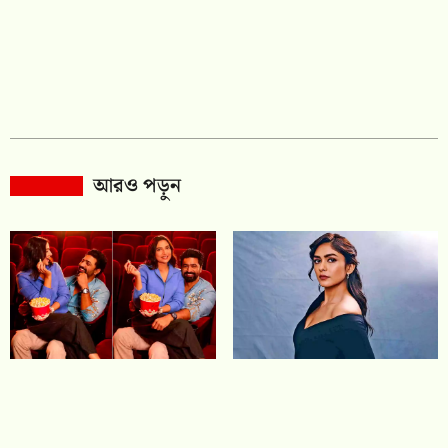
আরও পড়ুন