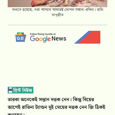
শুনতে হয়েছে, ওরা আসলে আমারই গোপন সন্তান: রবিনা। ছবি:
সংগৃহীত
তারকা অনেকেই সন্তান দত্তক নেন। কিন্তু বিয়ের
আগেই রাভিনা ট্যান্ডন দুই মেয়ের দত্তক নেন জি ঠিকই