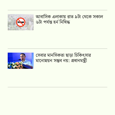
আবাসিক এলাকায় রাত ৯টা থেকে সকাল
৬টা পর্যন্ত হর্ন নিষিদ্ধ
সেবার মানসিকতা ছাড়া চিকিৎসার
মানোন্নয়ন সম্ভব নয়: প্রধানমন্ত্রী