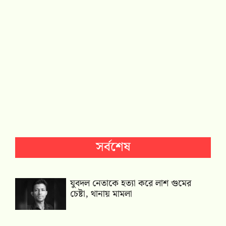
সর্বশেষ
যুবদল নেতাকে হত্যা করে লাশ গুমের
চেষ্টা, থানায় মামলা