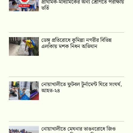
প্রাথমিক-মাধ্যমিকের অন্য শ্রেণিতে পরীক্ষায়
ভর্তি
ডেঙ্গু প্রতিরোধে কুমিল্লা নগরীর বিভিন্ন
এলাকায় মশক নিধন অভিযান
নোয়াখালীতে ফুটবল টুর্নামেন্ট ঘিরে সংঘর্ষ,
আহত-২৪
নোয়াখালীতে মেঘনার ভাঙনরোধে জিও