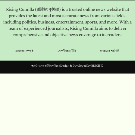
Rising Cumilla (রাইজিং কুমিল্লা) is a trusted online news website that
provides the latest and most accurate news from various fields,
including politics, business, entertainment, sports, and more. With a
team of experienced journalists, Rising Cumilla aims to deliver
comprehensive and objective news coverage to its readers.
আমাদের সম্পর্কে
গোপনীয়তার নীতি
ব্যবহারের শর্তাবলি
স্বত্ব © ২০২৩ রাইজিং কুমিল্লা। Design & Developed by
BDIGITIC