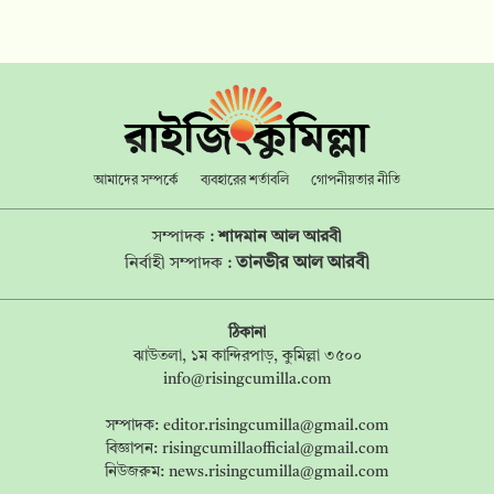
আমাদের সম্পর্কে
ব্যবহারের শর্তাবলি
গোপনীয়তার নীতি
সম্পাদক :
শাদমান আল আরবী
তানভীর আল আরবী
নির্বাহী সম্পাদক :
ঠিকানা
ঝাউতলা, ১ম কান্দিরপাড়, কুমিল্লা ৩৫০০
info@risingcumilla.com
সম্পাদক:
editor.risingcumilla@gmail.com
বিজ্ঞাপন:
risingcumillaofficial@gmail.com
নিউজরুম:
news.risingcumilla@gmail.com