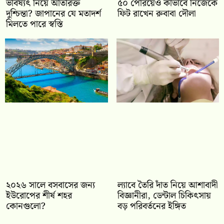
ভবিষ্যৎ নিয়ে অতিরিক্ত
৫০ পেরিয়েও কীভাবে নিজেকে
দুশ্চিন্তা? জাপানের যে মতাদর্শ
ফিট রাখেন রুবাবা দৌলা
মিলতে পারে স্বস্তি
২০২৬ সালে বসবাসের জন্য
ল্যাবে তৈরি দাঁত নিয়ে আশাবাদী
ইউরোপের শীর্ষ শহর
বিজ্ঞানীরা, ডেন্টাল চিকিৎসায়
কোনগুলো?
বড় পরিবর্তনের ইঙ্গিত