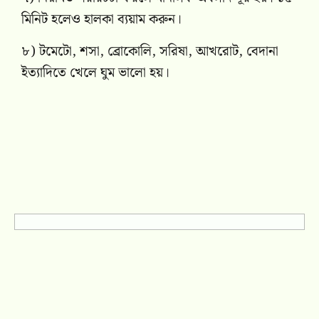
মিনিট হলেও হালকা ব্যয়াম করুন।
৮) টমেটো, শসা, ব্রোকোলি, সরিষা, আখরোট, বেদানা
ইত্যাদিতে খেলে ঘুম ভালো হয়।