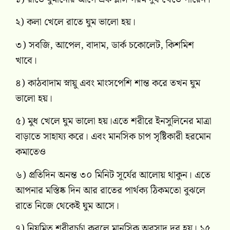
২) কলা খেলে রাতে ঘুম ভালো হয়।
৩) সবজি, আপেল, বাদাম, ডার্ক চকোলেট, কিশমিশ
খাবে।
৪) কাঠবাদাম স্নায়ু এবং মাংসপেশি শান্ত করে তখন ঘুম
ভালো হয়।
৫) মুধ খেলে ঘুম ভালো হয়।এতে শরীরে ইনসুলিনের মাত্রা
বাড়াতে সাহায্য করে। এবং মানসিক চাপ সৃষ্টিকারী হরমোন
কমাতেও
৬) প্রতিদিন অনন্ত ৩০ মিনিট সূর্যের আলোয় থাকুন। এতে
আপনার মস্তিষ্ক দিন আর রাতের পার্থক্য ঠিকমতো বুঝলে
রাতে নিজে থেকেই ঘুম আসে।
৭) নিয়মিত শরীরচর্চা করলে মানসিক অবসাদ দূর হয়। ১৫