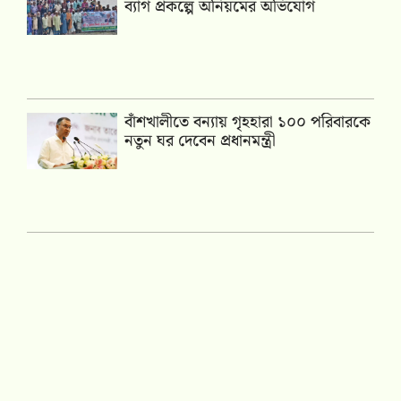
ব্যাগ প্রকল্পে অনিয়মের অভিযোগ
বাঁশখালীতে বন্যায় গৃহহারা ১০০ পরিবারকে
নতুন ঘর দেবেন প্রধানমন্ত্রী