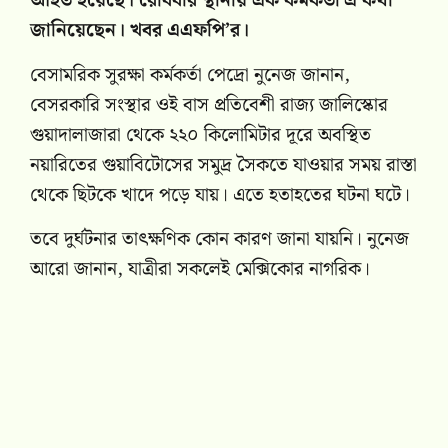
আহত হয়েছে। রোববার স্থানীয় এক কর্মকর্তা এ কথা
জানিয়েছেন। খবর এএফপি’র।
বেসামরিক সুরক্ষা কর্মকর্তা পেদ্রো নুনেজ জানান,
বেসরকারি সংস্থার ওই বাস প্রতিবেশী রাজ্য জালিস্কোর
গুয়াদালাজারা থেকে ২২০ কিলোমিটার দূরে অবস্থিত
নয়ারিতের গুয়াবিটোসের সমুদ্র সৈকতে যাওয়ার সময় রাস্তা
থেকে ছিটকে খাদে পড়ে যায়। এতে হতাহতের ঘটনা ঘটে।
তবে দুর্ঘটনার তাৎক্ষণিক কোন কারণ জানা যায়নি। নুনেজ
আরো জানান, যাত্রীরা সকলেই মেক্সিকোর নাগরিক।