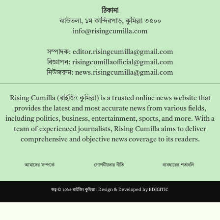
ঠিকানা
ঝাউতলা, ১ম কান্দিরপাড়, কুমিল্লা ৩৫০০
info@risingcumilla.com
সম্পাদক:
editor.risingcumilla@gmail.com
বিজ্ঞাপন:
risingcumillaofficial@gmail.com
নিউজরুম:
news.risingcumilla@gmail.com
Rising Cumilla (রাইজিং কুমিল্লা) is a trusted online news website that
provides the latest and most accurate news from various fields,
including politics, business, entertainment, sports, and more. With a
team of experienced journalists, Rising Cumilla aims to deliver
comprehensive and objective news coverage to its readers.
আমাদের সম্পর্কে
গোপনীয়তার নীতি
ব্যবহারের শর্তাবলি
স্বত্ব © ২০২৩ রাইজিং কুমিল্লা। Design & Developed by
BDIGITIC