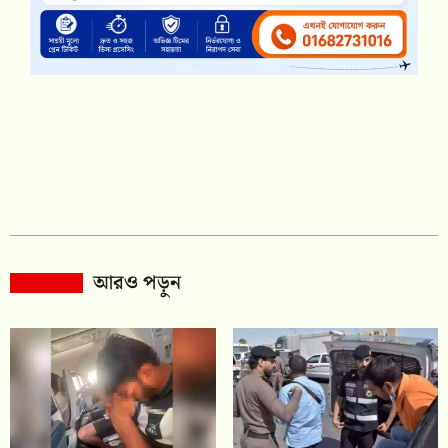
আরও পড়ুন