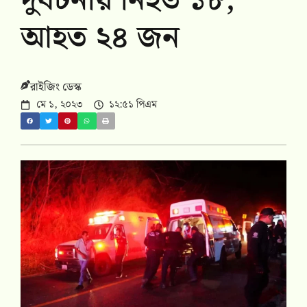
দুর্ঘটনায় নিহত ১৮,
আহত ২৪ জন
রাইজিং ডেস্ক
মে ১, ২০২৩
১২:৫১ পিএম