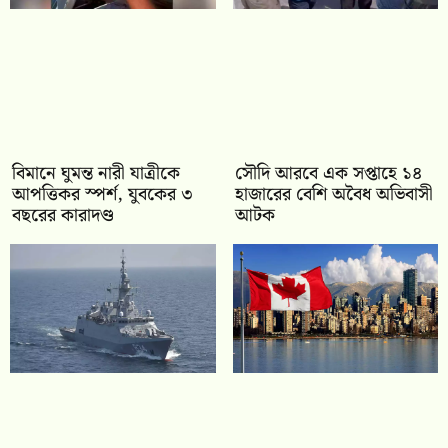
বিমানে ঘুমন্ত নারী যাত্রীকে
সৌদি আরবে এক সপ্তাহে ১৪
আপত্তিকর স্পর্শ, যুবকের ৩
হাজারের বেশি অবৈধ অভিবাসী
বছরের কারাদণ্ড
আটক