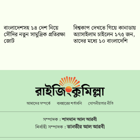
বাংলাদেশসহ ১৪ দেশ নিয়ে
বিশ্বকাপ দেখতে গিয়ে কানাডায়
সৌদির নতুন সামুদ্রিক প্রতিরক্ষা
অ্যাসাইলাম চাইলেন ১৭৫ জন,
জোট
তাদের মধ্যে ১০ বাংলাদেশি
আমাদের সম্পর্কে
ব্যবহারের শর্তাবলি
গোপনীয়তার নীতি
সম্পাদক :
শাদমান আল আরবী
তানভীর আল আরবী
নির্বাহী সম্পাদক :