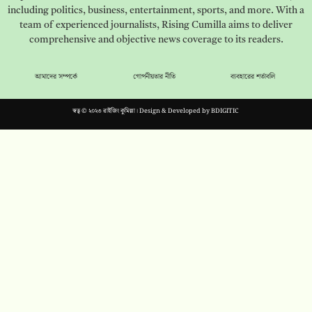
including politics, business, entertainment, sports, and more. With a
team of experienced journalists, Rising Cumilla aims to deliver
comprehensive and objective news coverage to its readers.
আমাদের সম্পর্কে
গোপনীয়তার নীতি
ব্যবহারের শর্তাবলি
স্বত্ব © ২০২৩ রাইজিং কুমিল্লা। Design & Developed by
BDIGITIC