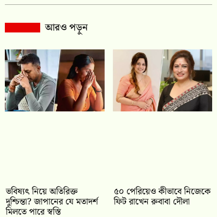
আরও পড়ুন
ভবিষ্যৎ নিয়ে অতিরিক্ত
৫০ পেরিয়েও কীভাবে নিজেকে
দুশ্চিন্তা? জাপানের যে মতাদর্শ
ফিট রাখেন রুবাবা দৌলা
মিলতে পারে স্বস্তি