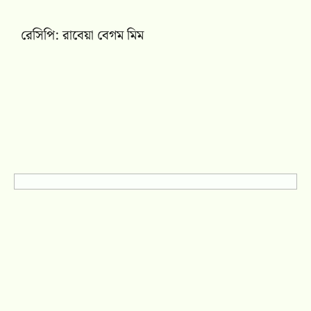
রেসিপি: রাবেয়া বেগম মিম