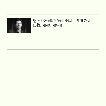
যুবদল নেতাকে হত্যা করে লাশ গুমের
চেষ্টা, থানায় মামলা