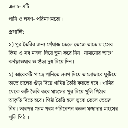
এলাচ- ৪টি
পানি ও লবণ- পরিমাণমতো।
প্রণালি:
১) পুর তৈরির জন্য পেঁয়াজ তেলে ভেজে তাতে মাংসের
কিমা ও সব মসলা দিয়ে ভুনা করে নিন। নামানোর আগে
কর্নফ্লাওয়ার ও গুঁড়া দুধ দিয়ে দিন।
২) আরেকটি পাত্রে পানিতে লবণ দিয়ে ভালোভাবে ফুটিয়ে
তাতে চালের গুঁড়া দিয়ে খামির তৈরি করতে হবে। খামির
থেকে রুটি তৈরি করে মাংসের পুর দিয়ে পুলি পিঠার
আকৃতি দিতে হবে। পিঠা তৈরি হলে ডুবো তেলে ভেজে
নিন। তারপর গরম গরম পরিবেশন করুন মজাদার মাংসের
পুলি পিঠা।