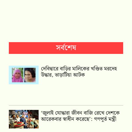
সর্বশেষ
দেবিদ্বারে বাড়ির মালিকের খণ্ডিত মরদেহ
উদ্ধার, ভাড়াটিয়া আটক
‘জুলাই যোদ্ধারা জীবন বাজি রেখে দেশকে
আরেকবার স্বাধীন করেছে’: গণপূর্ত মন্ত্রী