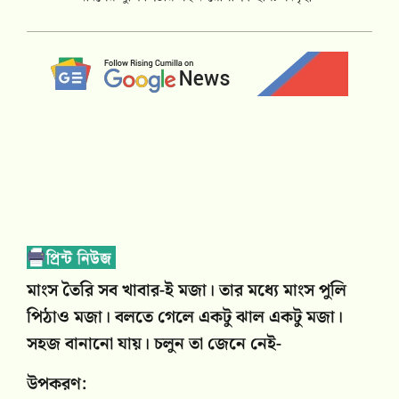
মাংস তৈরি সব খাবার-ই মজা। তার মধ্যে মাংস পুলি
পিঠাও মজা। বলতে গেলে একটু ঝাল একটু মজা।
সহজ বানানো যায়। চলুন তা জেনে নেই-
উপকরণ: