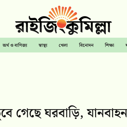
অর্থ ও বাণিজ্য
স্বাস্থ্য
খেলা
বিনোদন
শিক্ষা
ডুবে গেছে ঘরবাড়ি, যানবাহ