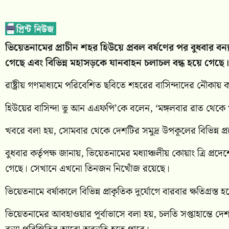
ভিয়েতনামের প্রাচীন শহর হিউয়ে প্রবল বর্ষণের পর বুধবার ব
গেছে এবং বিভিন্ন মহাসড়কে যানবাহন চলাচল বন্ধ হয়ে গেছে। 
রাষ্ট্রীয় গণমাধ্যমে পরিবেশিত ছবিতে শহরের বাসিন্দাদের নৌকায
হিউয়ের বাসিন্দা ভু আন এএফপি’কে বলেন, ‘মঙ্গলবার রাত থেকে খুব দ্
খবরে বলা হয়, সোমবার থেকে দেশটির সমুদ্র উপকূলের বিভিন্ন প্রদ
বুধবার কর্তৃপক্ষ জানায়, ভিয়েতনামের মধ্যাঞ্চলীয় কোয়াং ত্রি প
গেছে। সেখানে এখনো তিনজন নিখোঁজ রয়েছে।
ভিয়েতনামে বর্ষাকালে বিভিন্ন প্রাকৃতিক দুর্যোগে বারবার ক্ষতিগ্রস্
ভিয়েতনামের আবহাওয়ার পূর্বাভাসে বলা হয়, চলতি সপ্তাহান্তে দে