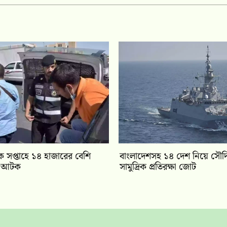
সপ্তাহে ১৪ হাজারের বেশি
বাংলাদেশসহ ১৪ দেশ নিয়ে সৌদ
ী আটক
সামুদ্রিক প্রতিরক্ষা জোট