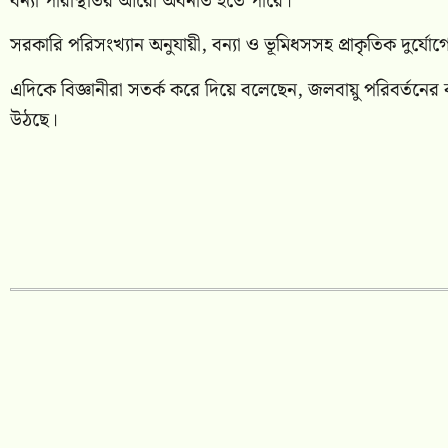
বন্যা পরিস্থিতির আরো অবনতি হতে পারে।
সরকারি পরিসংখ্যান অনুযায়ী, বন্যা ও ভূমিধসসহ প্রাকৃতিক দুর্য
এদিকে বিজ্ঞানীরা সতর্ক করে দিয়ে বলেছেন, জলবায়ু পরিবর্তনের
উঠছে।