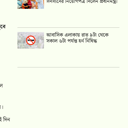
সদস্যদের নিয়োগপত্র দিলেন প্রধানমন্ত্রী
ুবে
আবাসিক এলাকায় রাত ৯টা থেকে
সকাল ৬টা পর্যন্ত হর্ন নিষিদ্ধ
লে
ল।
ই দিন