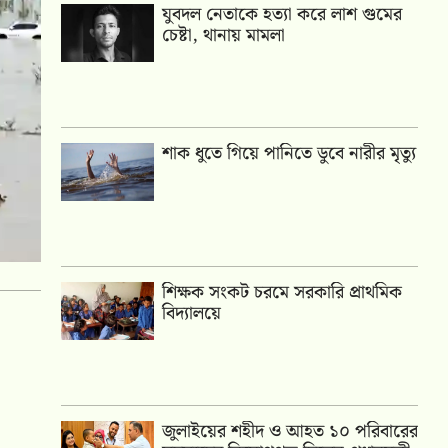
যুবদল নেতাকে হত্যা করে লাশ গুমের
চেষ্টা, থানায় মামলা
শাক ধুতে গিয়ে পানিতে ডুবে নারীর মৃত্যু
শিক্ষক সংকট চরমে সরকারি প্রাথমিক
বিদ্যালয়ে
জুলাইয়ের শহীদ ও আহত ১০ পরিবারের