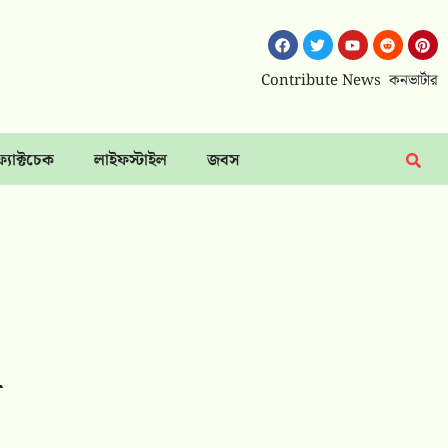
Contribute News
কনভার্টার
ফ্যাক্টচেক
লাইফস্টাইল
জবস
ন