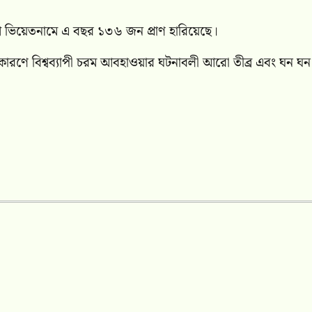
োগে ভিয়েতনামে এ বছর ১৩৬ জন প্রাণ হারিয়েছে।
 কারণে বিশ্বব্যাপী চরম আবহাওয়ার ঘটনাবলী আরো তীব্র এবং ঘন ঘন 