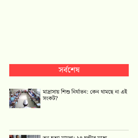
সর্বশেষ
মাদ্রাসায় শিশু নির্যাতন: কেন থামছে না এই
সংকট?