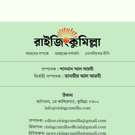
আমাদের সম্পর্কে
ব্যবহারের শর্তাবলি
গোপনীয়তার নীতি
সম্পাদক :
শাদমান আল আরবী
তানভীর আল আরবী
নির্বাহী সম্পাদক :
ঠিকানা
ঝাউতলা, ১ম কান্দিরপাড়, কুমিল্লা ৩৫০০
info@risingcumilla.com
সম্পাদক:
editor.risingcumilla@gmail.com
বিজ্ঞাপন:
risingcumillaofficial@gmail.com
নিউজরুম:
news.risingcumilla@gmail.com