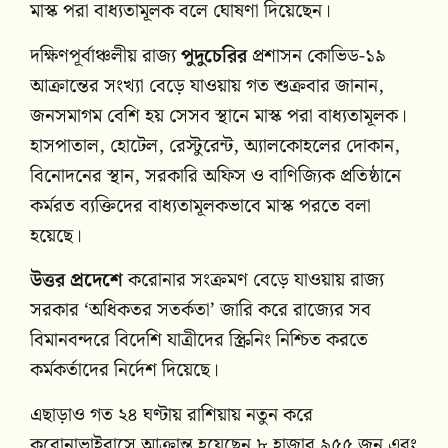
মাস্ক পরা বাধ্যতামূলক বলে ঘোষণা দিয়েছেন।
দক্ষিণপূর্বাঞ্চলীয় রাজ্য
পুদুচেরির
প্রশাসন কোভিড-১৯
আক্রান্তের সংখ্যা বেড়ে যাওয়ায় গত শুক্রবার জানান,
জনসমাগম বেশি হয় সেসব স্থানে মাস্ক পরা বাধ্যতামূলক।
হাসপাতাল, হোটেল, রেস্টুরেন্ট, অ্যালকোহলের দোকান,
বিনোদনের স্থান, সরকারি অফিস ও বাণিজ্যিক প্রতিষ্ঠানে
কর্মরত ব্যক্তিদের বাধ্যতামূলকভাবে মাস্ক পরতে বলা
হয়েছে।
উত্তর প্রদেশে
করোনার সংক্রমণ বেড়ে যাওয়ায় রাজ্য
সরকার ‘অধিকতর সতর্কতা’ জারি করে রাজ্যের সব
বিমানবন্দরে বিদেশি যাত্রীদের স্ক্রিনিং নিশ্চিত করতে
কর্মকর্তাদের নির্দেশ দিয়েছে।
এছাড়াও গত ২৪ ঘণ্টায় রাশিয়ায় নতুন করে
করোনাভাইরাসে আক্রান্ত হয়েছেন ৮ হাজার ৯৫৫ জন এবং