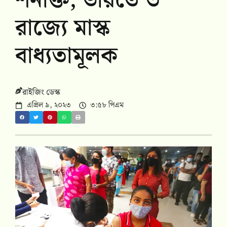
শনাক্ত, ভারতে ৩
রাজ্যে মাস্ক
বাধ্যতামূলক
রাইজিং ডেস্ক
এপ্রিল ৯, ২০২৩
৩:৫৮ পিএম