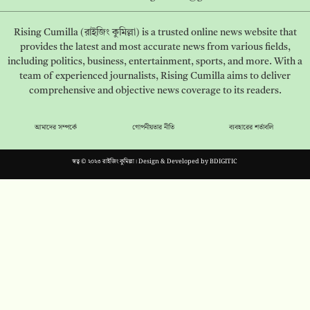
Rising Cumilla (রাইজিং কুমিল্লা) is a trusted online news website that
provides the latest and most accurate news from various fields,
including politics, business, entertainment, sports, and more. With a
team of experienced journalists, Rising Cumilla aims to deliver
comprehensive and objective news coverage to its readers.
আমাদের সম্পর্কে
গোপনীয়তার নীতি
ব্যবহারের শর্তাবলি
স্বত্ব © ২০২৩ রাইজিং কুমিল্লা। Design & Developed by
BDIGITIC