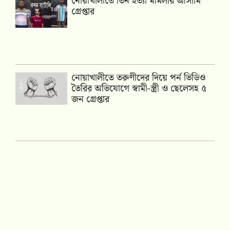
নোয়াখালীতে তিন হত্যা মামলার আসামি
গ্রেপ্তার
নোয়াখালীতে তরুণীদের দিয়ে পর্ন ভিডিও
তৈরির অভিযোগে স্বামী-স্ত্রী ও ছেলেসহ ৫
জন গ্রেপ্তার