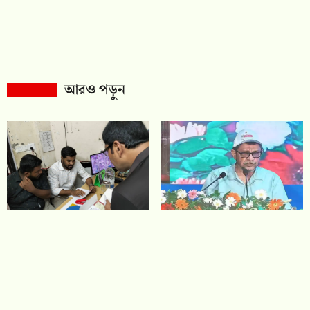
আরও পড়ুন