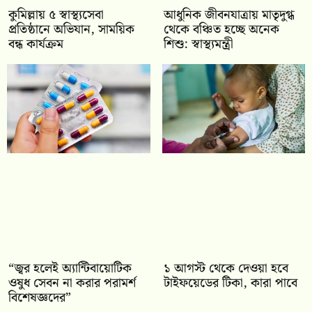
কুমিল্লায় ৫ স্বাস্থ্যসেবা
আধুনিক জীবনযাত্রায় মাতৃদুগ্ধ
প্রতিষ্ঠানে অভিযান, সাময়িক
থেকে বঞ্চিত হচ্ছে অনেক
বন্ধ কার্যক্রম
শিশু: স্বাস্থ্যমন্ত্রী
“জ্বর হলেই অ্যান্টিবায়োটিক
১ আগস্ট থেকে দেওয়া হবে
ওষুধ সেবন না করার পরামর্শ
টাইফয়েডের টিকা, কারা পাবে
বিশেষজ্ঞদের”