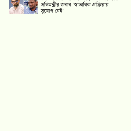
প্রতিমন্ত্রীর জবাব ‘স্বাভাবিক প্রক্রিয়ায়
সুযোগ নেই’