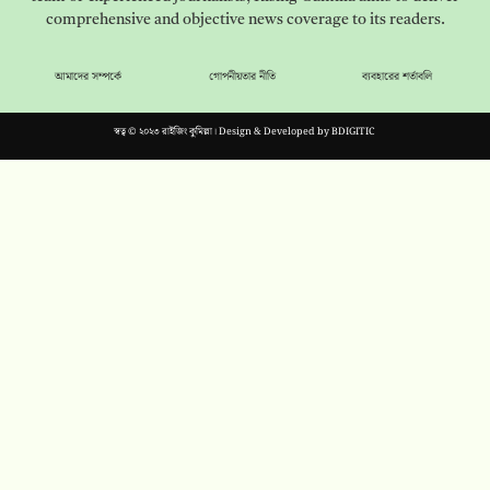
comprehensive and objective news coverage to its readers.
আমাদের সম্পর্কে
গোপনীয়তার নীতি
ব্যবহারের শর্তাবলি
স্বত্ব © ২০২৩ রাইজিং কুমিল্লা। Design & Developed by
BDIGITIC