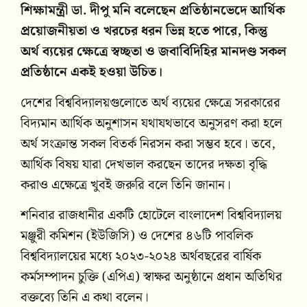
শিক্ষামন্ত্রী ডা. দীপু মনি বলেছেন প্রতিষ্ঠানভেদে আর্থিক
প্রয়োজনীয়তা ও খরচের ধরন ভিন্ন হতে পারে, কিন্তু
অর্থ ব্যয়ের ক্ষেত্রে স্বচ্ছতা ও জবাবিদিহির মানদণ্ড সকল
প্রতিষ্ঠানে একই হওয়া উচিত।
দেশের বিশ্ববিদ্যালয়গুলোতে অর্থ ব্যয়ের ক্ষেত্রে সরকারের
বিদ্যমান আর্থিক অনুশাসন যথাযথভাবে অনুসরণ করা হলে
অর্থ সংক্রান্ত সকল বিতর্ক নিরসন করা সম্ভব হবে।
তবে,
আর্থিক বিষয় যারা দেখভাল করছেন তাদের দক্ষতা বৃদ্ধি
করাও এক্ষেত্রে খুবই জরুরি বলে তিনি জানান।
শনিবার রাজধানীর একটি হোটেলে বাংলাদেশ বিশ্ববিদ্যালয়
মঞ্জুরী কমিশন (ইউজিসি) ও দেশের ৪৬টি পাবলিক
বিশ্ববিদ্যালয়ের মধ্যে ২০২৩-২০২৪ অর্থবছরের বার্ষিক
কর্মসম্পাদন চুক্তি (এপিএ) স্বাক্ষর অনুষ্ঠানে প্রধান অতিথির
বক্তব্যে তিনি এ কথা বলেন।