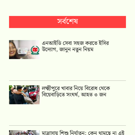
সর্বশেষ
এনআইডি সেবা সহজ করতে ইসির
উদ্যোগ, জানুন নতুন নিয়ম
লক্ষ্মীপুরে খাবার নিয়ে বিরোধ থেকে
বিয়েবাড়িতে সংঘর্ষ, আহত ৩ জন
মাদ্রাসায় শিশু নির্যাতন: কেন থামছে না এই