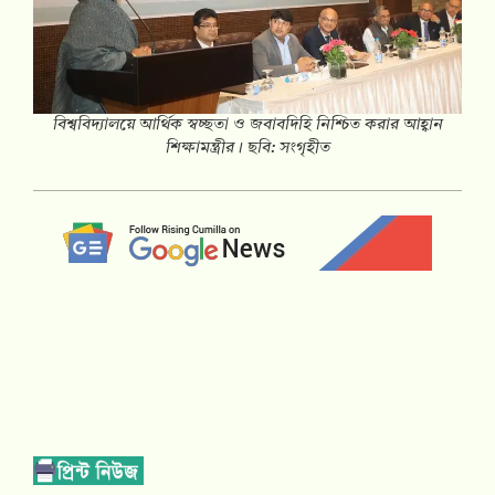
বিশ্ববিদ্যালয়ে আর্থিক স্বচ্ছতা ও জবাবদিহি নিশ্চিত করার আহ্বান
শিক্ষামন্ত্রীর। ছবি: সংগৃহীত