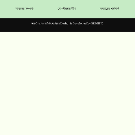
আমাদের সম্পর্কে
গোপনীয়তার নীতি
ব্যবহারের শর্তাবলি
স্বত্ব © ২০২৩ রাইজিং কুমিল্লা। Design & Developed by
BDIGITIC