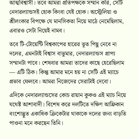
আত্মবিশ্বাসী। তবে আমরা প্রতিপক্ষকে সম্মান করি, সেটি
নেদারল্যান্ডসই হোক কিংবা যেই হোক। অস্ট্রেলিয়া ও
শ্রীলংকার বিপক্ষে যে মানসিকতা নিয়ে মাঠে নেমেছিলাম,
এবারও সেটা নিয়েই নামব।
তবে টি-টোয়েন্টি বিশ্বকাপের হারের ভূত পিছু নেবে না
দলের, এমনটাই বিশ্বাস বাভুমার, নেদারল্যান্ডস প্রাপ্য
সম্মানটা পাবে। শেষবার আমরা তাদের কাছে হেরেছিলাম
— এটি ঠিক। কিন্তু আমার মনে হয় না সেটি এই ম্যাচে
প্রভাব ফেলবে। আমরা নিজেদের সেরাটাই দেবো।
এদিকে নেদারল্যান্ডসের কোচ রায়ান কুকও এই ম্যাচ নিয়ে
যথেষ্ট আশাবাদী। বিশেষ করে দলটিতে দক্ষিণ আফ্রিকান
বংশোদ্ভূত একাধিক ক্রিকেটার থাকাকে দলের জন্য বাড়তি
পাওনা মনে করছেন তিনি।