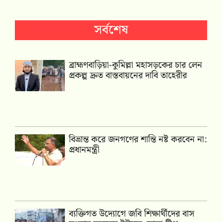
সর্বশেষ
ব্রাহ্মণবাড়িয়া-কুমিল্লা মহাসড়কের চার লেন
প্রকল্প দ্রুত বাস্তবায়নের দাবি তাহেরীর
বিভ্রান্ত করে জনগণের শান্তি নষ্ট করবেন না:
প্রধানমন্ত্রী
ব্যক্তিগত উদ্যোগে জবি শিক্ষার্থীদের বাস