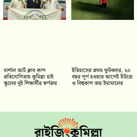
মার্শাল আর্ট ক্লাব কাপ
ইতিহাসের প্রথম ফুটবলার, ২০
প্রতিযোগিতায় কুমিল্লা হাই
বছর পূর্ণ হওয়ার আগেই ইউরো
স্কুলের দুই শিক্ষার্থীর স্বর্ণজয়
ও বিশ্বকাপ জয় ইয়ামালের