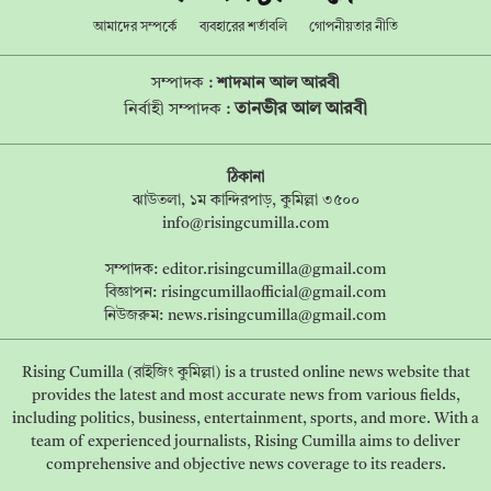
আমাদের সম্পর্কে
ব্যবহারের শর্তাবলি
গোপনীয়তার নীতি
সম্পাদক :
শাদমান আল আরবী
তানভীর আল আরবী
নির্বাহী সম্পাদক :
ঠিকানা
ঝাউতলা, ১ম কান্দিরপাড়, কুমিল্লা ৩৫০০
info@risingcumilla.com
সম্পাদক:
editor.risingcumilla@gmail.com
বিজ্ঞাপন:
risingcumillaofficial@gmail.com
নিউজরুম:
news.risingcumilla@gmail.com
Rising Cumilla (রাইজিং কুমিল্লা) is a trusted online news website that
provides the latest and most accurate news from various fields,
including politics, business, entertainment, sports, and more. With a
team of experienced journalists, Rising Cumilla aims to deliver
comprehensive and objective news coverage to its readers.