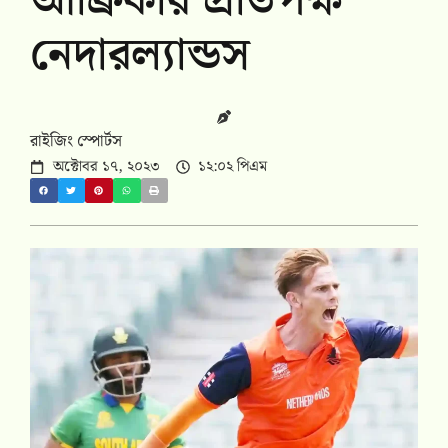
আফ্রিকার প্রতিপক্ষ
নেদারল্যান্ডস
রাইজিং স্পোর্টস
অক্টোবর ১৭, ২০২৩
১২:০২ পিএম