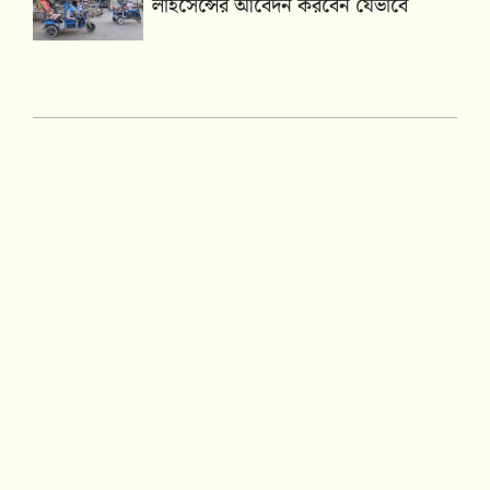
লাইসেন্সের আবেদন করবেন যেভাবে