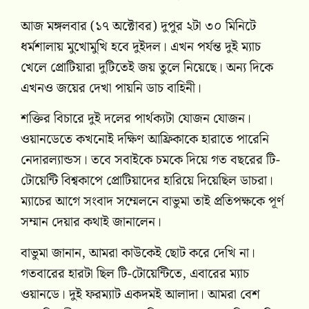
আজ মঙ্গলবার (১৭ অক্টোবর) দুপুর ২টা ৩০ মিনিটে
ধর্মশালায় মুখোমুখি হবে দুইদল। এখন পর্যন্ত দুই ম্যাচ
খেলে প্রোটিয়ারা দুটিতেই জয় তুলে নিয়েছে। অন্য দিকে
এখনও জয়ের দেখা পায়নি ডাচ বাহিনী।
শক্তির বিচারে দুই দলের পার্থক্যটা যোজন যোজন।
ওয়ানডেতে কখনোই দক্ষিণ আফ্রিকাকে হারাতে পারেনি
নেদারল্যান্ডস। তবে সবাইকে চমকে দিয়ে গত বছরের টি-
টোয়েন্টি বিশ্বকাপে প্রোটিয়াদের হারিয়ে দিয়েছিল ডাচরা।
ম্যাচের আগে সংবাদ সম্মেলনে বাভুমা তাই প্রতিপক্ষকে পূর্ণ
সম্মান দেয়ার কথাই জানালেন।
বাভুমা জানান, আমরা কাউকেই ছোট করে দেখি না।
গতবারের হারটা ছিল টি-টোয়েন্টিতে, এবারের ম্যাচ
ওয়ানডে। দুই ফরম্যাট একদমই আলাদা। আমরা বেশ