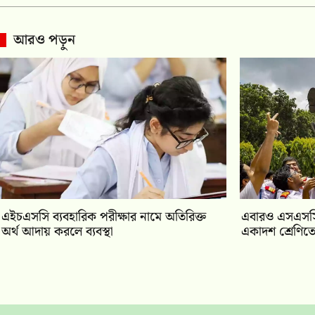
আরও পড়ুন
এইচএসসি ব্যবহারিক পরীক্ষার নামে অতিরিক্ত
‎এবারও এসএসসি
অর্থ আদায় করলে ব্যবস্থা
একাদশ শ্রেণিতে 