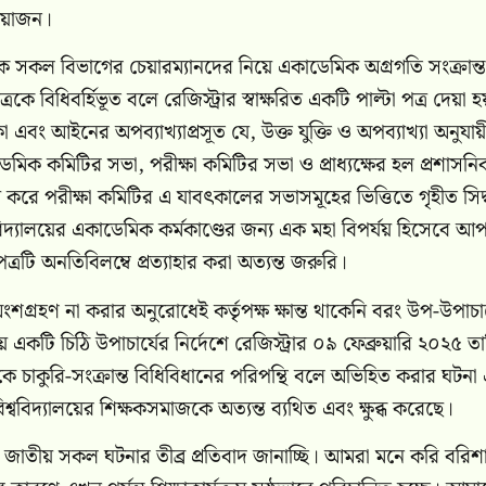
্রয়োজন।
কে সকল বিভাগের চেয়ারম্যানদের নিয়ে একাডেমিক অগ্রগতি সংক্রান্ত
ে বিধিবর্হিভূত বলে রেজিস্ট্রার স্বাক্ষরিত একটি পাল্টা পত্র দেয়া 
 এবং আইনের অপব্যাখ্যাপ্রসূত যে, উক্ত যুক্তি ও অপব্যাখ্যা অনুযায়
েমিক কমিটির সভা, পরীক্ষা কমিটির সভা ও প্রাধ্যক্ষের হল প্রশাসন
রে পরীক্ষা কমিটির এ যাবৎকালের সভাসমূহের ভিত্তিতে গৃহীত সিদ্ধ
্ববিদ্যালয়ের একাডেমিক কর্মকাণ্ডের জন্য এক মহা বিপর্যয় হিসেবে 
ত্রটি অনতিবিলম্বে প্রত্যাহার করা অত্যন্ত জরুরি।
্রহণ না করার অনুরোধেই কর্তৃপক্ষ ক্ষান্ত থাকেনি বরং উপ-উপাচার
 একটি চিঠি উপাচার্যের নির্দেশে রেজিস্ট্রার ০৯ ফেব্রুয়ারি ২০২৫ ত
 চাকুরি-সংক্রান্ত বিধিবিধানের পরিপন্থি বলে অভিহিত করার ঘটনা
্ববিদ্যালয়ের শিক্ষকসমাজকে অত্যন্ত ব্যথিত এবং ক্ষুব্ধ করেছে।
 জাতীয় সকল ঘটনার তীব্র প্রতিবাদ জানাচ্ছি। আমরা মনে করি বরিশ