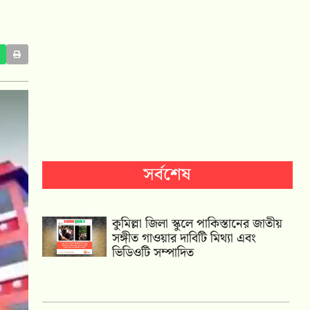
সর্বশেষ
কুমিল্লা জিলা স্কুলে পাকিস্তানের জাতীয়
সঙ্গীত গাওয়ার দাবিটি মিথ্যা এবং
ভিডিওটি সম্পাদিত