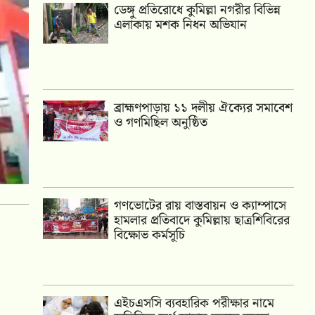
ডেঙ্গু প্রতিরোধে কুমিল্লা নগরীর বিভিন্ন
এলাকায় মশক নিধন অভিযান
‎ব্রাহ্মণপাড়ায় ১১ দলীয় ঐক্যের সমাবেশ
ও গণমিছিল অনুষ্ঠিত
গণভোটের রায় বাস্তবায়ন ও ক্যাম্পাসে
হামলার প্রতিবাদে কুমিল্লায় ছাত্রশিবিরের
বিক্ষোভ কর্মসূচি
এইচএসসি ব্যবহারিক পরীক্ষার নামে