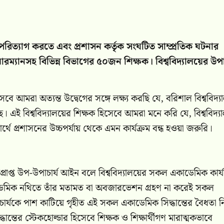
তি পরিত্যাগ করতে এবং প্রশাসন কর্তৃক সংঘটিত সাম্প্রতিক ঘটনার
য়ারম্যানসহ বিভিন্ন বিভাগের ৫০জন শিক্ষক। বিশ্ববিদ্যালয়ের উপাচ
বে আমরা অত্যন্ত উদ্বেগের সঙ্গে লক্ষ্য করছি যে, বরিশাল বিশ্ববিদ্য
ে। এই বিশ্ববিদ্যালয়ের শিক্ষক হিসেবে আমরা মনে করি যে, বিশ্ববিদ্
স্বার্থে প্রশাসনের উচ্চপর্যায় থেকে এমন কার্যক্রম বন্ধ হওয়া জরুরি।
রাপ্ত উপ-উপাচার্য আইন বলে বিশ্ববিদ্যালয়ের সকল একাডেমিক কার্
 একাডেমিক নথিতে তাঁর মতামত বা অবজারভেশন গ্রহণ না করেই সকল
াচার্যকে পাশ কাটিয়ে গৃহীত এই সকল একাডেমিক সিদ্ধান্তের বৈধতা ন
ন্তের স্টেকহোল্ডার হিসেবে শিক্ষক ও শিক্ষার্থীগণ মারাত্মকভাবে