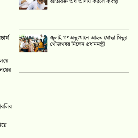
অতিরিক্ত অর্থ আদায় করলে ব্যবস্থা
ার্য
জুলাই গণঅভ্যুত্থানে আহত যোদ্ধা মিতুর
খোঁজখবর নিলেন প্রধানমন্ত্রী
ালয়ে
যালয়ের
যাবলির
িয়ে