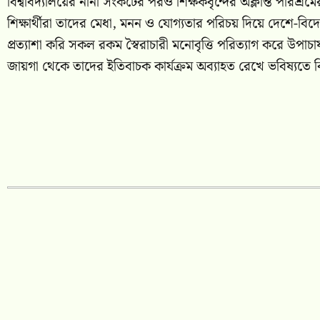
বিশ্ববিদ্যালয়ের নানা সংকটের পরও শিক্ষকবৃন্দের অক্লান্ত পরিশ্রমে
শিক্ষার্থীরা তাদের মেধা, মনন ও যোগ্যতার পরিচয় দিয়ে দেশে-বিদে
প্রত্যাশা করি সকল রকম স্বৈরাচারী মনোবৃত্তি পরিত্যাগ করে উপাচা
জায়গা থেকে তাদের ইতিবাচক কার্যক্রম অব্যাহত রেখে ভবিষ্যতে ব