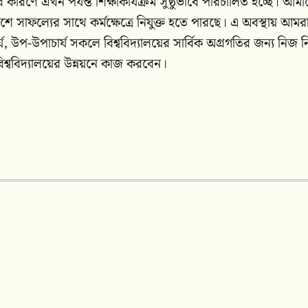
র কারণে এখন পর্যন্ত শিক্ষাকার্যক্রম সুষ্ঠুভাবে পরিচালিত হচ্ছে। আম
শে সাফল্যের সাথে কর্মক্ষেত্রে নিযুক্ত হতে পারছে। এ অবস্থায় আমর
র্য, উপ-উপাচার্য সকলে বিশ্ববিদ্যালয়ের সার্বিক অগ্রগতির জন্য নিজ 
িশ্ববিদ্যালয়ের উন্নয়নে কাজ করবেন।