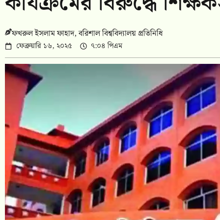
কার্যক্রমের বিরুদ্ধে শিক্
ফখরুল ইসলাম ফাহাদ, বরিশাল বিশ্ববিদ্যালয় প্রতিনিধি
ফেব্রুয়ারি ১৬, ২০২৫
৭:০৪ পিএম