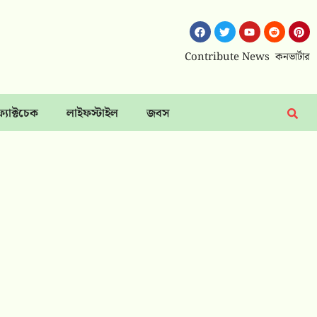
Contribute News
কনভার্টার
ফ্যাক্টচেক
লাইফস্টাইল
জবস