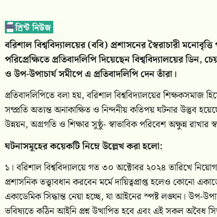
বরিশাল বিশ্ববিদ্যালয়ের (ববি) প্রশাসনের স্বৈরাচারী মনোবৃত্
পরিপ্রেক্ষিতে প্রতিবাদলিপি দিয়েছেন বিশ্ববিদ্যালয়ের ডিন, চে
ও উপ-উপাচার্য সমীপে এ প্রতিবাদলিপি দেন তাঁরা।
প্রতিবাদলিপিতে বলা হয়, বরিশাল বিশ্ববিদ্যালয়ের শিক্ষকসমাজ হিসে
সম্প্রতি অত্যন্ত অনাকাক্ষিত ও নিন্দনীয় কতিপয় ঘটনার উদ্ভব হয়েছ
উন্নয়ন, অগ্রগতি ও শিক্ষার সুষ্ঠু- স্বাভাবিক পরিবেশ অক্ষুন্ন রাখার 
ঘটনাসমূহের কয়েকটি নিম্নে উল্লেখ করা হলো:
১। বরিশাল বিশ্ববিদ্যালয়ে গত ৩০ অক্টোবর ২০২৪ তারিখে নিয়োগপ্
প্রশাসনিক তত্ত্বাবধান করবেন মর্মে দায়িত্বপ্রাপ্ত হলেও কোনো
একাডেমিক সিদ্ধান্ত নেয়া হচ্ছে, যা আইনের স্পষ্ট লঙ্ঘন। উপ-উপ
ভবিষ্যতে কঠিন আইনি প্রশ্ন উত্থাপিত হবে এবং এই সকল অবৈধ সিদ্ধা