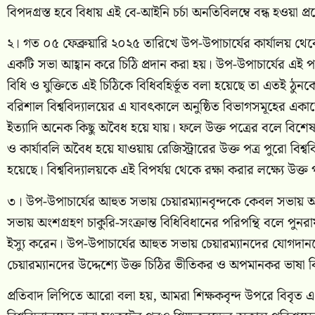
বিপদগ্রস্ত হবে বিধায় এই বে-আইনি চর্চা অনতিবিলম্বে বন্ধ হওয়া প
২। গত ০৫ ফেব্রুয়ারি ২০২৫ তারিখে উপ-উপাচার্যের কার্যালয় থে
একটি সভা আহ্বান করে চিঠি প্রদান করা হয়। উপ-উপাচার্যের এই পত্রক
বিধি ও যুক্তিতে এই চিঠিকে বিধিবহির্ভূত বলা হয়েছে তা এতই ঠুনকো
বরিশাল বিশ্ববিদ্যালয়ের এ যাবৎকালে অনুষ্ঠিত বিভাগসমূহের একাড
ইত্যাদি অনেক কিছু অবৈধ হয়ে যায়। ফলে উক্ত পত্রের বলে বিশেষ ক
ও কার্যাবলি অবৈধ হয়ে যাওয়ায় রেজিস্ট্রারের উক্ত পত্র পুরো বিশ
হয়েছে। বিশ্ববিদ্যালয়কে এই বিপর্যয় থেকে রক্ষা করার লক্ষ্যে উক্ত প
৩। উপ-উপাচার্যের আহুত সভায় চেয়ারম্যানবৃন্দকে কেবল সভায় অংশগ
সভায় অংশগ্রহণ চাকুরি-সংক্রান্ত বিধিবিধানের পরিপন্থি বলে পুনরায়
ইস্যু করেন। উপ-উপাচার্যের আহুত সভায় চেয়ারম্যানদের যোগদানকে
চেয়ারম্যানদের উদ্দেশ্যে উক্ত চিঠির ভীতিকর ও অপমানকর ভাষা বিশ
প্রতিবাদ লিপিতে আরো বলা হয়, আমরা শিক্ষকবৃন্দ উপরে বিবৃত এ