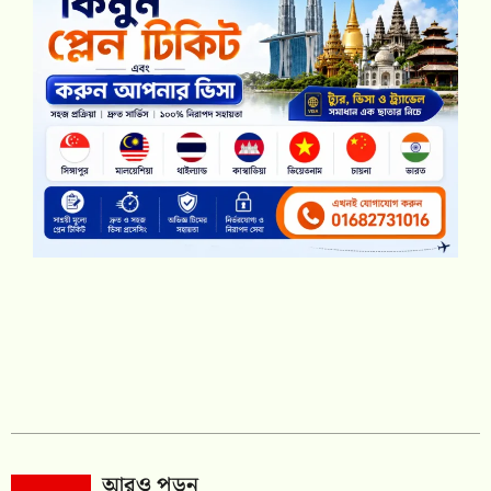
আরও পড়ুন