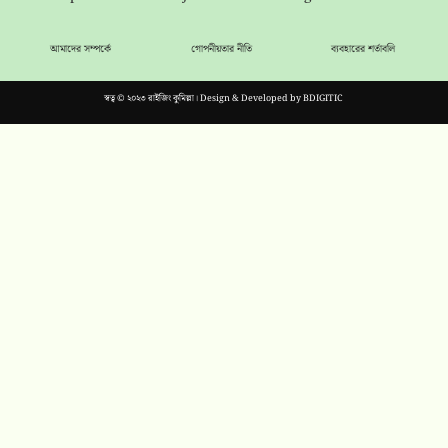
আমাদের সম্পর্কে
গোপনীয়তার নীতি
ব্যবহারের শর্তাবলি
স্বত্ব © ২০২৩ রাইজিং কুমিল্লা। Design & Developed by
BDIGITIC