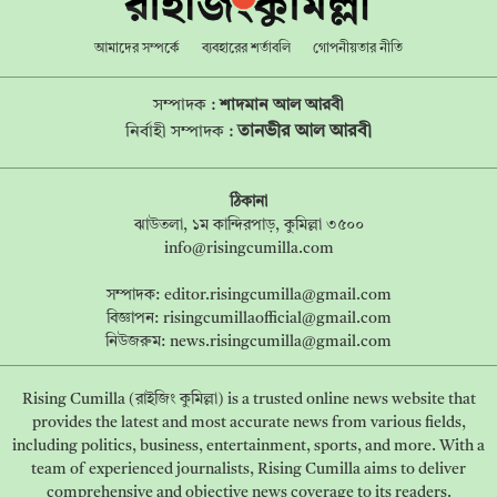
আমাদের সম্পর্কে
ব্যবহারের শর্তাবলি
গোপনীয়তার নীতি
সম্পাদক :
শাদমান আল আরবী
তানভীর আল আরবী
নির্বাহী সম্পাদক :
ঠিকানা
ঝাউতলা, ১ম কান্দিরপাড়, কুমিল্লা ৩৫০০
info@risingcumilla.com
সম্পাদক:
editor.risingcumilla@gmail.com
বিজ্ঞাপন:
risingcumillaofficial@gmail.com
নিউজরুম:
news.risingcumilla@gmail.com
Rising Cumilla (রাইজিং কুমিল্লা) is a trusted online news website that
provides the latest and most accurate news from various fields,
including politics, business, entertainment, sports, and more. With a
team of experienced journalists, Rising Cumilla aims to deliver
comprehensive and objective news coverage to its readers.