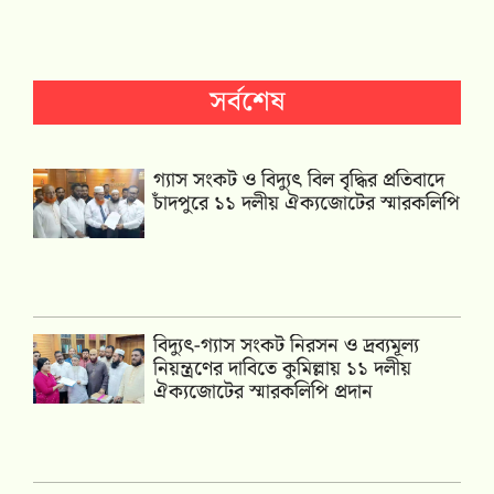
সর্বশেষ
গ্যাস সংকট ও বিদ্যুৎ বিল বৃদ্ধির প্রতিবাদে
চাঁদপুরে ১১ দলীয় ঐক্যজোটের স্মারকলিপি
‎বিদ্যুৎ-গ্যাস সংকট নিরসন ও দ্রব্যমূল্য
নিয়ন্ত্রণের দাবিতে কুমিল্লায় ১১ দলীয়
ঐক‍্যজোটের স্মারকলিপি প্রদান