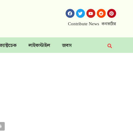
Contribute News
কনভার্টার
ফ্যাক্টচেক
লাইফস্টাইল
জবস