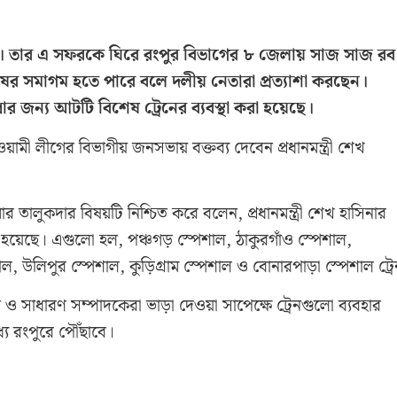
াচ্ছেন। তার এ সফরকে ঘিরে রংপুর বিভাগের ৮ জেলায় সাজ সাজ রব
র সমাগম হতে পারে বলে দলীয় নেতারা প্রত্যাশা করছেন।
র জন্য আটটি বিশেষ ট্রেনের ব্যবস্থা করা হয়েছে।
ামী লীগের বিভাগীয় জনসভায় বক্তব্য দেবেন প্রধানমন্ত্রী শেখ
র তালুকদার বিষয়টি নিশ্চিত করে বলেন, প্রধানমন্ত্রী শেখ হাসিনার
য়া হয়েছে। এগুলো হল, পঞ্চগড় স্পেশাল, ঠাকুরগাঁও স্পেশাল,
ল, উলিপুর স্পেশাল, কুড়িগ্রাম স্পেশাল ও বোনারপাড়া স্পেশাল ট্র
ও সাধারণ সম্পাদকেরা ভাড়া দেওয়া সাপেক্ষে ট্রেনগুলো ব্যবহার
যে রংপুরে পৌঁছাবে।