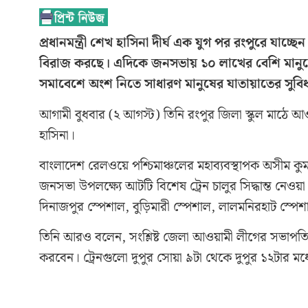
প্রধানমন্ত্রী শেখ হাসিনা দীর্ঘ এক যুগ পর রংপুরে য
বিরাজ করছে। এদিকে জনসভায় ১০ লাখের বেশি মানুষে
সমাবেশে অংশ নিতে সাধারণ মানুষের যাতায়াতের সুবিধা
আগামী বুধবার (২ আগস্ট) তিনি রংপুর জিলা স্কুল মাঠে আওয়
হাসিনা।
বাংলাদেশ রেলওয়ে পশ্চিমাঞ্চলের মহাব্যবস্থাপক অসীম কুমা
জনসভা উপলক্ষ্যে আটটি বিশেষ ট্রেন চালুর সিদ্ধান্ত নেও
দিনাজপুর স্পেশাল, বুড়িমারী স্পেশাল, লালমনিরহাট স্পেশা
তিনি আরও বলেন, সংশ্লিষ্ট জেলা আওয়ামী লীগের সভাপতি 
করবেন। ট্রেনগুলো দুপুর সোয়া ৯টা থেকে দুপুর ১২টার মধ্