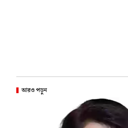
আরও পড়ুন