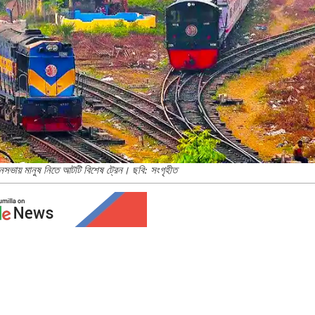
, জনসভায় মানুষ নিতে আটটি বিশেষ ট্রেন। ছবি: সংগৃহীত