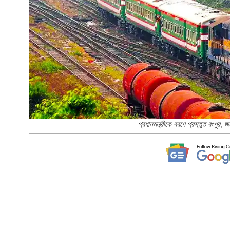
প্রধানমন্ত্রীকে বরণে প্রস্তুত রংপুর