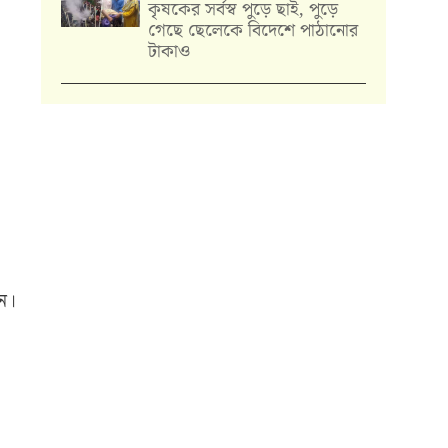
কৃষকের সর্বস্ব পুড়ে ছাই, পুড়ে
গেছে ছেলেকে বিদেশে পাঠানোর
টাকাও
েন।