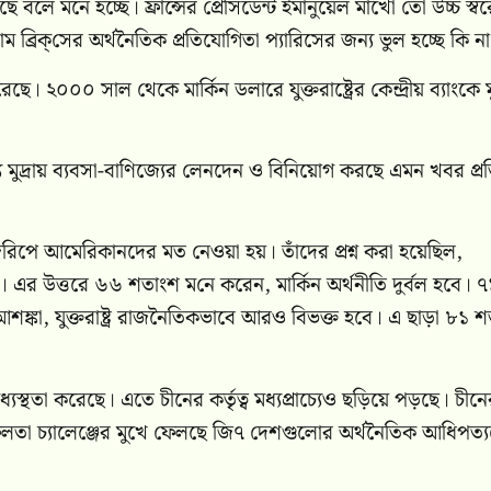
ছে বলে মনে হচ্ছে। ফ্রান্সের প্রেসিডেন্ট ইমানুয়েল মাখোঁ তো উচ্চ স্ব
 ব্রিক্‌সের অর্থনৈতিক প্রতিযোগিতা প্যারিসের জন্য ভুল হচ্ছে কি ন
ে। ২০০০ সাল থেকে মার্কিন ডলারে যুক্তরাষ্ট্রের কেন্দ্রীয় ব্যাংকে মু
 মুদ্রায় ব্যবসা-বাণিজ্যের লেনদেন ও বিনিয়োগ করছে এমন খবর প্র
ি জরিপে আমেরিকানদের মত নেওয়া হয়। তাঁদের প্রশ্ন করা হয়েছিল,
। এর উত্তরে ৬৬ শতাংশ মনে করেন, মার্কিন অর্থনীতি দুর্বল হবে। ৭
ের আশঙ্কা, যুক্তরাষ্ট্র রাজনৈতিকভাবে আরও বিভক্ত হবে। এ ছাড়া ৮১ 
্যস্থতা করেছে। এতে চীনের কর্তৃত্ব মধ্যপ্রাচ্যেও ছড়িয়ে পড়ছে। চীনে
 সফলতা চ্যালেঞ্জের মুখে ফেলছে জি৭ দেশগুলোর অর্থনৈতিক আধিপত্