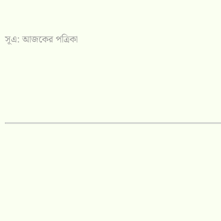
সূএ: আজকের পত্রিকা