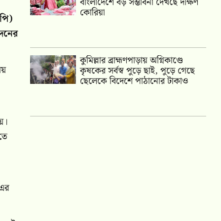
বাংলাদেশে বড় সম্ভাবনা দেখছে দক্ষিণ
কোরিয়া
িপি)
াদনের
কুমিল্লার ব্রাহ্মণপাড়ায় অগ্নিকাণ্ডে
ষয়
কৃষকের সর্বস্ব পুড়ে ছাই, পুড়ে গেছে
ছেলেকে বিদেশে পাঠানোর টাকাও
েয়।
তে
-এর