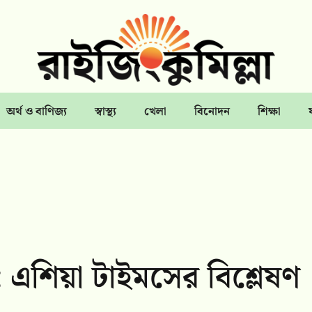
অর্থ ও বাণিজ্য
স্বাস্থ্য
খেলা
বিনোদন
শিক্ষা
তি: এশিয়া টাইমসের বিশ্লেষণ