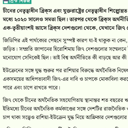
চীনের নেতৃত্বাধীন ব্রিক্‌স এবং যুক্তরাষ্ট্রের নেতৃত্বাধী
মধ্যে ২০২০ সালেও সমতা ছিল। তারপর থেকে ব্রিক্‌স অর্থনীত
এক-তৃতীয়াংশই আসে ব্রিক্‌স দেশগুলো থেকে, যেখানে জ
জিডিপির এই পার্থক্যের পেছনে সুস্পষ্ট কারণ যা-ই থাকুক না কে
জড়িত। সম্প্রতি জাপানের হিরোশিমায় জি৭ দেশগুলোর সম্মেলনে ইউ
মনোযোগ সেদিকেই ছিল। তাই বিশ্ব অর্থনীতিতে কী বাড়ছে আর কী
ইউক্রেনের সঙ্গে যুদ্ধ শুরুর পর রাশিয়ার বিরুদ্ধে অর্থনৈতিক নিষেধ
একসময়ের আধিপত্যবাদী জি৭-এর দাবি ও চাপকে মোকাবিলা করতে উ
পারে এবং চাপে রাখতে পারে।
জি৭ থেকে চীনের অর্থনৈতিক সহযোগিতায় স্থানান্তর শত বছরের 
ইতিমধ্যে চীনের অর্থনৈতিক কর্মকাণ্ডের সঙ্গে দেশটির রাজনৈতিক 
চাপ থাকা সত্ত্বেও রাশিয়া-ইউক্রেন যুদ্ধ নিয়ে আফ্রিকার দেশগুলোর