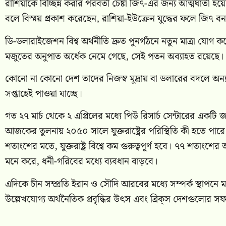
রাশিয়াকে বিচ্ছিন্ন করার পরবর্তী চেষ্টা জি৭-এর জন্য আত্মঘাতী হয়ে
বলে বিস্ময় প্রকাশ করেছেন, রাশিয়া-ইউক্রেন যুদ্ধের ফলে জি৭ বনাম
ডি-ডলারাইজেশন বিশ্ব অর্থনীতি দ্রুত পুনর্গঠনে নতুন মাত্রা যোগ করেছ
মজুতের অনুপাত অর্ধেক নেমে গেছে, সেই পতন অব্যাহত রয়েছে।
কোনো না কোনো দেশ তাদের নিজস্ব মুদ্রায় বা ডলারের বদলে অন্য
সপ্তাহেই পাওয়া যাচ্ছে।
গত ২৭ মার্চ থেকে ২ এপ্রিলের মধ্যে পিউ রিসার্চ সেন্টারের একট
আজকের তুলনায় ২০৫০ সালে যুক্তরাষ্ট্রের পরিস্থিতি কী হতে পারে
শতাংশের মতে, যুক্তরাষ্ট্র বিশ্বে কম গুরুত্বপূর্ণ হবে। ৭৭ শতাংশ
মনে করে, ধনী-গরিবের মধ্যে ব্যবধান বাড়বে।
এদিকে চীন সম্প্রতি ইরান ও সৌদি আরবের মধ্যে সম্পর্ক স্থাপনে মধ
উল্লেখযোগ্য অর্থনৈতিক প্রবৃদ্ধির উৎস এবং ব্রিক্‌স দেশগুলোর