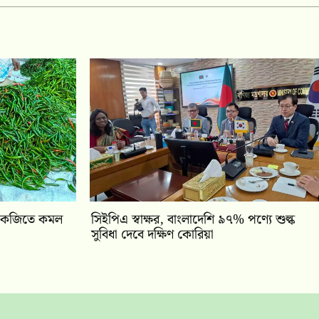
 কেজিতে কমল
সিইপিএ স্বাক্ষর, বাংলাদেশি ৯৭% পণ্যে শুল্ক
সুবিধা দেবে দক্ষিণ কোরিয়া