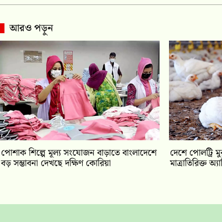
আরও পড়ুন
পোশাক শিল্পে মূল্য সংযোজন বাড়াতে বাংলাদেশে
দেশে পোলট্রি ম
বড় সম্ভাবনা দেখছে দক্ষিণ কোরিয়া
মাত্রাতিরিক্ত অ্য