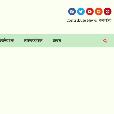
Contribute News
কনভার্টার
ফ্যাক্টচেক
লাইফস্টাইল
জবস