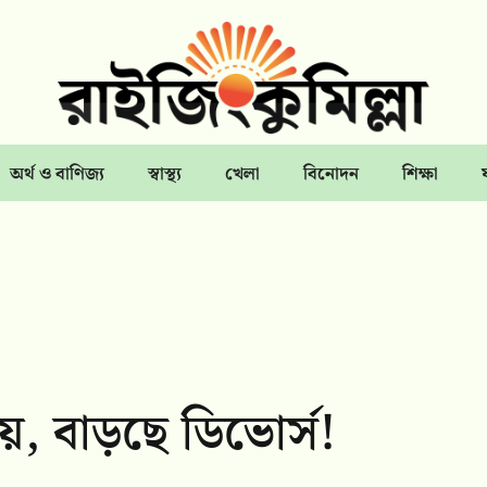
অর্থ ও বাণিজ্য
স্বাস্থ্য
খেলা
বিনোদন
শিক্ষা
়, বাড়ছে ডিভোর্স!