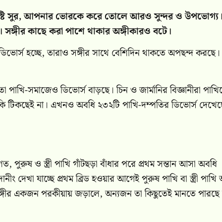
িষ্টি সুর, আপনার ভোরকে করে তোলে আরও সুন্দর ও উপভোগ্য
া। সঙ্গীর কাছে করা পাশে থাকার অঙ্গীকারও বটে।
োর্স হচ্ছে, তারাও সঙ্গীর সাথে বেশিদিন থাকতে অপছন্দ করছে।
মতো পাখি-সমাজেও ডিভোর্স বাড়ছে। চিন ও জার্মানির বিজ্ঞানীরা পাখি
়ে নাকি টিকছেই না। এখনও অবধি ২৩২টি পাখি-দম্পতির ডিভোর্স দেখে
পুরুষ ও স্ত্রী পাখি গাঁটছড়া বাঁধার পরে প্রথম সন্তান আসা অবধি
ং দেখা যাচ্ছে প্রথম ব্রিড হওয়ার আগেই পুরুষ পাখি বা স্ত্রী পাখি 
। সঙ্গীর একজন পরকীয়ায় জড়ালে, অন্যজন তা কিছুতেই মানতে পারছে