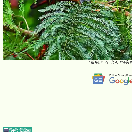
পাখিরাও জড়াচ্ছে পরকীয়া