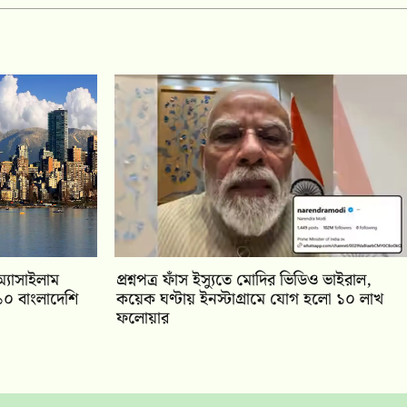
্যাসাইলাম
প্রশ্নপত্র ফাঁস ইস্যুতে মোদির ভিডিও ভাইরাল,
১০ বাংলাদেশি
কয়েক ঘণ্টায় ইনস্টাগ্রামে যোগ হলো ১০ লাখ
ফলোয়ার