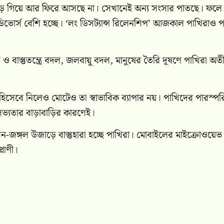
়ে গিয়ে আর ফিরে আসছে না। সেখানেই অন্য সংসার পাতছে। ফলে
 ডিভোর্স বেশি হচ্ছে। ‘লং ডিসট্যান্স রিলেনশিপ’ আজকাল পাখিরাও প
বাস্তুতন্ত্রে বদল, জলবায়ু বদল, মানুষের তৈরি দূষণে পাখিরা অতীষ
ক হিসেবে নিলেও মোটেও তা স্বাভাবিক ব্যাপার নয়। পাখিদের পারস্প
সভ্যতার বাড়াবাড়ির কারণেই।
-জঙ্গল উজাড়ে বাস্তুহারা হচ্ছে পাখিরা। মোবাইলের মাইক্রোওয়েভ র
রাণী।