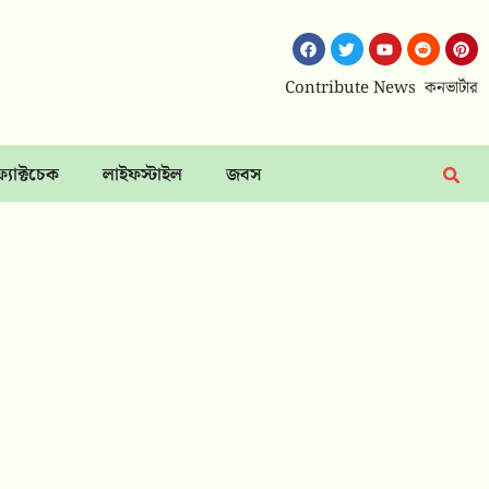
Contribute News
কনভার্টার
ফ্যাক্টচেক
লাইফস্টাইল
জবস