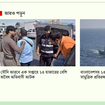
আরও পড়ুন
সৌদি আরবে এক সপ্তাহে ১৪ হাজারের বেশি
বাংলাদেশসহ ১৪
অবৈধ অভিবাসী আটক
সামুদ্রিক প্রতির