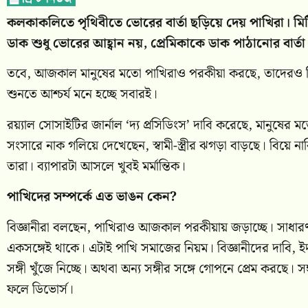
কলকাকলিতে পৃথিবীতে ভোরের বার্তা ছড়িয়ে দেয় পাখিরা। ম
ডাক শুধু ভোরের আহ্বান নয়, প্রেমিকাকে ডাক পাঠানোর বার্ত
তবে, আজকাল মানুষের মতো পাখিরাও পরকীয়া করছে, তাদেরও ডিভ
শুনতে আশ্চর্য মনে হচ্ছে সবারই।
রয়্যাল সোসাইটির জার্নাল ‘দ্য প্রসিডিংস’ দাবি করেছে, মানুষের 
সংসারে নাক গলিয়ে দেখেছেন, স্বামী-স্ত্রীর ঝগড়া বাড়ছে। বিয
তারা। ব্যাপারটা আসলে খুবই মর্মান্তিক।
পাখিদের সম্পর্কে এত ভাঙন কেন?
বিজ্ঞানীরা বলছেন, পাখিরাও আজকাল পরকীয়ায় জড়াচ্ছে। সাধারণত, 
একসঙ্গেই থাকে। এটাই পাখি সমাজের নিয়ম। বিজ্ঞানীদের দাবি, ইদানী
সঙ্গী খুঁজে নিচ্ছে। অথবা অন্য সঙ্গীর সঙ্গে গোপনে প্রেম করছে
ফলে ডিভোর্স।