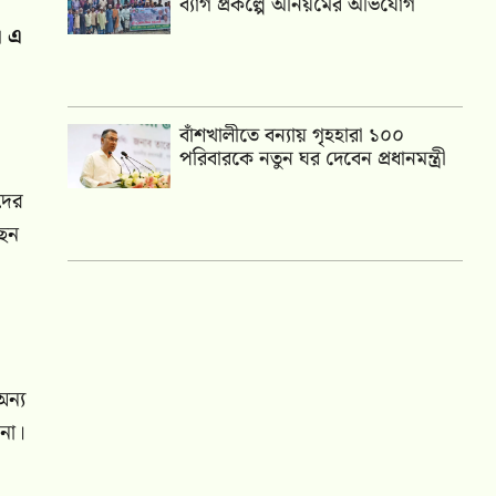
ব্যাগ প্রকল্পে অনিয়মের অভিযোগ
। এ
বাঁশখালীতে বন্যায় গৃহহারা ১০০
পরিবারকে নতুন ঘর দেবেন প্রধানমন্ত্রী
দের
ছেন
অন্য
 না।