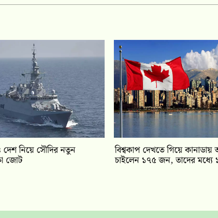
 দেশ নিয়ে সৌদির নতুন
বিশ্বকাপ দেখতে গিয়ে কানাডায় অ
ক্ষা জোট
চাইলেন ১৭৫ জন, তাদের মধ্যে 