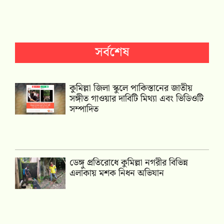
সর্বশেষ
কুমিল্লা জিলা স্কুলে পাকিস্তানের জাতীয়
সঙ্গীত গাওয়ার দাবিটি মিথ্যা এবং ভিডিওটি
সম্পাদিত
ডেঙ্গু প্রতিরোধে কুমিল্লা নগরীর বিভিন্ন
এলাকায় মশক নিধন অভিযান