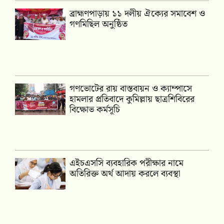
‎ব্রাহ্মণপাড়ায় ১১ দলীয় ঐক্যের সমাবেশ ও
গণমিছিল অনুষ্ঠিত
গণভোটের রায় বাস্তবায়ন ও ক্যাম্পাসে
হামলার প্রতিবাদে কুমিল্লায় ছাত্রশিবিরের
বিক্ষোভ কর্মসূচি
এইচএসসি ব্যবহারিক পরীক্ষার নামে
অতিরিক্ত অর্থ আদায় করলে ব্যবস্থা