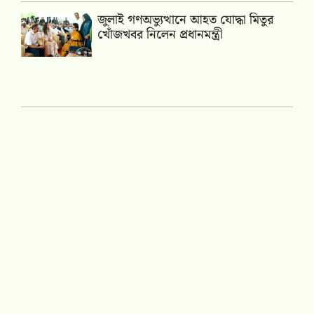
জুলাই গণঅভ্যুত্থানে আহত যোদ্ধা মিতুর
খোঁজখবর নিলেন প্রধানমন্ত্রী