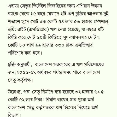
এছাড়া সেতুর ডিটেইল ডিজাইনের জন্য এশিয়ান উন্নয়ন
ব্যাংক থেকে ১৫ বছর মেয়াদে ২টি ঋণ চুক্তির আওতায় দুই
শতাংশ সুদে মোট এক কোটি ৭৪ লাখ ৫৩ হাজার স্পেশাল
ড্রয়িং রাইট (এসডিআর) ঋণ নেয়া হয়েছে, যা বছরে ৪টি
কিস্তি করে মোট ৬০টি কিস্তিতে সুদ-আসলসহ মোট ২
কোটি ৮০ লাখ ৯৯ হাজার ৩৩০ টাকা এসডিআর
পরিশোধ করা হবে।
চুক্তি অনুযায়ী, বাংলাদেশ সরকারের এ ঋণ পরিশোধের
জন্য ২০৫৬-৫৭ অর্থবছর পর্যন্ত সময় পাবে বাংলাদেশ
সেতু কর্তৃপক্ষ।
উল্লেখ্য, পদ্মা সেতু নির্মাণে ব্যয় হয়েছে ৩২ হাজার ৬০৫
কোটি ৫২ লাখ টাকা। নির্মাণ ব্যয়ের প্রায় পুরো অর্থ
বাংলাদেশ সেতু কর্তৃপক্ষকে ঋণ হিসেবে দিয়েছে অর্থ
বিভাগ।