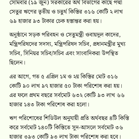
সোমবার (১৯ জুন) সরকারের অর্থ বিভাগের কাছে পদ্মা
সেতুর ঋণের তৃতীয় ও চতুর্থ কিস্তির ৩১৬ কোটি ২ লাখ
৬৯ হাজার ৯৩ টাকার চেক হস্তান্তর করা হয়।
অনুষ্ঠানে সড়ক পরিবহন ও সেতুমন্ত্রী ওবায়দুল কাদের,
মন্ত্রিপরিষদের সদস্য, মন্ত্রিপরিষদ সচিব, প্রধানমন্ত্রীর মুখ্য
সচিব, সিনিয়র সচিব/সচিব এবং সাংবাদিকরা উপস্থিত
ছিলেন।
এর আগে, গত ৫ এপ্রিল ১ম ও ২য় কিস্তির মোট ৩১৬
কোটি ৯০ লাখ ৯৭ হাজার ৫০ টাকা পরিশোধ করা হয়।
এর ফলে প্রথম বছরে সর্বমোট ৬৩২ কোটি ৯৩ লাখ ৬৬
হাজার ১৪৩ টাকা পরিশোধ করা হলো।
ঋণ পরিশোধের শিডিউল অনুযায়ী প্রতি অর্থবছর ৪টি কিস্তি
করে সর্বমোট ১৪০টি কিস্তিতে সুদ-আসলে সর্বমোট ৩৬
হাজার ৩৯৩ কোটি ৯৩ লাখ টাকা পরিশোধ করা হবে।