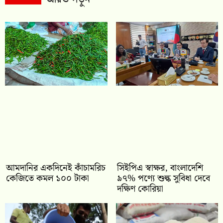
আমদানির একদিনেই কাঁচামরিচ
সিইপিএ স্বাক্ষর, বাংলাদেশি
কেজিতে কমল ১০০ টাকা
৯৭% পণ্যে শুল্ক সুবিধা দেবে
দক্ষিণ কোরিয়া