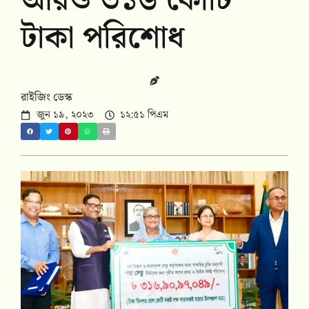
আরও ৩১৬ কোটি
টাকা পরিশোধ
রাইজিং ডেস্ক
জুন ১৯, ২০২৩
১২:৫১ পিএম