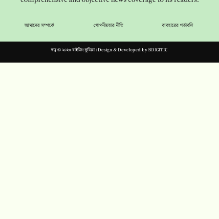
আমাদের সম্পর্কে
গোপনীয়তার নীতি
ব্যবহারের শর্তাবলি
স্বত্ব © ২০২৩ রাইজিং কুমিল্লা। Design & Developed by
BDIGITIC