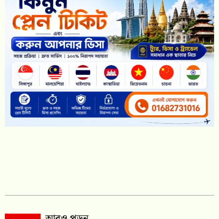
আরও পড়ুন