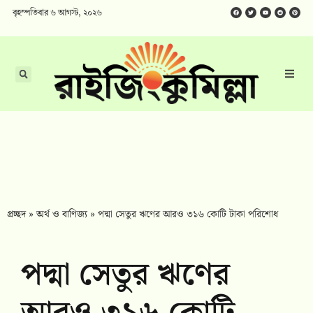
বৃহস্পতিবার ৬ আগস্ট, ২০২৬
প্রচ্ছদ
»
অর্থ ও বাণিজ্য
»
পদ্মা সেতুর ঋণের আরও ৩১৬ কোটি টাকা পরিশোধ
পদ্মা সেতুর ঋণের