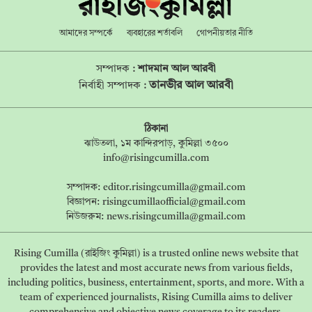
আমাদের সম্পর্কে
ব্যবহারের শর্তাবলি
গোপনীয়তার নীতি
সম্পাদক :
শাদমান আল আরবী
তানভীর আল আরবী
নির্বাহী সম্পাদক :
ঠিকানা
ঝাউতলা, ১ম কান্দিরপাড়, কুমিল্লা ৩৫০০
info@risingcumilla.com
সম্পাদক:
editor.risingcumilla@gmail.com
বিজ্ঞাপন:
risingcumillaofficial@gmail.com
নিউজরুম:
news.risingcumilla@gmail.com
Rising Cumilla (রাইজিং কুমিল্লা) is a trusted online news website that
provides the latest and most accurate news from various fields,
including politics, business, entertainment, sports, and more. With a
team of experienced journalists, Rising Cumilla aims to deliver
comprehensive and objective news coverage to its readers.