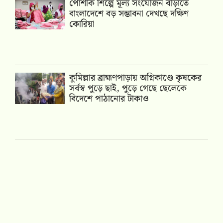
পোশাক শিল্পে মূল্য সংযোজন বাড়াতে
বাংলাদেশে বড় সম্ভাবনা দেখছে দক্ষিণ
কোরিয়া
কুমিল্লার ব্রাহ্মণপাড়ায় অগ্নিকাণ্ডে কৃষকের
সর্বস্ব পুড়ে ছাই, পুড়ে গেছে ছেলেকে
বিদেশে পাঠানোর টাকাও