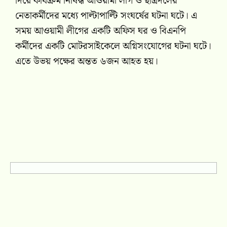
দিয়ে কার্যক্রম নিষিদ্ধ আওয়ামী লীগ ও ছাত্রদলের
নেতাকর্মীদের মধ্যে পাল্টাপাল্টি সংঘর্ষের ঘটনা ঘটে। এ
সময় আওয়ামী লীগের একটি অফিস ঘর ও বিএনপি
কর্মীদের একটি মোটরসাইকেলে অগ্নিসংযোগের ঘটনা ঘটে।
এতে উভয় পক্ষের অন্তত ৬জন আহত হয়।