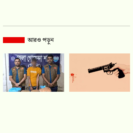
আরও পড়ুন