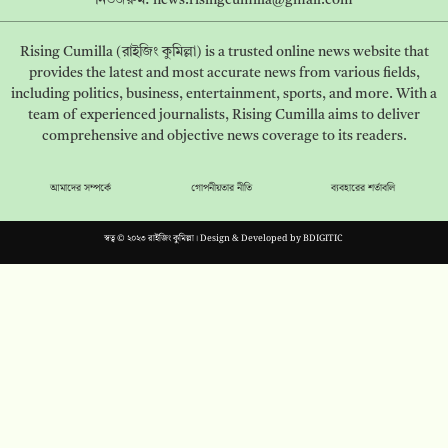
Rising Cumilla (রাইজিং কুমিল্লা) is a trusted online news website that
provides the latest and most accurate news from various fields,
including politics, business, entertainment, sports, and more. With a
team of experienced journalists, Rising Cumilla aims to deliver
comprehensive and objective news coverage to its readers.
আমাদের সম্পর্কে
গোপনীয়তার নীতি
ব্যবহারের শর্তাবলি
স্বত্ব © ২০২৩ রাইজিং কুমিল্লা। Design & Developed by
BDIGITIC