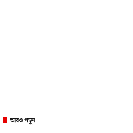
আরও পড়ুন