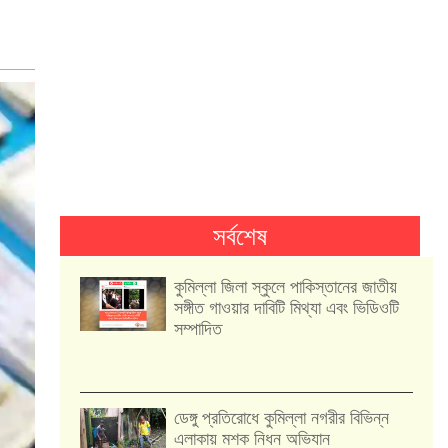
সর্বশেষ
কুমিল্লা জিলা স্কুলে পাকিস্তানের জাতীয়
সঙ্গীত গাওয়ার দাবিটি মিথ্যা এবং ভিডিওটি
সম্পাদিত
ডেঙ্গু প্রতিরোধে কুমিল্লা নগরীর বিভিন্ন
এলাকায় মশক নিধন অভিযান