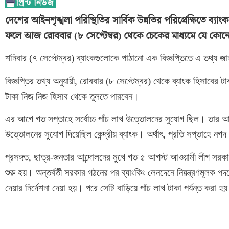
দেশের আইনশৃঙ্খলা পরিস্থিতির সার্বিক উন্নতির পরিপ্রেক্ষিতে ব্য
ফলে আজ রোববার (৮ সেপ্টেম্বর) থেকে চেকের মাধ্যমে যে কোনো
শনিবার (৭ সেপ্টেম্বর) ব্যাংকগুলোকে পাঠানো এক বিজ্ঞপ্তিতে এ তথ্য 
বিজ্ঞপ্তির তথ্য অনুযায়ী, রোববার (৮ সেপ্টেম্বর) থেকে ব্যাংক হিসাবে
টাকা নিজ নিজ হিসাব থেকে তুলতে পারবেন।
এর আগে গত সপ্তাহে সর্বোচ্চ পাঁচ লাখ উত্তোলনের সুযোগ ছিল। তার আগে
উত্তোলনের সুযোগ দিয়েছিল কেন্দ্রীয় ব্যাংক। অর্থাৎ, প্রতি সপ্তাহে ন
প্রসঙ্গত, ছাত্র-জনতার আন্দোলনের মুখে গত ৫ আগস্ট আওয়ামী লীগ সরকা
শুরু হয়। অন্তর্বর্তী সরকার গঠনের পর ব্যাংকিং লেনদেনে নিয়ন্ত্রণমূলক
দেয়ার নির্দেশনা দেয়া হয়। পরে সেটি বাড়িয়ে পাঁচ লাখ টাকা পর্যন্ত করা হ