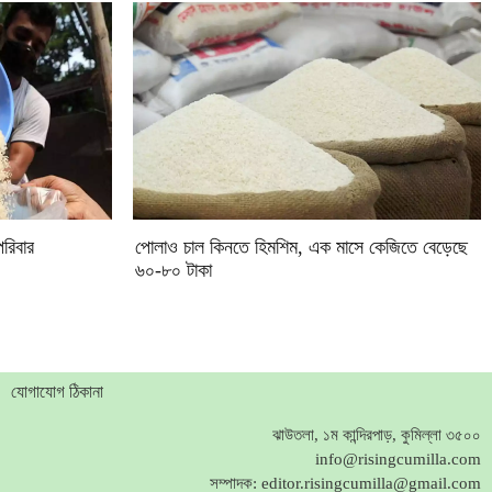
রিবার
পোলাও চাল কিনতে হিমশিম, এক মাসে কেজিতে বেড়েছে
৬০-৮০ টাকা
যোগাযোগ ঠিকানা
ঝাউতলা, ১ম কান্দিরপাড়, কুমিল্লা ৩৫০০
info@risingcumilla.com
সম্পাদক:
editor.risingcumilla@gmail.com