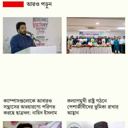
আরও পড়ুন
ক্যাম্পাসগুলোকে আবারও
কল্যাণমুখী রাষ্ট্র গঠনে
সন্ত্রাসের অভয়ারণ্যে পরিণত
পেশাজীবীদের ভূমিকা রাখার
করছে ছাত্রদল: নাহিদ ইসলাম
আহ্বান