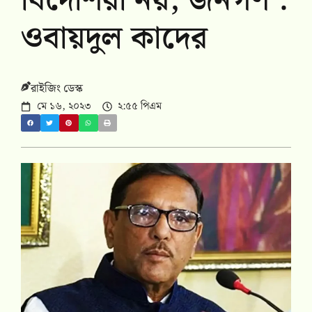
বিদেশিরা নয়, জনগণ :
ওবায়দুল কাদের
রাইজিং ডেস্ক
মে ১৬, ২০২৩
২:৫৫ পিএম