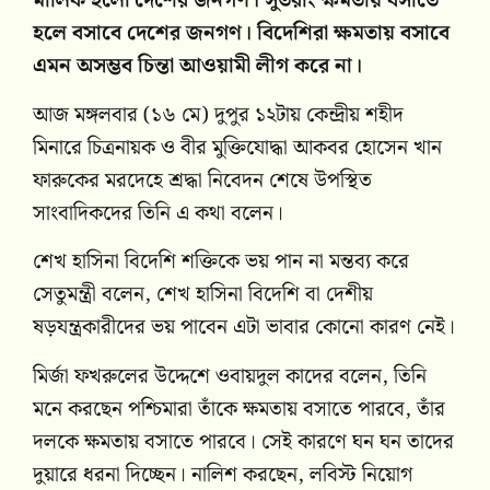
মালিক হলো দেশের জনগণ। সুতরাং ক্ষমতায় বসাতে
হলে বসাবে দেশের জনগণ। বিদেশিরা ক্ষমতায় বসাবে
এমন অসম্ভব চিন্তা আওয়ামী লীগ করে না।
আজ মঙ্গলবার (১৬ মে) দুপুর ১২টায় কেন্দ্রীয় শহীদ
মিনারে চিত্রনায়ক ও বীর মুক্তিযোদ্ধা আকবর হোসেন খান
ফারুকের মরদেহে শ্রদ্ধা নিবেদন শেষে উপস্থিত
সাংবাদিকদের তিনি এ কথা বলেন।
শেখ হাসিনা বিদেশি শক্তিকে ভয় পান না মন্তব্য করে
সেতুমন্ত্রী বলেন, শেখ হাসিনা বিদেশি বা দেশীয়
ষড়যন্ত্রকারীদের ভয় পাবেন এটা ভাবার কোনো কারণ নেই।
মির্জা ফখরুলের উদ্দেশে ওবায়দুল কাদের বলেন, তিনি
মনে করছেন পশ্চিমারা তাঁকে ক্ষমতায় বসাতে পারবে, তাঁর
দলকে ক্ষমতায় বসাতে পারবে। সেই কারণে ঘন ঘন তাদের
দুয়ারে ধরনা দিচ্ছেন। নালিশ করছেন, লবিস্ট নিয়োগ