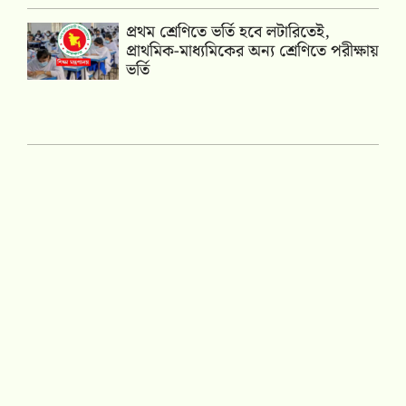
প্রথম শ্রেণিতে ভর্তি হবে লটারিতেই,
প্রাথমিক-মাধ্যমিকের অন্য শ্রেণিতে পরীক্ষায়
ভর্তি