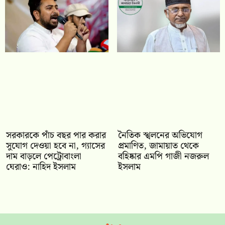
সরকারকে পাঁচ বছর পার করার
নৈতিক স্খলনের অভিযোগ
সুযোগ দেওয়া হবে না, গ্যাসের
প্রমাণিত, জামায়াত থেকে
দাম বাড়লে পেট্রোবাংলা
বহিষ্কার এমপি গাজী নজরুল
ঘেরাও: নাহিদ ইসলাম
ইসলাম