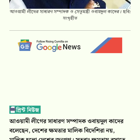
আওয়ামী লীগের সাধারণ সম্পাদক ও সেতুমন্ত্রী ওবায়দুল কাদের। ছবি:
সংগৃহীত
আওয়ামী লীগের সাধারণ সম্পাদক ওবায়দুল কাদের
বলেছেন, দেশের ক্ষমতার মালিক বিদেশিরা নয়,