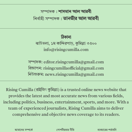
সম্পাদক :
শাদমান আল আরবী
তানভীর আল আরবী
নির্বাহী সম্পাদক :
ঠিকানা
ঝাউতলা, ১ম কান্দিরপাড়, কুমিল্লা ৩৫০০
info@risingcumilla.com
সম্পাদক:
editor.risingcumilla@gmail.com
বিজ্ঞাপন:
risingcumillaofficial@gmail.com
নিউজরুম:
news.risingcumilla@gmail.com
Rising Cumilla (রাইজিং কুমিল্লা) is a trusted online news website that
provides the latest and most accurate news from various fields,
including politics, business, entertainment, sports, and more. With a
team of experienced journalists, Rising Cumilla aims to deliver
comprehensive and objective news coverage to its readers.
আমাদের সম্পর্কে
গোপনীয়তার নীতি
ব্যবহারের শর্তাবলি