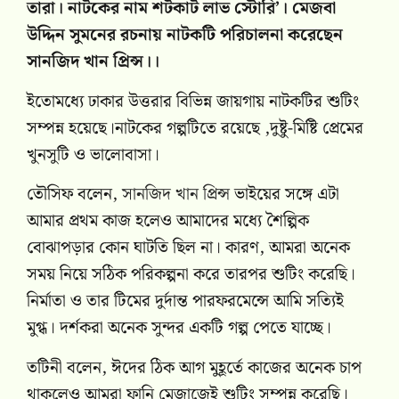
তারা। নাটকের নাম শর্টকাট লাভ স্টোরি’। মেজবা
উদ্দিন সুমনের রচনায় নাটকটি পরিচালনা করেছেন
সানজিদ খান প্রিন্স।।
ইতোমধ্যে ঢাকার উত্তরার বিভিন্ন জায়গায় নাটকটির শুটিং
সম্পন্ন হয়েছে।নাটকের গল্পটিতে রয়েছে ,দুষ্টু-মিষ্টি প্রেমের
খুনসুটি ও ভালোবাসা।
তৌসিফ বলেন,
সানজিদ খান প্রিন্স
ভাইয়ের সঙ্গে এটা
আমার প্রথম কাজ হলেও আমাদের মধ্যে শৈল্পিক
বোঝাপড়ার কোন ঘাটতি ছিল না। কারণ, আমরা অনেক
সময় নিয়ে সঠিক পরিকল্পনা করে তারপর শুটিং করেছি।
নির্মাতা ও তার টিমের দুর্দান্ত পারফরমেন্সে আমি সত্যিই
মুগ্ধ। দর্শকরা অনেক সুন্দর একটি গল্প পেতে যাচ্ছে।
তটিনী বলেন, ঈদের ঠিক আগ মুহূর্তে কাজের অনেক চাপ
থাকলেও আমরা ফানি মেজাজেই শুটিং সম্পন্ন করেছি।