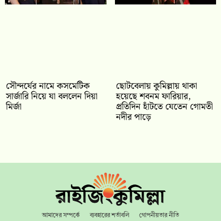
সৌন্দর্যের নামে কসমেটিক
ছোটবেলায় কুমিল্লায় থাকা
সার্জারি নিয়ে যা বললেন দিয়া
হয়েছে শবনম ফারিয়ার,
মির্জা
প্রতিদিন হাঁটতে যেতেন গোমতী
নদীর পাড়ে
আমাদের সম্পর্কে
ব্যবহারের শর্তাবলি
গোপনীয়তার নীতি