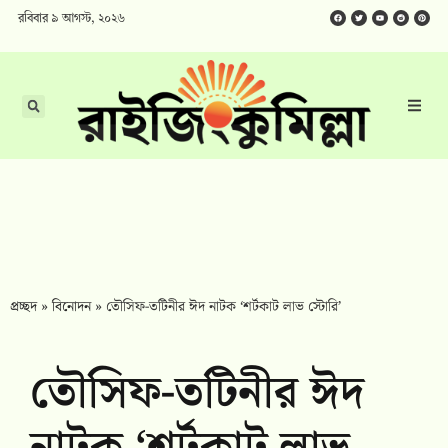
রবিবার ৯ আগস্ট, ২০২৬
প্রচ্ছদ
»
বিনোদন
»
তৌসিফ-তটিনীর ঈদ নাটক ‘শর্টকাট লাভ স্টোরি’
তৌসিফ-তটিনীর ঈদ