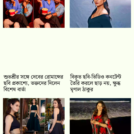
শুভশ্রীর সঙ্গে দেবের রোমান্সের
বিকৃত ছবি-ভিডিও কনটেন্ট
ছবি প্রকাশ্যে, ভক্তদের দিলেন
তৈরি করলে ছাড় নয়, ক্ষুব্ধ
বিশেষ বার্তা
মৃণাল ঠাকুর