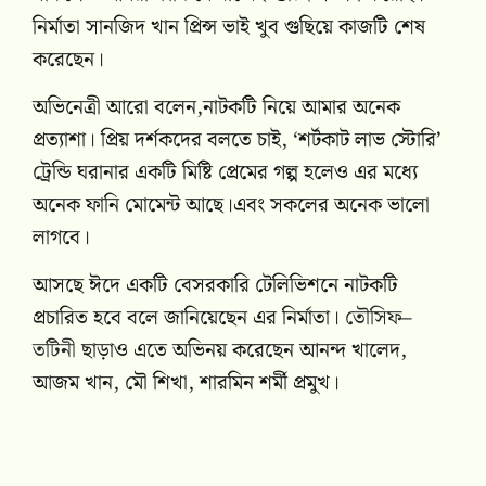
নির্মাতা সানজিদ খান প্রিন্স ভাই খুব গুছিয়ে কাজটি শেষ
করেছেন।
অভিনেত্রী আরো বলেন,নাটকটি নিয়ে আমার অনেক
প্রত্যাশা। প্রিয় দর্শকদের বলতে চাই, ‘শর্টকাট লাভ স্টোরি’
ট্রেন্ডি ঘরানার একটি মিষ্টি প্রেমের গল্প হলেও এর মধ্যে
অনেক ফানি মোমেন্ট আছে।এবং সকলের অনেক ভালো
লাগবে।
আসছে ঈদে একটি বেসরকারি টেলিভিশনে নাটকটি
প্রচারিত হবে বলে জানিয়েছেন এর নির্মাতা।
তৌসিফ
–
তটিনী
ছাড়াও এতে অভিনয় করেছেন আনন্দ খালেদ,
আজম খান, মৌ শিখা, শারমিন শর্মী প্রমুখ।