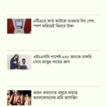
এটিএমে কার্ড আটকে যাওয়ার দিন শেষ,
স্পর্শ করিয়েই মিলবে টাকা
এইচএসসি পাশেই ২৫০ জনকে চাকরি
দেবে আবুল খায়ের গ্রুপ
ওজন কমানোর ওষুধে কমছে
অ্যালকোহলের প্রতি আসক্তি!