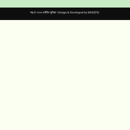
স্বত্ব © ২০২৩ রাইজিং কুমিল্লা। Design & Developed by
BDIGITIC