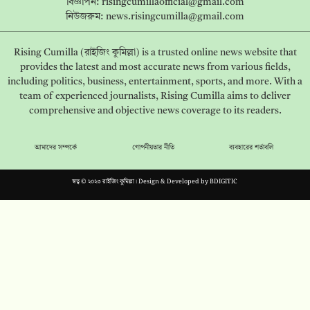
বিজ্ঞাপন:
risingcumillaofficial@gmail.com
নিউজরুম:
news.risingcumilla@gmail.com
Rising Cumilla (রাইজিং কুমিল্লা) is a trusted online news website that
provides the latest and most accurate news from various fields,
including politics, business, entertainment, sports, and more. With a
team of experienced journalists, Rising Cumilla aims to deliver
comprehensive and objective news coverage to its readers.
আমাদের সম্পর্কে
গোপনীয়তার নীতি
ব্যবহারের শর্তাবলি
স্বত্ব © ২০২৩ রাইজিং কুমিল্লা। Design & Developed by
BDIGITIC