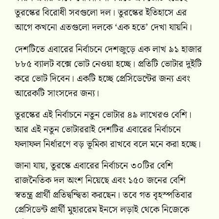
তুরস্কের বিরোধী সবগুলো দল। তুরস্কের ইতিহাসে এর
আগে কখনো এতগুলো দলকে ‘এক হতে’ দেখা যায়নি।
দেশটিতে এবারের নির্বাচনে দেশজুড়ে এক লাখ ৯১ হাজার
৮৮৫ ব্যালট বক্সে ভোট নেওয়া হচ্ছে। প্রতিটি ভোটার দুইটি
করে ভোট দিবেন। একটি হচ্ছে প্রেসিডেন্টের জন্য এবং
আরেকটি সাংসদের জন্য।
তুরস্কের এই নির্বাচনে নতুন ভোটার ৪৯ লাখেরও বেশি।
আর এই নতুন ভোটাররাই দেশটির এবারের নির্বাচনে
ফলাফল নির্ধারণে বড় ভূমিকা রাখবে বলে মনে করা হচ্ছে।
জানা যায়, তুরস্কে এবারের নির্বাচনে ৩০টির বেশি
রাজনৈতিক দল অংশ নিয়েছে এবং ১৫০ জনের বেশি
স্বতন্ত্র প্রার্থী প্রতিদ্বন্দ্বিতা করছেন। তবে গত বৃহস্পতিবার
প্রেসিডেন্ট প্রার্থী মুহাররেম ইনসে লড়াই থেকে নিজেকে