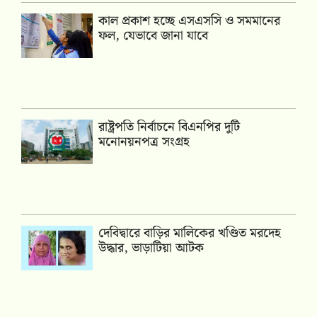
কাল প্রকাশ হচ্ছে এসএসসি ও সমমানের
ফল, যেভাবে জানা যাবে
রাষ্ট্রপতি নির্বাচনে বিএনপির দুটি
মনোনয়নপত্র সংগ্রহ
দেবিদ্বারে বাড়ির মালিকের খণ্ডিত মরদেহ
উদ্ধার, ভাড়াটিয়া আটক