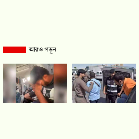
আরও পড়ুন