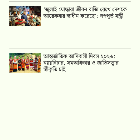
‘জুলাই যোদ্ধারা জীবন বাজি রেখে দেশকে
আরেকবার স্বাধীন করেছে’: গণপূর্ত মন্ত্রী
আন্তর্জাতিক আদিবাসী দিবস ২০২৬:
ন্যায়বিচার, সমঅধিকার ও জাতিসত্ত্বার
স্বীকৃতি চাই