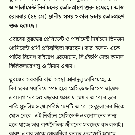
ও পার্লামেন্ট নির্বাচনের ভোট গ্রহণ শুরু হয়েছে। আজ
রোববার (১৪ মে) স্থানীয় সময় সকাল ৮টায় ভোটগ্রহণ
শুরু হয়েছে।
এবারের তুরস্কের প্রেসিডেন্ট ও পার্লামেন্ট নির্বাচনে তিনজন
প্রেসিডেন্ট প্রার্থী প্রতিদ্বন্দ্বিতা করছেন। তারা হলেন- একে
পার্টির রিসেপ তাইয়েপ এরদোয়ান, সিএইচপি নেতা কামাল
কিলিকদারোগলু ও সিনান ওগান।
তুরস্কের সরকারি বার্তা সংস্থা আনাদুলু জানিয়েছে, এ
নির্বাচনের মধ্যদিয়ে স্পষ্ট হবে প্রেসিডেন্ট রিসেপ তায়েফ
এরদোগানের ২০ বছরের ক্ষমতায় মেয়াদ আরো বাড়বে
নাকি মুসলিম সংখ্যাগরিষ্ঠ দেশটি আরো সেক্যুলারের দিকে
মোড় নেবে। এই নির্বাচন প্রেসিডেন্ট এরদোগানের জন্য
হতে যাচ্ছে তার রাজনৈতিক জীবনের সবচেয়ে বড় লড়াই।
কারণ এবার তাকে মোকাবিলা করতে একজোট হয়েছে