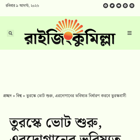
রবিবার ৯ আগস্ট, ২০২৬
প্রচ্ছদ
»
বিশ্ব
»
তুরস্কে ভোট শুরু, এরদোগানের ভবিষ্যত নির্ধারণ করবে তুরস্কবাসী
তুরস্কে ভোট শুরু,