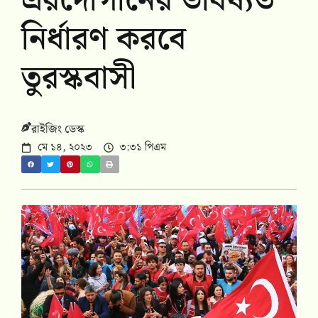
এরদোগানের ভবিষ্যত
নির্ধারণ করবে
তুরস্কবাসী
রাইজিং ডেস্ক
মে ১৪, ২০২৩
৩:৩১ পিএম