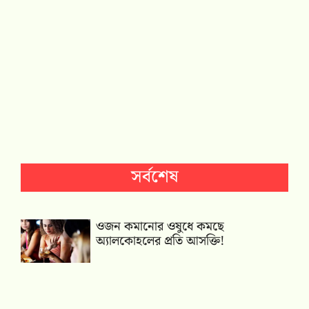
সর্বশেষ
ওজন কমানোর ওষুধে কমছে
অ্যালকোহলের প্রতি আসক্তি!