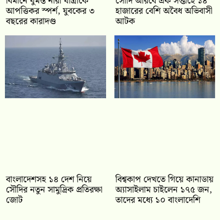
বিমানে ঘুমন্ত নারী যাত্রীকে
সৌদি আরবে এক সপ্তাহে ১৪
আপত্তিকর স্পর্শ, যুবকের ৩
হাজারের বেশি অবৈধ অভিবাসী
বছরের কারাদণ্ড
আটক
বাংলাদেশসহ ১৪ দেশ নিয়ে
বিশ্বকাপ দেখতে গিয়ে কানাডায়
সৌদির নতুন সামুদ্রিক প্রতিরক্ষা
অ্যাসাইলাম চাইলেন ১৭৫ জন,
জোট
তাদের মধ্যে ১০ বাংলাদেশি