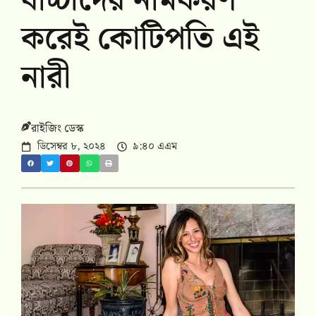
বাচ্চাদের নামকরণ
করেই কোটিপতি এই
নারী
রাইজিং ডেস্ক
ডিসেম্বর ৮, ২০২৪
৯:৪০ এএম