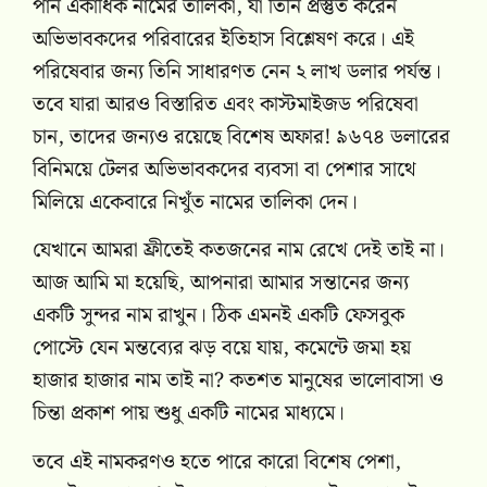
পান একাধিক নামের তালিকা, যা তিনি প্রস্তুত করেন
অভিভাবকদের পরিবারের ইতিহাস বিশ্লেষণ করে। এই
পরিষেবার জন্য তিনি সাধারণত নেন ২ লাখ ডলার পর্যন্ত।
তবে যারা আরও বিস্তারিত এবং কাস্টমাইজড পরিষেবা
চান, তাদের জন্যও রয়েছে বিশেষ অফার! ৯৬৭৪ ডলারের
বিনিময়ে টেলর অভিভাবকদের ব্যবসা বা পেশার সাথে
মিলিয়ে একেবারে নিখুঁত নামের তালিকা দেন।
যেখানে আমরা ফ্রীতেই কতজনের নাম রেখে দেই তাই না।
আজ আমি মা হয়েছি, আপনারা আমার সন্তানের জন্য
একটি সুন্দর নাম রাখুন। ঠিক এমনই একটি ফেসবুক
পোস্টে যেন মন্তব্যের ঝড় বয়ে যায়, কমেন্টে জমা হয়
হাজার হাজার নাম তাই না? কতশত মানুষের ভালোবাসা ও
চিন্তা প্রকাশ পায় শুধু একটি নামের মাধ্যমে।
তবে এই নামকরণও হতে পারে কারো বিশেষ পেশা,