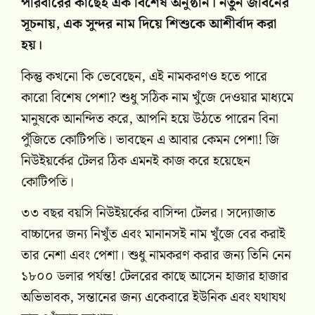
পরিবারের কাছেই এক বিশেষ অনুষ্ঠান। নতুন জীবনের
সূচনায়, এক সুন্দর নাম দিয়ে শিশুকে আশীর্বাদ করা
হয়।
কিন্তু কখনো কি ভেবেছেন, এই নামকরণও হতে পারে
কারো বিশেষ পেশা? শুধু সঠিক নাম খুঁজে দেওয়ার মাধ্যমে
মানুষকে আনন্দিত করে, আপনি হয়ে উঠতে পারেন বিনা
পুঁজিতে কোটিপতি। ভাবছেন এ আবার কেমন পেশা! জি
নিউইয়র্কের টেলর ঠিক এমনই কাজ করে হয়েছেন
কোটিপতি।
৩৩ বছর বয়সি নিউইয়র্কের বাসিন্দা টেলর। সদ্যোজাত
বাচ্চাদের জন্য নিখুঁত এবং মানানসই নাম খুঁজে বের করাই
তার নেশা এবং পেশা। শুধু নামকরণ করার জন্য তিনি নেন
১৮০০ ডলার পর্যন্ত! টেলরের কাছে আসেন হাজার হাজার
অভিভাবক, সন্তানের জন্য একেবারে ইউনিক এবং যথাযথ