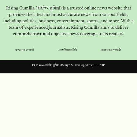
Rising Cumilla (রাইজিং কুমিল্লা) is a trusted online news website that
provides the latest and most accurate news from various fields,
including politics, business, entertainment, sports, and more. With a
team of experienced journalists, Rising Cumilla aims to deliver
comprehensive and objective news coverage to its readers.
আমাদের সম্পর্কে
গোপনীয়তার নীতি
ব্যবহারের শর্তাবলি
স্বত্ব © ২০২৩ রাইজিং কুমিল্লা। Design & Developed by
BDIGITIC