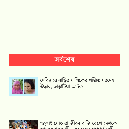
সর্বশেষ
দেবিদ্বারে বাড়ির মালিকের খণ্ডিত মরদেহ
উদ্ধার, ভাড়াটিয়া আটক
‘জুলাই যোদ্ধারা জীবন বাজি রেখে দেশকে