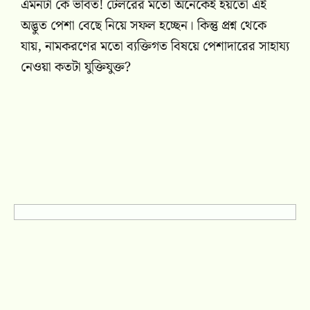
এমনটা কে ভাবত! টেলরের মতো অনেকেই হয়তো এই
অদ্ভুত পেশা বেছে নিয়ে সফল হচ্ছেন। কিন্তু প্রশ্ন থেকে
যায়, নামকরণের মতো ব্যক্তিগত বিষয়ে পেশাদারের সাহায্য
নেওয়া কতটা যুক্তিযুক্ত?