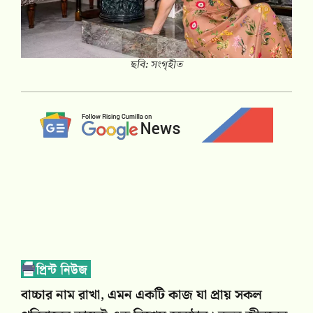
ছবি: সংগৃহীত
বাচ্চার নাম রাখা, এমন একটি কাজ যা প্রায় সকল