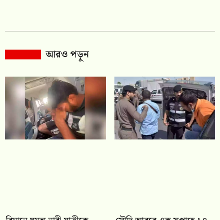
আরও পড়ুন