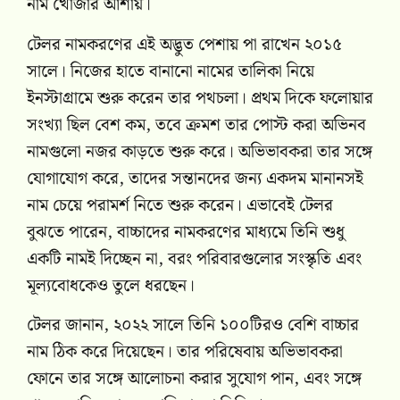
নাম খোঁজার আশায়।
টেলর নামকরণের এই অদ্ভুত পেশায় পা রাখেন ২০১৫
সালে। নিজের হাতে বানানো নামের তালিকা নিয়ে
ইনস্টাগ্রামে শুরু করেন তার পথচলা। প্রথম দিকে ফলোয়ার
সংখ্যা ছিল বেশ কম, তবে ক্রমশ তার পোস্ট করা অভিনব
নামগুলো নজর কাড়তে শুরু করে। অভিভাবকরা তার সঙ্গে
যোগাযোগ করে, তাদের সন্তানদের জন্য একদম মানানসই
নাম চেয়ে পরামর্শ নিতে শুরু করেন। এভাবেই টেলর
বুঝতে পারেন, বাচ্চাদের নামকরণের মাধ্যমে তিনি শুধু
একটি নামই দিচ্ছেন না, বরং পরিবারগুলোর সংস্কৃতি এবং
মূল্যবোধকেও তুলে ধরছেন।
টেলর জানান, ২০২২ সালে তিনি ১০০টিরও বেশি বাচ্চার
নাম ঠিক করে দিয়েছেন। তার পরিষেবায় অভিভাবকরা
ফোনে তার সঙ্গে আলোচনা করার সুযোগ পান, এবং সঙ্গে