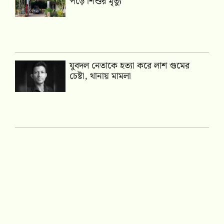
পড়ে শিশুর মৃত্যু
যুবদল নেতাকে হত্যা করে লাশ গুমের
চেষ্টা, থানায় মামলা