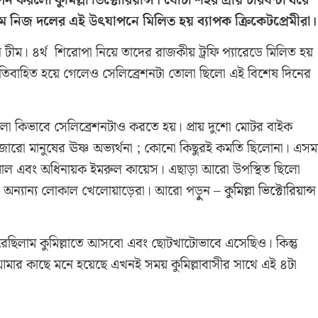
রলো কুমিল্লা ভিক্টোরিয়ান্স। ঘোটা শহর প্রায় চারঘন্টা ধরে
ীম নিজ দলের এই উৎযাপনে মিলিত হয় ব্যাপক ক্রিকেটপ্রেমীরা।
স টীম। ৪র্থ শিরোপা নিয়ে তাদের রাজকীয় ট্রফি প্যারেডে মিলিত হয়
িবাহিত হয়ে গেলেও সেলিব্রেশনটা তোলা ছিলো এই বিশেষ দিনের
লো কিভাবে সেলিব্রেশনটাও করতে হয়। প্রায় দুশো মোটর বাইক
হাজারো মানুষের ঊষ্ণ অভ্যর্থনা ; কোনো কিছুরই কমতি ছিলোনা। এস
সা কামাল এবং অধিনায়ক ইমরুল কায়েস। এছাড়া আরো উপস্থিত ছিলো
ের অন্যান্য লোকাল খেলোয়াড়েরা। আরো পড়ুুন –
কুমিল্লা ভিক্টোরিয়ান্স
 করেছিলাম কুমিল্লাতে আসবো এবং ছোটখাটোভাবে এসেছিও। কিন্তু
আমার কাছে মনে হয়েছে এখনই সময় কুমিল্লাবাসীর সাথে এই ৪টা