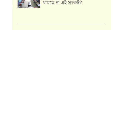
থামছে না এই সংকট?