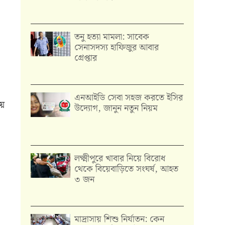
তনু হত্যা মামলা: সাবেক
সেনাসদস্য হাফিজুর আবার
গ্রেপ্তার
এনআইডি সেবা সহজ করতে ইসির
ময়
উদ্যোগ, জানুন নতুন নিয়ম
লক্ষ্মীপুরে খাবার নিয়ে বিরোধ
থেকে বিয়েবাড়িতে সংঘর্ষ, আহত
৩ জন
মাদ্রাসায় শিশু নির্যাতন: কেন