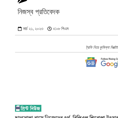
নিজস্ব প্রতিবেদক
মার্চ ২১, ২০২৩
৩:০৮ পিএম
ট্রফি নিয়ে কুমিল্লা ভিক্