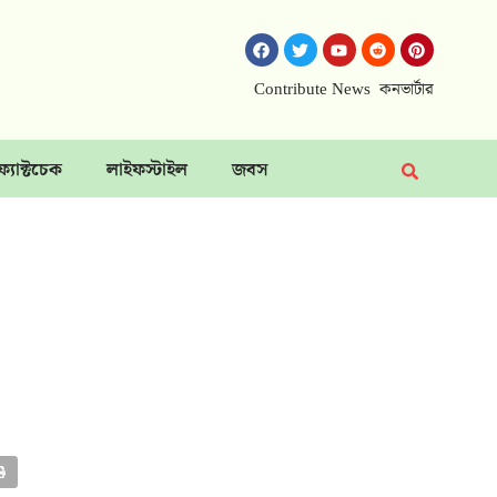
Contribute News
কনভার্টার
ফ্যাক্টচেক
লাইফস্টাইল
জবস