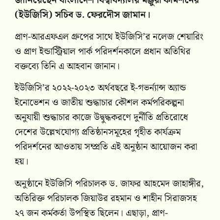
জানিয়েছেন বাংলাদেশ বিশ্ববিদ্যালয় মঞ্জুরী কমিশনের
(ইউজিসি) সচিব ড. ফেরদৌস জামান।
প্রাণ-আরএফএল গ্ৰুপের সাথে ইউজিসি’র নলেজ শেয়ারিং
ও প্রাণ ইন্ডাস্ট্রিয়াল পার্ক পরিদর্শনকালে প্রধান অতিথির
বক্তব্যে তিনি এ আহবান জানান।
ইউজিসি’র ২০২২-২০২৩ অর্থবছরে ই-গভর্ন্যান্স অ্যান্ড
ইনোভেশন ও জাতীয় শুদ্ধাচার কৌশল কর্মপরিকল্পনা
অনুযায়ী শুদ্ধাচার কাজে উদ্বুদ্ধকরণে দুর্নীতি প্রতিরোধে
দেশের উল্লেখযোগ্য প্রতিষ্ঠানসমূহের গৃহীত কার্যক্রম
পরিদর্শনের আওতায় সম্প্রতি এই অনুষ্ঠান আয়োজন করা
হয়।
অনুষ্ঠানে ইউজিসি পরিচালক ড. জাফর আহমেদ জাহাঙ্গীর,
অতিরিক্ত পরিচালক জিয়াউর রহমান ও শাহীন সিরাজসহ
২৭ জন কর্মকর্তা উপস্থিত ছিলেন। এছাড়া, প্রাণ-