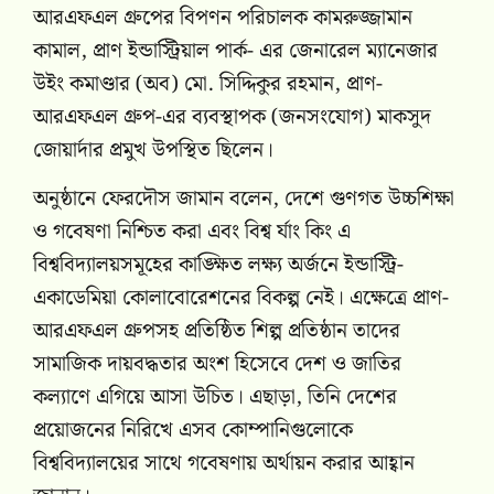
আরএফএল গ্ৰুপের বিপণন পরিচালক কামরুজ্জামান
কামাল, প্রাণ ইন্ডাস্ট্রিয়াল পার্ক- এর জেনারেল ম্যানেজার
উইং কমাণ্ডার (অব) মো. সিদ্দিকুর রহমান, প্রাণ-
আরএফএল গ্রুপ-এর ব্যবস্থাপক (জনসংযোগ) মাকসুদ
জোয়ার্দার প্রমুখ উপস্থিত ছিলেন।
অনুষ্ঠানে ফেরদৌস জামান বলেন, দেশে গুণগত উচ্চশিক্ষা
ও গবেষণা নিশ্চিত করা এবং বিশ্ব র্যাং কিং এ
বিশ্ববিদ্যালয়সমূহের কাঙ্ক্ষিত লক্ষ্য অর্জনে ইন্ডাস্ট্রি-
একাডেমিয়া কোলাবোরেশনের বিকল্প নেই। এক্ষেত্রে প্রাণ-
আরএফএল গ্ৰুপসহ প্রতিষ্ঠিত শিল্প প্রতিষ্ঠান তাদের
সামাজিক দায়বদ্ধতার অংশ হিসেবে দেশ ও জাতির
কল্যাণে এগিয়ে আসা উচিত। এছাড়া, তিনি দেশের
প্রয়োজনের নিরিখে এসব কোম্পানিগুলোকে
বিশ্ববিদ্যালয়ের সাথে গবেষণায় অর্থায়ন করার আহ্বান