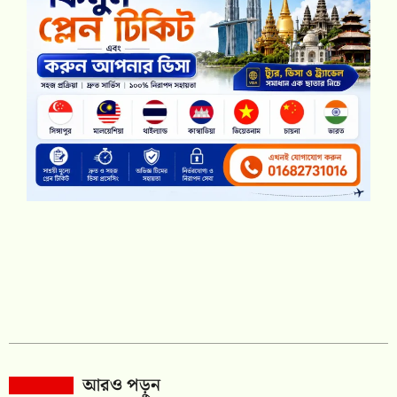
আরও পড়ুন