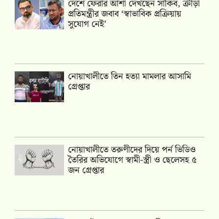
দেশে ফেরার আশা দেখছেন সাকিব, ক্রীড়া
প্রতিমন্ত্রীর জবাব ‘স্বাভাবিক প্রক্রিয়ায়
সুযোগ নেই’
নোয়াখালীতে তিন হত্যা মামলার আসামি
গ্রেপ্তার
নোয়াখালীতে তরুণীদের দিয়ে পর্ন ভিডিও
তৈরির অভিযোগে স্বামী-স্ত্রী ও ছেলেসহ ৫
জন গ্রেপ্তার