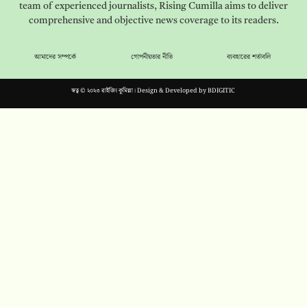
team of experienced journalists, Rising Cumilla aims to deliver
comprehensive and objective news coverage to its readers.
আমাদের সম্পর্কে
গোপনীয়তার নীতি
ব্যবহারের শর্তাবলি
স্বত্ব © ২০২৩ রাইজিং কুমিল্লা। Design & Developed by
BDIGITIC