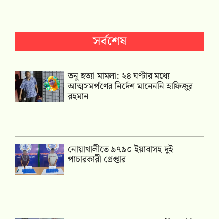
সর্বশেষ
তনু হত্যা মামলা: ২৪ ঘণ্টার মধ্যে
আত্মসমর্পণের নির্দেশ মানেননি হাফিজুর
রহমান
নোয়াখালীতে ৯৭৯০ ইয়াবাসহ দুই
পাচারকারী গ্রেপ্তার