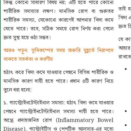
কিন্তু কোনো সাধারণ বিষয় নয়; এটি হতে পারে কোনো
তাই হ
শারীরিক সমস্যার লক্ষণ। মানসিক রোগ বা গুরুতর
খিদা 
শারীরিক সমস্যা, যেকোনো কারণেই আপনার খিদা কমে
দ্রুত
যেতে পারে। তবে, সঠিক সময়ে রোগ নির্ণয় করা গেলে
দ্রুত সুস্থ হয়ে ওঠা সম্ভব।
যে কা
আহার জ
আরও পড়ুন:
ভূমিকম্পের সময় জরুরি মুহূর্তে নিরাপদে
রাখতে
থাকতে সতর্কতা ও করণীয়
হঠাৎ করে খিদা কমে যাওয়ার পেছনে বিভিন্ন শারীরিক ও
মানসিক কারণ দায়ী হতে পারে। প্রধান ৫টি কারণ নিচে
তুলে ধরা হলো:
১. গ্যাস্ট্রোইনটেস্টাইনাল সমস্যা: হঠাৎ খিদা কমে যাওয়ার
পেছনে গ্যাস্ট্রোইনটেস্টাইনাল সমস্যা দায়ী হতে পারে।
অন্ত্রে প্রদাহজনিত রোগ (Inflammatory Bowel
Disease), গ্যাস্ট্রাইটিস ও পেপটিক আলসার-এর মতো