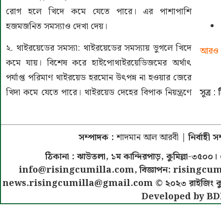
রোগ হলে খিদে কমে যেতে পারে। এর পাশাপাশি
হজমজনিত সমস্যাও দেখা দেয়।
২. থাইরয়েডের সমস্যা: থাইরয়েডের সমস্যায় ভুগলে খিদে
আরও 
কমে যায়। বিশেষ করে হাইপোথাইরয়েডিজমের অর্থাৎ
পর্যাপ্ত পরিমাণ থাইরয়েড হরমোন উৎপন্ন না হওয়ার জেরে
সূত্র :
খিদা কমে যেতে পারে। থাইরয়েড দেহের বিপাক নিয়ন্ত্রণে
সম্পাদক :
শাদমান আল আরবী
| নির্বাহী 
ঠিকানা : ঝাউতলা, ১ম কান্দিরপাড়, কুমিল্লা-৩
info@risingcumilla.com
, বিজ্ঞাপন:
risingcum
news.risingcumilla@gmail.com
© ২০২৩ রাইজিং কুমিল
Developed by BD