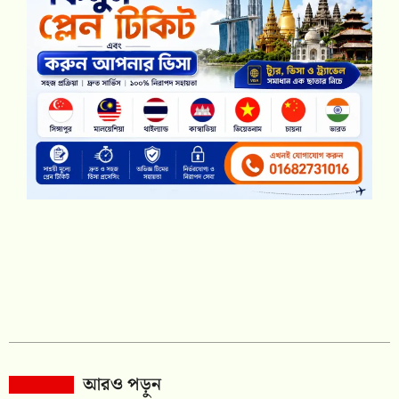
আরও পড়ুন