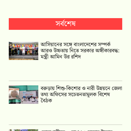
সর্বশেষ
আসিয়ানের সঙ্গে বাংলাদেশের সম্পর্ক
আরও উচ্চতায় নিতে সরকার অঙ্গীকারবদ্ধ:
মন্ত্রী আমিন উর রশিদ
বরুড়ায় শিশু-কিশোর ও নারী উন্নয়নে জেলা
তথ্য অফিসের সচেতনতামূলক বিশেষ
বৈঠক