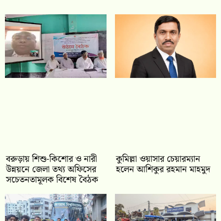
বরুড়ায় শিশু-কিশোর ও নারী
কুমিল্লা ওয়াসার চেয়ারম্যান
উন্নয়নে জেলা তথ্য অফিসের
হলেন আশিকুর রহমান মাহমুদ
সচেতনতামূলক বিশেষ বৈঠক