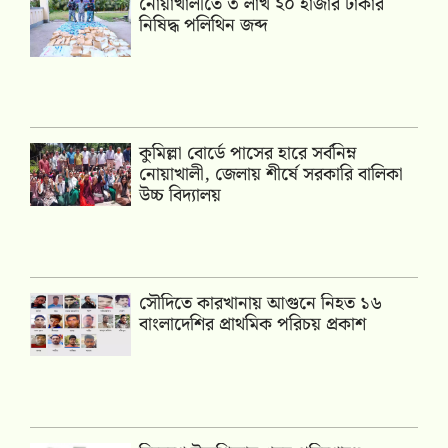
নোয়াখালীতে ৩ লাখ ২০ হাজার টাকার
নিষিদ্ধ পলিথিন জব্দ
কুমিল্লা বোর্ডে পাসের হারে সর্বনিম্ন
নোয়াখালী, জেলায় শীর্ষে সরকারি বালিকা
উচ্চ বিদ্যালয়
সৌদিতে কারখানায় আগুনে নিহত ১৬
বাংলাদেশির প্রাথমিক পরিচয় প্রকাশ