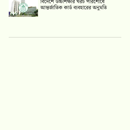
বিদেশে উচ্চশিক্ষার খরচ পরিশোধে
আন্তর্জাতিক কার্ড ব্যবহারের অনুমতি