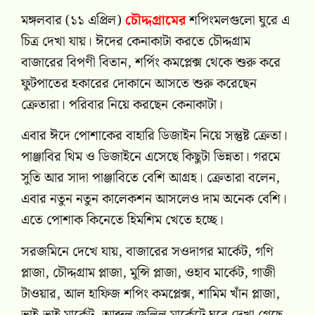
মঙ্গলবার (১১ এপ্রিল)
চৌদ্দগ্রামের
শপিংমলগুলো ঘুরে এ
চিত্র দেখা যায়। ঈদের কেনাকাটা করতে চৌদ্দগ্রাম
বাজারের বিপণী বিতান, শর্পিং কমপ্লেক্স থেকে শুরু করে
ফুটপাতের হকারের দোকানে আসতে শুরু করেছেন
ক্রেতারা। পরিবার নিয়ে করছেন কেনাকাটা।
এবার ঈদে পোশাকের বাহারি ডিজাইন নিয়ে সন্তুষ্ট ক্রেতা।
পাঞ্জাবির থিম ও ডিজাইনে এসেছে কিছুটা ভিন্নতা। গরমে
সুতি আর সাদা পাঞ্জাবিতে বেশি আগ্রহ। ক্রেতারা বলেন,
এবার নতুন নতুন কালেকশন আসলেও দাম অনেক বেশি।
এতে পোশাক কিনেতে হিমশিম খেতে হচ্ছে।
সরজমিনে দেখে যায়, বাজারের সওদাগর মার্কেট, গণি
প্লাজা, চৌদ্দগ্রাম প্লাজা, মুন্সি প্লাজা, ওহাব মার্কেট, গাজী
টাওয়ার, আল হাফিজ শপিং কমপ্লেক্স, শামিম খাঁন প্লাজা,