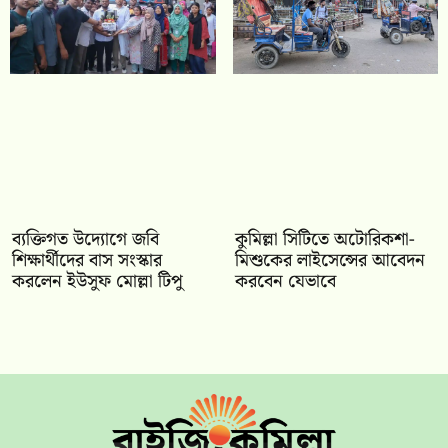
ব্যক্তিগত উদ্যোগে জবি
কুমিল্লা সিটিতে অটোরিকশা-
শিক্ষার্থীদের বাস সংস্কার
মিশুকের লাইসেন্সের আবেদন
করলেন ইউসুফ মোল্লা টিপু
করবেন যেভাবে