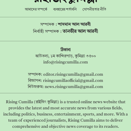
আমাদের সম্পর্কে
ব্যবহারের শর্তাবলি
গোপনীয়তার নীতি
সম্পাদক :
শাদমান আল আরবী
তানভীর আল আরবী
নির্বাহী সম্পাদক :
ঠিকানা
ঝাউতলা, ১ম কান্দিরপাড়, কুমিল্লা ৩৫০০
info@risingcumilla.com
সম্পাদক:
editor.risingcumilla@gmail.com
বিজ্ঞাপন:
risingcumillaofficial@gmail.com
নিউজরুম:
news.risingcumilla@gmail.com
Rising Cumilla (রাইজিং কুমিল্লা) is a trusted online news website that
provides the latest and most accurate news from various fields,
including politics, business, entertainment, sports, and more. With a
team of experienced journalists, Rising Cumilla aims to deliver
comprehensive and objective news coverage to its readers.