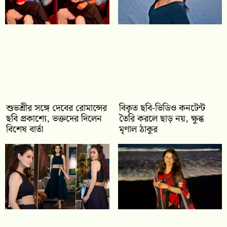
শুভশ্রীর সঙ্গে দেবের রোমান্সের
বিকৃত ছবি-ভিডিও কনটেন্ট
ছবি প্রকাশ্যে, ভক্তদের দিলেন
তৈরি করলে ছাড় নয়, ক্ষুব্ধ
বিশেষ বার্তা
মৃণাল ঠাকুর