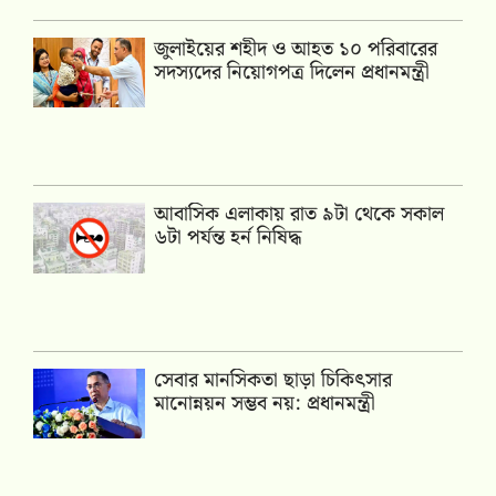
জুলাইয়ের শহীদ ও আহত ১০ পরিবারের
সদস্যদের নিয়োগপত্র দিলেন প্রধানমন্ত্রী
আবাসিক এলাকায় রাত ৯টা থেকে সকাল
৬টা পর্যন্ত হর্ন নিষিদ্ধ
সেবার মানসিকতা ছাড়া চিকিৎসার
মানোন্নয়ন সম্ভব নয়: প্রধানমন্ত্রী