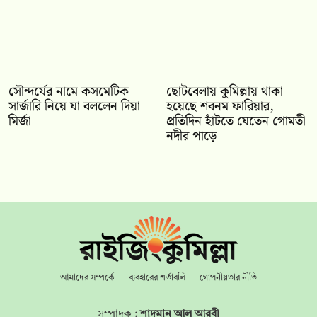
সৌন্দর্যের নামে কসমেটিক
ছোটবেলায় কুমিল্লায় থাকা
সার্জারি নিয়ে যা বললেন দিয়া
হয়েছে শবনম ফারিয়ার,
মির্জা
প্রতিদিন হাঁটতে যেতেন গোমতী
নদীর পাড়ে
আমাদের সম্পর্কে
ব্যবহারের শর্তাবলি
গোপনীয়তার নীতি
সম্পাদক :
শাদমান আল আরবী