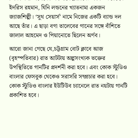
ইদরিস রহমান, যিনি লন্ডনের খ্যাতনামা একজন
জ্যাজশিল্পী। ‘সুথ সেয়ার্স’ নামে নিজের একটি ব্যান্ড দল
আছে তাঁর। এ ছাড়া বগা তালেবের গানের সঙ্গে বাঁশিতে
জালাল আহমেদ ও পিয়ানোতে ছিলেন অর্ণব।
আরো জানা গেছে যে,চট্টগ্রাম বোট ক্লাবে আজ
(বৃহস্পতিবার) রাত আটটায় অল্পসংখ্যক ভক্তের
উপস্থিতিতে গানটির প্রদর্শনী করা হবে। এবং কোক স্টুডিও
বাংলার ফেসবুক থেকেও সরাসরি সম্প্রচার করা হবে।
কোক স্টুডিও বাংলার ইউটিউব চ্যানেলে রাত নয়টায় গানটি
প্রকাশিত হবে।