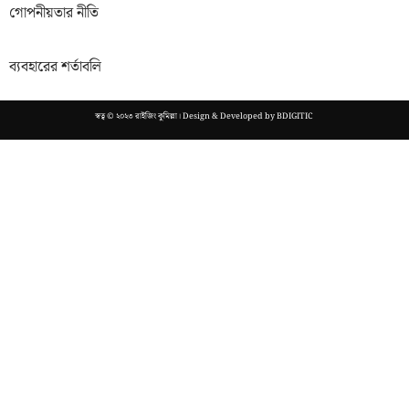
গোপনীয়তার নীতি
ব্যবহারের শর্তাবলি
স্বত্ব © ২০২৩ রাইজিং কুমিল্লা। Design & Developed by
BDIGITIC