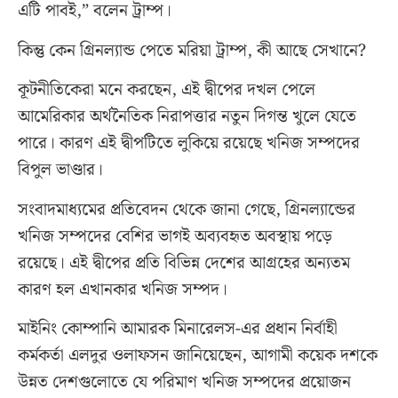
এটি পাবই,” বলেন ট্রাম্প।
কিন্তু কেন গ্রিনল্যান্ড পেতে মরিয়া ট্রাম্প, কী আছে সেখানে?
কূটনীতিকেরা মনে করছেন, এই দ্বীপের দখল পেলে
আমেরিকার অর্থনৈতিক নিরাপত্তার নতুন দিগন্ত খুলে যেতে
পারে। কারণ এই দ্বীপটিতে লুকিয়ে রয়েছে খনিজ সম্পদের
বিপুল ভাণ্ডার।
সংবাদমাধ্যমের প্রতিবেদন থেকে জানা গেছে, গ্রিনল্যান্ডের
খনিজ সম্পদের বেশির ভাগই অব্যবহৃত অবস্থায় পড়ে
রয়েছে। এই দ্বীপের প্রতি বিভিন্ন দেশের আগ্রহের অন্যতম
কারণ হল এখানকার খনিজ সম্পদ।
মাইনিং কোম্পানি আমারক মিনারেলস-এর প্রধান নির্বাহী
কর্মকর্তা এলদুর ওলাফসন জানিয়েছেন, আগামী কয়েক দশকে
উন্নত দেশগুলোতে যে পরিমাণ খনিজ সম্পদের প্রয়োজন