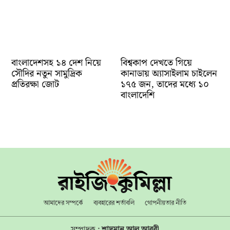
বাংলাদেশসহ ১৪ দেশ নিয়ে
বিশ্বকাপ দেখতে গিয়ে
সৌদির নতুন সামুদ্রিক
কানাডায় অ্যাসাইলাম চাইলেন
প্রতিরক্ষা জোট
১৭৫ জন, তাদের মধ্যে ১০
বাংলাদেশি
আমাদের সম্পর্কে
ব্যবহারের শর্তাবলি
গোপনীয়তার নীতি
সম্পাদক :
শাদমান আল আরবী