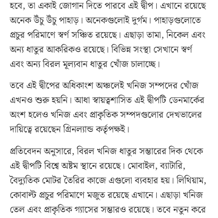
হবে, তা একাই জোগান দিতে পারবে এই দ্বীপ। এখানে রয়েছে
অনেক উঁচু উঁচু পাহাড়। অনেকগুলোই দুর্গম। পাহাড়গুলোতে
প্রচুর পরিমাণে স্বর্ণ সঞ্চিত রয়েছে। এছাড়া তামা, নিকেল এবং
অন্য ধাতুর আকরিকও রয়েছে। বিভিন্ন সংস্থা সেখানে স্বর্ণ
এবং অন্য বিরল মূল্যবান ধাতুর খোঁজ চালাচ্ছে।
তবে এই দ্বীপের অধিকাংশ অঞ্চলেই খনিজ সম্পদের খোঁজ
এখনও শুরু হয়নি। আধা স্বায়ত্বশাসিত এই দ্বীপটি ডেনমার্কের
অংশ হলেও খনিজ এবং প্রাকৃতিক সম্পদগুলোর দেখভালের
দায়িত্বে রয়েছেন গ্রিনল্যান্ড কর্তৃপক্ষই।
প্রতিবেদন অনুসারে, বিরল খনিজ ধাতুর সম্ভারের দিক থেকে
এই দ্বীপটি বিশ্বে অষ্টম স্থানে রয়েছে। মোবাইল, ব্যাটারি,
বৈদ্যুতিক মোটর তৈরির কাজে এগুলো ব্যবহার হয়। লিথিয়াম,
কোবাল্ট প্রচুর পরিমাণে মজুত রয়েছে এখানে। এছাড়া খনিজ
তেল এবং প্রাকৃতিক গ্যাসের সম্ভারও রয়েছে। তবে নতুন করে