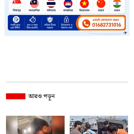
আরও পড়ুন