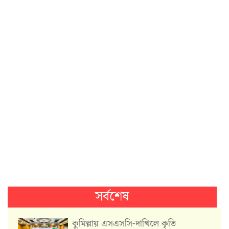
সর্বশেষ
কুমিল্লায় এসএসসি-দাখিলে কৃতি