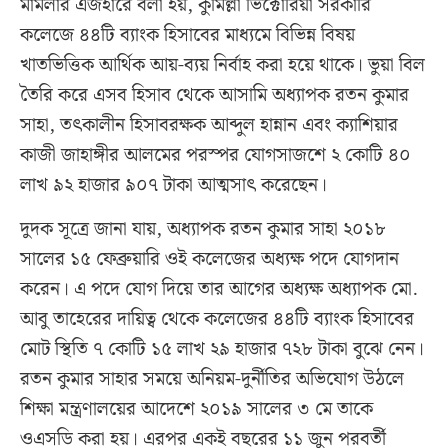
মামলার এজহারে বলা হয়, কুমিল্লা ভিক্টোরিয়া সরকারি
কলেজে ৪৪টি ব্যাংক হিসাবের মাধ্যমে বিভিন্ন বিষয়
খাতভিত্তিক আর্থিক আয়-ব্যয় নির্বাহ করা হয়ে থাকে। ভুয়া বিল
তৈরি করে এসব হিসাব থেকে আসামি অধ্যাপক রতন কুমার
সাহা, তৎকালীন হিসাবরক্ষক আব্দুল হান্নান এবং ক্যাশিয়ার
কাজী জাহাঙ্গীর আলমের পরস্পর যোগসাজশে ২ কোটি ৪০
লাখ ৯২ হাজার ৯০৭ টাকা আত্মসাৎ করেছেন।
দুদক সূত্রে জানা যায়, অধ্যাপক রতন কুমার সাহা ২০১৮
সালের ১৫ ফেব্রুয়ারি ওই কলেজের অধ্যক্ষ পদে যোগদান
করেন। এ পদে যোগ দিয়ে তার আগের অধ্যক্ষ অধ্যাপক মো.
আবু তাহেরের দায়িত্ব থেকে কলেজের ৪৪টি ব্যাংক হিসাবের
মোট স্থিতি ৭ কোটি ১৫ লাখ ২৯ হাজার ৭২৮ টাকা বুঝে নেন।
রতন কুমার সাহার সময়ে অনিয়ম-দুর্নীতির অভিযোগ উঠলে
শিক্ষা মন্ত্রণালয়ের আদেশে ২০১৯ সালের ৩ মে তাকে
ওএসডি করা হয়। এরপর একই বছরের ১১ জুন পরবর্তী