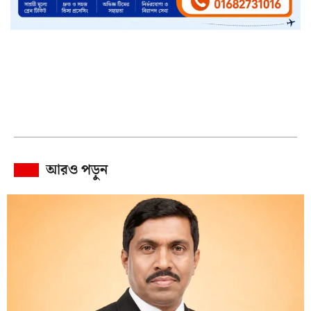
আরও পড়ুন