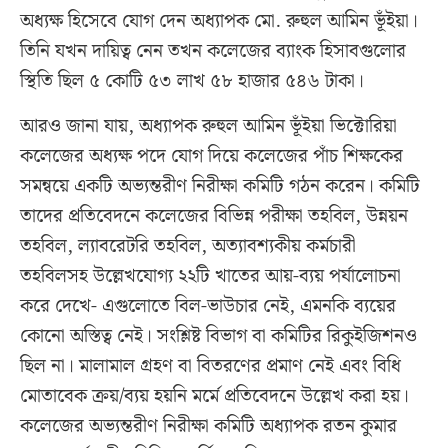
অধ্যক্ষ হিসেবে যোগ দেন অধ্যাপক মো. রুহুল আমিন ভূঁইয়া।
তিনি যখন দায়িত্ব নেন তখন কলেজের ব্যাংক হিসাবগুলোর
স্থিতি ছিল ৫ কোটি ৫৩ লাখ ৫৮ হাজার ৫৪৬ টাকা।
আরও জানা যায়, অধ্যাপক রুহুল আমিন ভূঁইয়া ভিক্টোরিয়া
কলেজের অধ্যক্ষ পদে যোগ দিয়ে কলেজের পাঁচ শিক্ষকের
সমন্বয়ে একটি অভ্যন্তরীণ নিরীক্ষা কমিটি গঠন করেন। কমিটি
তাদের প্রতিবেদনে কলেজের বিভিন্ন পরীক্ষা তহবিল, উন্নয়ন
তহবিল, ল্যাবরেটরি তহবিল, অত্যাবশ্যকীয় কর্মচারী
তহবিলসহ উল্লেখযোগ্য ২২টি খাতের আয়-ব্যয় পর্যালোচনা
করে দেখে- এগুলোতে বিল-ভাউচার নেই, এমনকি ব্যয়ের
কোনো অস্তিত্ব নেই। সংশ্লিষ্ট বিভাগ বা কমিটির রিকুইজিশনও
ছিল না। মালামাল গ্রহণ বা বিতরণের প্রমাণ নেই এবং বিধি
মোতাবেক ক্রয়/ব্যয় হয়নি মর্মে প্রতিবেদনে উল্লেখ করা হয়।
কলেজের অভ্যন্তরীণ নিরীক্ষা কমিটি অধ্যাপক রতন কুমার