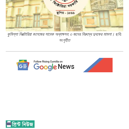
কুমিল্লা ভিক্টোরিয়া কলেজের সাবেক অধ্যক্ষসহ ৩ জনের বিরুদ্ধে দুদকের মামলা। ছবি:
সংগৃহীত