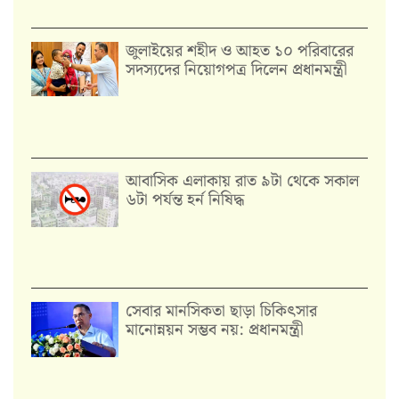
জুলাইয়ের শহীদ ও আহত ১০ পরিবারের
সদস্যদের নিয়োগপত্র দিলেন প্রধানমন্ত্রী
আবাসিক এলাকায় রাত ৯টা থেকে সকাল
৬টা পর্যন্ত হর্ন নিষিদ্ধ
সেবার মানসিকতা ছাড়া চিকিৎসার
মানোন্নয়ন সম্ভব নয়: প্রধানমন্ত্রী