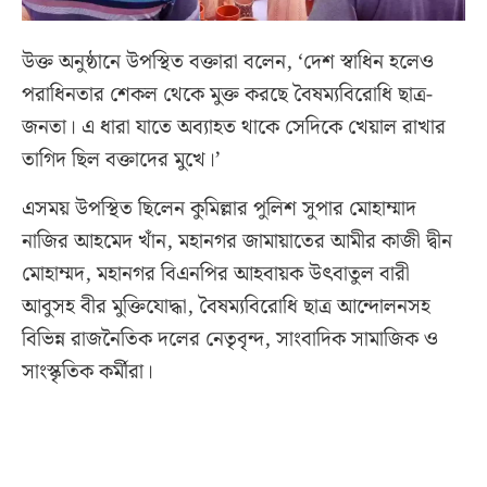
উক্ত অনুষ্ঠানে উপস্থিত বক্তারা বলেন, ‘দেশ স্বাধিন হলেও
পরাধিনতার শেকল থেকে মুক্ত করছে বৈষম্যবিরোধি ছাত্র-
জনতা। এ ধারা যাতে অব্যাহত থাকে সেদিকে খেয়াল রাখার
তাগিদ ছিল বক্তাদের মুখে।’
এসময় উপস্থিত ছিলেন কুমিল্লার পুলিশ সুপার মোহাম্মাদ
নাজির আহমেদ খাঁন, মহানগর জামায়াতের আমীর কাজী দ্বীন
মোহাম্মদ, মহানগর বিএনপির আহবায়ক উৎবাতুল বারী
আবুসহ বীর মুক্তিযোদ্ধা, বৈষম্যবিরোধি ছাত্র আন্দোলনসহ
বিভিন্ন রাজনৈতিক দলের নেতৃবৃন্দ, সাংবাদিক সামাজিক ও
সাংস্কৃতিক কর্মীরা।