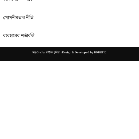
গোপনীয়তার নীতি
ব্যবহারের শর্তাবলি
স্বত্ব © ২০২৩ রাইজিং কুমিল্লা। Design & Developed by
BDIGITIC