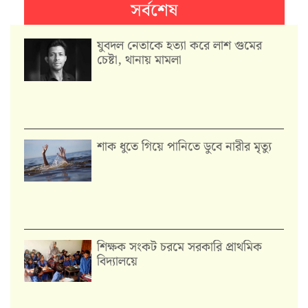
সর্বশেষ
যুবদল নেতাকে হত্যা করে লাশ গুমের
চেষ্টা, থানায় মামলা
শাক ধুতে গিয়ে পানিতে ডুবে নারীর মৃত্যু
শিক্ষক সংকট চরমে সরকারি প্রাথমিক
বিদ্যালয়ে