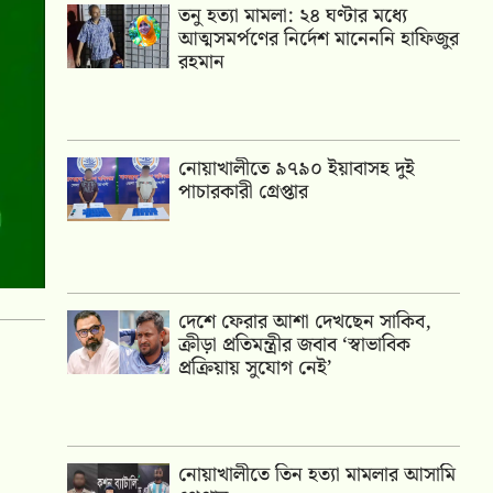
তনু হত্যা মামলা: ২৪ ঘণ্টার মধ্যে
আত্মসমর্পণের নির্দেশ মানেননি হাফিজুর
রহমান
নোয়াখালীতে ৯৭৯০ ইয়াবাসহ দুই
পাচারকারী গ্রেপ্তার
দেশে ফেরার আশা দেখছেন সাকিব,
ক্রীড়া প্রতিমন্ত্রীর জবাব ‘স্বাভাবিক
প্রক্রিয়ায় সুযোগ নেই’
নোয়াখালীতে তিন হত্যা মামলার আসামি