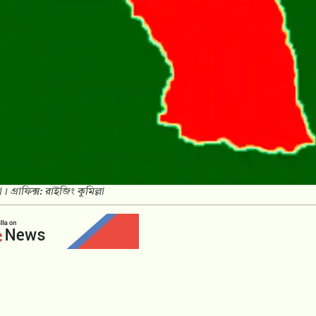
। গ্রাফিক্স: রাইজিং কুমিল্লা