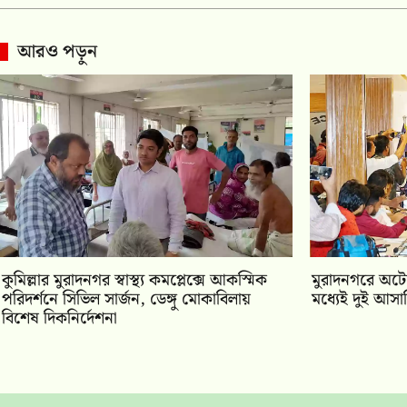
আরও পড়ুন
কুমিল্লার মুরাদনগর স্বাস্থ্য কমপ্লেক্সে আকস্মিক
মুরাদনগরে অটোচ
পরিদর্শনে সিভিল সার্জন, ডেঙ্গু মোকাবিলায়
মধ্যেই দুই আসা
বিশেষ দিকনির্দেশনা