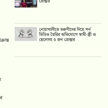
গ্রেপ্তার
নোয়াখালীতে তরুণীদের দিয়ে পর্ন
ভিডিও তৈরির অভিযোগে স্বামী-স্ত্রী ও
ছেলেসহ ৫ জন গ্রেপ্তার
্রান্ত
র
ের