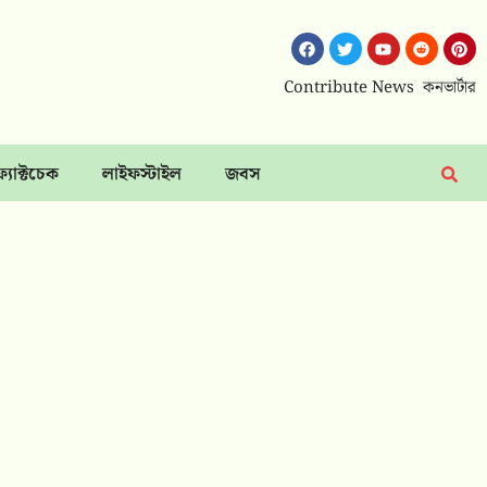
Contribute News
কনভার্টার
ফ্যাক্টচেক
লাইফস্টাইল
জবস