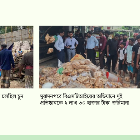
ে চলছিল চুন
মুরাদনগরে বিএসটিআইয়ের অভিযানে দুই
প্রতিষ্ঠানকে ২ লাখ ৩০ হাজার টাকা জরিমানা