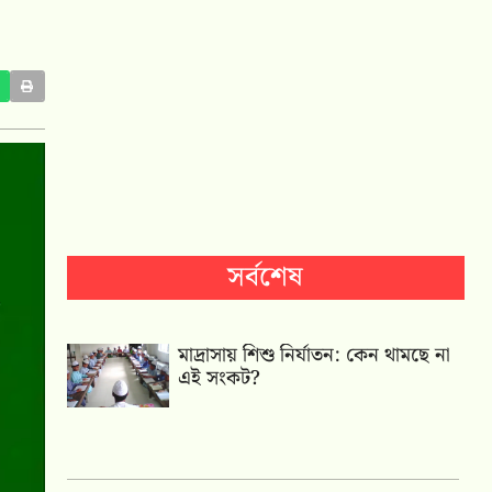
সর্বশেষ
মাদ্রাসায় শিশু নির্যাতন: কেন থামছে না
এই সংকট?