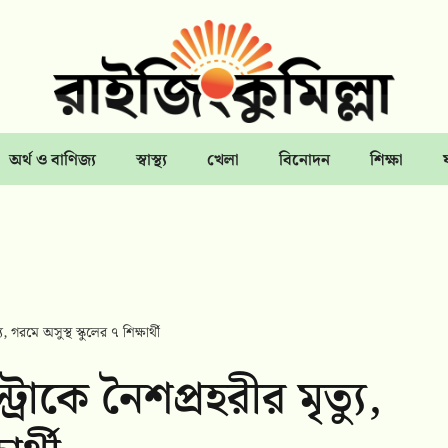
অর্থ ও বাণিজ্য
স্বাস্থ্য
খেলা
বিনোদন
শিক্ষা
, গরমে অসুস্থ স্কুলের ৭ শিক্ষার্থী
্রোকে নৈশপ্রহরীর মৃত্যু,