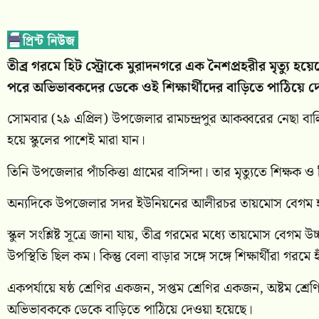
তীব্র গরমে হিট স্ট্রোকে মুরাদনগরে এক নৈশপ্রহরীর মৃত্যু হয়েছ
পরে অভিভাবকদের ডেকে ওই শিক্ষার্থীদের বাড়িতে পাঠিয়ে দেন
সোমবার (২৯ এপ্রিল) উপজেলার রামচন্দ্রপুর আকব্বরের নেছা বালিকা
হয়ে স্কুলের পাশেই মারা যান।
তিনি উপজেলার পাঁচকিত্তা গ্রামের বাসিন্দা। তার মৃত্যুতে শিক্ষক ও
অন্যদিকে উপজেলার সদর ইউনিয়নের আলীরচর তায়মোস বেগম হাই স্ক
স্কুল সংশ্লিষ্ট সূত্রে জানা যায়, তীব্র গরমের মধ্যে তায়মোস বেগম উ
উপস্থিতি ছিল কম। কিন্তু বেলা বাড়ার সঙ্গে সঙ্গে শিক্ষার্থীরা গরম
একপর্যায়ে ষষ্ঠ শ্রেণির একজন, সপ্তম শ্রেণির একজন, অষ্টম শ্রেণ
অভিভাবককে ডেকে বাড়িতে পাঠিয়ে দেওয়া হয়েছে।