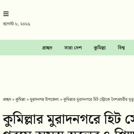
আগস্ট ৮, ২০২৬
প্রচ্ছদ
সারা দেশ
কুমিল্লা
বিশ্ব
প্রচ্ছদ
»
কুমিল্লা
»
মুরাদনগর উপজেলা
»
কুমিল্লার মুরাদনগরে হিট স্ট্রোকে নৈশপ্রহরীর মৃত্যু
কুমিল্লার মুরাদনগরে হিট স্ট