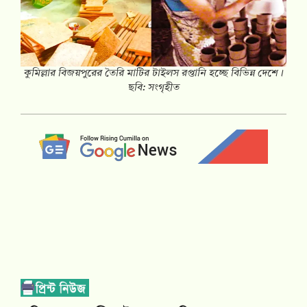
কুমিল্লার বিজয়পুরের তৈরি মাটির টাইলস রপ্তানি হচ্ছে বিভিন্ন দেশে।
ছবি: সংগৃহীত