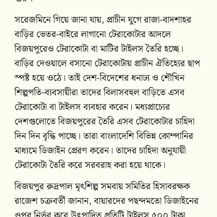
সরেজমিনে গিয়ে জানা যায়, প্রাচীন যুগে রাজা-বাদশাহর
বাড়ির ভেতর-বাইরে লাগানো টেরাকোটার আদলে
বিজয়পুরেও টেরাকোটা বা মাটির টাইলস তৈরি হচ্ছে।
বাড়ির দেওয়ালে বসানো টেরাকোটায় প্রাচীন ঐতিহ্যের ছাপ
স্পষ্ট হয়ে ওঠে। তাই দেশ-বিদেশের ধনাঢ্য ও শৌখিন
শিল্পপতি-ব্যবসায়ীরা তাদের বিলাসবহুল বাড়িতে এসব
টেরাকোটা বা টাইলস ব্যবহার করেন। মধ্যপ্রাচ্যের
দেশগুলোতে বিজয়পুরের তৈরি এসব টেরাকোটার চাহিদা
দিন দিন বৃদ্ধি পাচ্ছে। তারা বাংলাদেশি বিভিন্ন কোম্পানির
মাধ্যমে ডিজাইন প্রেরণ করেন। তাদের চাহিদা অনুযায়ী
টেরাকোটা তৈরি করে সরবরাহ করা হয়ে থাকে।
বিজয়পুর রুদ্রপাল মৃৎশিল্প সমবায় সমিতির হিসাবরক্ষক
রাজেশ চক্রবর্তী জানান, বায়ারদের পছন্দমতো ডিজাইনের
ওপর নির্ভর করে উৎপাদিত প্রতিটি টাইলস ৫০০ টাকা