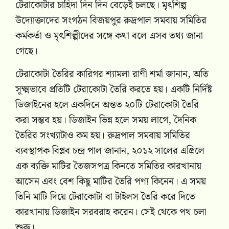
টেরাকোটার চাহিদা দিন দিন বেড়েই চলছে। মৃৎশিল্প
উদ্যোক্তাদের সংগঠন বিজয়পুর রুদ্রপাল সমবায় সমিতির
কর্মকর্তা ও মৃৎশিল্পীদের সঙ্গে কথা বলে এসব তথ্য জানা
গেছে।
টেরাকোটা তৈরির কারিগর শ্যামলা রাণী শর্মা জানান, অতি
সূক্ষ্মভাবে প্রতিটি টেরাকোটা তৈরি করতে হয়। একটি নির্দিষ্ট
ডিজাইনের হলে একদিনে অন্তত ২০টি টেরাকোটা তৈরি
করা সম্ভব হয়। ডিজাইন ভিন্ন হলে সময় লাগে, দৈনিক
তৈরির সংখ্যাটাও কম হয়। রুদ্রপাল সমবায় সমিতির
ব্যবস্থাপক বিপ্লব চন্দ্র পাল জানান, ২০১২ সালের এপ্রিলে
এক ব্যক্তি মাটির তৈজসপত্র কিনতে সমিতির কারখানায়
আসেন এবং বেশ কিছু মাটির তৈরি পণ্য কিনেন। এ সময়
তিনি মাটি দিয়ে টেরাকোটা বা টাইলস তৈরি করে দিতে
কারখানায় ডিজাইন সরবরাহ করেন। সেই থেকে পথ চলা
শুরু।