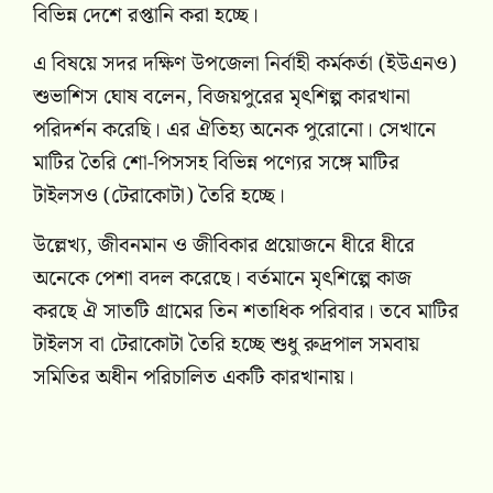
বিভিন্ন দেশে রপ্তানি করা হচ্ছে।
এ বিষয়ে সদর দক্ষিণ উপজেলা নির্বাহী কর্মকর্তা (ইউএনও)
শুভাশিস ঘোষ বলেন, বিজয়পুরের মৃৎশিল্প কারখানা
পরিদর্শন করেছি। এর ঐতিহ্য অনেক পুরোনো। সেখানে
মাটির তৈরি শো-পিসসহ বিভিন্ন পণ্যের সঙ্গে মাটির
টাইলসও (টেরাকোটা) তৈরি হচ্ছে।
উল্লেখ্য, জীবনমান ও জীবিকার প্রয়োজনে ধীরে ধীরে
অনেকে পেশা বদল করেছে। বর্তমানে মৃৎশিল্পে কাজ
করছে ঐ সাতটি গ্রামের তিন শতাধিক পরিবার। তবে মাটির
টাইলস বা টেরাকোটা তৈরি হচ্ছে শুধু রুদ্রপাল সমবায়
সমিতির অধীন পরিচালিত একটি কারখানায়।