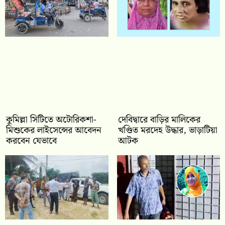
কুমিল্লা সিটিতে অটোরিকশা-
দেবিদ্বারে বাড়ির মালিকের
মিশুকের লাইসেন্সের আবেদন
খণ্ডিত মরদেহ উদ্ধার, ভাড়াটিয়া
করবেন যেভাবে
আটক