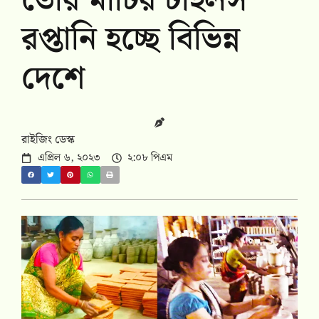
তৈরি মাটির টাইলস
রপ্তানি হচ্ছে বিভিন্ন
দেশে
রাইজিং ডেস্ক
এপ্রিল ৬, ২০২৩
২:০৮ পিএম