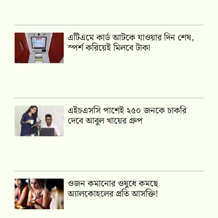
এটিএমে কার্ড আটকে যাওয়ার দিন শেষ,
স্পর্শ করিয়েই মিলবে টাকা
এইচএসসি পাশেই ২৫০ জনকে চাকরি
দেবে আবুল খায়ের গ্রুপ
ওজন কমানোর ওষুধে কমছে
অ্যালকোহলের প্রতি আসক্তি!