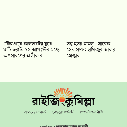
চৌদ্দগ্রামে কালভার্টের মুখে
তনু হত্যা মামলা: সাবেক
মাটি ভরাট, ১১ আগস্টের মধ্যে
সেনাসদস্য হাফিজুর আবার
অপসারণের অঙ্গীকার
গ্রেপ্তার
আমাদের সম্পর্কে
ব্যবহারের শর্তাবলি
গোপনীয়তার নীতি