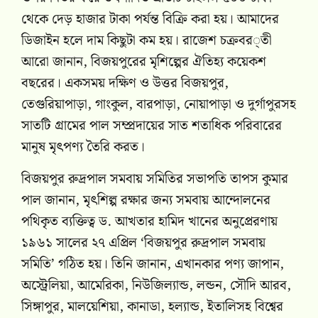
থেকে দেড় হাজার টাকা পর্যন্ত বিক্রি করা হয়। আমাদের
ডিজাইন হলে দাম কিছুটা কম হয়। রাজেশ চক্রবর্তী
আরো জানান, বিজয়পুরের মৃশিল্পের ঐতিহ্য কয়েকশ
বছরের। একসময় দক্ষিণ ও উত্তর বিজয়পুর,
তেগুরিয়াপাড়া, গাংকুল, বারপাড়া, নোয়াপাড়া ও দুর্গাপুরসহ
সাতটি গ্রামের পাল সম্প্রদায়ের সাত শতাধিক পরিবারের
মানুষ মৃৎপণ্য তৈরি করত।
বিজয়পুর রুদ্রপাল সমবায় সমিতির সভাপতি তাপস কুমার
পাল জানান, মৃৎশিল্প রক্ষার জন্য সমবায় আন্দোলনের
পথিকৃত ব্যক্তিত্ব ড. আখতার হামিদ খানের অনুপ্রেরণায়
১৯৬১ সালের ২৭ এপ্রিল ‘বিজয়পুর রুদ্রপাল সমবায়
সমিতি’ গঠিত হয়। তিনি জানান, এখানকার পণ্য জাপান,
অস্ট্রেলিয়া, আমেরিকা, নিউজিল্যান্ড, লন্ডন, সৌদি আরব,
সিঙ্গাপুর, মালয়েশিয়া, কানাডা, হল্যান্ড, ইতালিসহ বিশ্বের