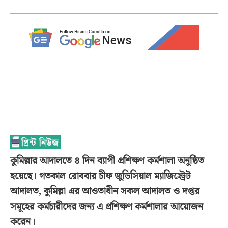
কুমিল্লার আদালতে ৪ দিন ব্যাপী প্রশিক্ষণ কর্মশালা অনুষ্ঠিত
হয়েছে। গতকাল রোববার চীফ জুডিসিয়াল ম্যাজিস্ট্রেট
আদালত, কুমিল্লা এর আওতাধীন সকল আদালত ও দপ্তর
সমূহের কর্মচারীদের জন্য এ প্রশিক্ষণ কর্মশালার আয়োজন
করেন।