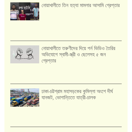
নোয়াখালীতে তিন হত্যা মামলার আসামি গ্রেপ্তার
নোয়াখালীতে তরুণীদের দিয়ে পর্ন ভিডিও তৈরির
অভিযোগে স্বামী-স্ত্রী ও ছেলেসহ ৫ জন
গ্রেপ্তার
ঢাকা-চট্টগ্রাম মহাসড়কের কুমিল্লা অংশে দীর্ঘ
যানজট, ভোগান্তিতে যাত্রী-চালক