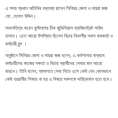
এ সময় প্রধান অতিথির বক্তব্য রাখেন সিনিয়র জেলা ও দায়রা জজ
মো. হেলাল উদ্দিন।
সভাপতিত্ব করেন কুমিল্লার চীফ জুডিসিয়াল ম্যাজিস্ট্রেট সাউদ
হাসান। এতে আরো উপস্থিত ছিলেন বিচার বিভাগীয় সকল কমকর্তা ও
কর্মচারী বৃন্দ ।
অনুষ্ঠানে সিনিয়র জেলা ও দায়রা জজ বলেন, এ কর্মশালার মাধ্যমে
কর্মচারীদের কাজের দক্ষতা ও বিচার প্রার্থীদের সেবার মান আরো
বাড়বে। তিনি বলেন, আদালতে সেবা নিতে এসে কেউ যেন কোনভাবে
কেউ হয়রানীর শিকার না হয় এ বিষয়ে সকলকে দায়িত্ববান হতে হবে।