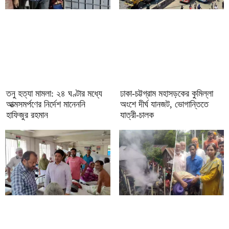
তনু হত্যা মামলা: ২৪ ঘণ্টার মধ্যে
ঢাকা-চট্টগ্রাম মহাসড়কের কুমিল্লা
আত্মসমর্পণের নির্দেশ মানেননি
অংশে দীর্ঘ যানজট, ভোগান্তিতে
হাফিজুর রহমান
যাত্রী-চালক