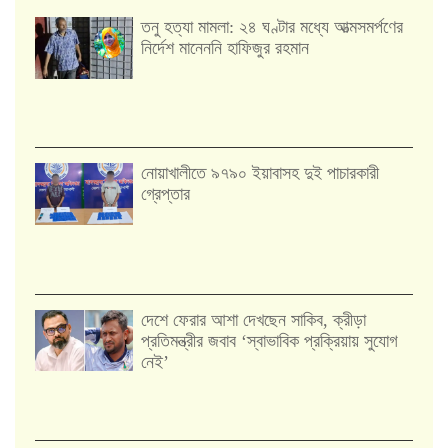
তনু হত্যা মামলা: ২৪ ঘণ্টার মধ্যে আত্মসমর্পণের
নির্দেশ মানেননি হাফিজুর রহমান
নোয়াখালীতে ৯৭৯০ ইয়াবাসহ দুই পাচারকারী
গ্রেপ্তার
দেশে ফেরার আশা দেখছেন সাকিব, ক্রীড়া
প্রতিমন্ত্রীর জবাব ‘স্বাভাবিক প্রক্রিয়ায় সুযোগ
নেই’