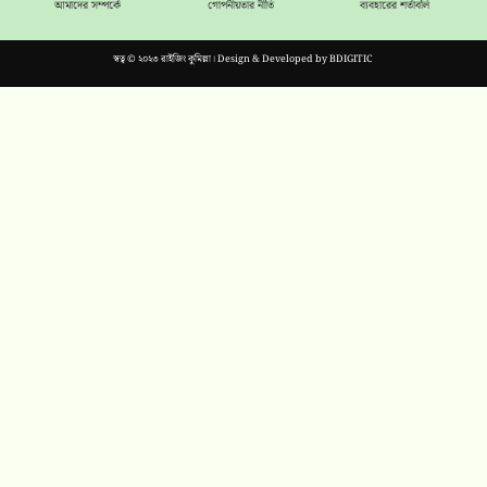
আমাদের সম্পর্কে
গোপনীয়তার নীতি
ব্যবহারের শর্তাবলি
স্বত্ব © ২০২৩ রাইজিং কুমিল্লা। Design & Developed by
BDIGITIC