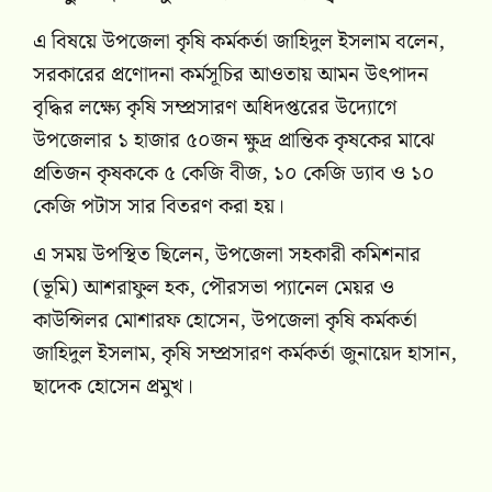
এ বিষয়ে উপজেলা কৃষি কর্মকর্তা জাহিদুল ইসলাম বলেন,
সরকারের প্রণোদনা কর্মসূচির আওতায় আমন উৎপাদন
বৃদ্ধির লক্ষ্যে কৃষি সম্প্রসারণ অধিদপ্তরের উদ্যোগে
উপজেলার ১ হাজার ৫০জন ক্ষুদ্র প্রান্তিক কৃষকের মাঝে
প্রতিজন কৃষককে ৫ কেজি বীজ, ১০ কেজি ড্যাব ও ১০
কেজি পটাস সার বিতরণ করা হয়।
এ সময় উপস্থিত ছিলেন, উপজেলা সহকারী কমিশনার
(ভূমি) আশরাফুল হক, পৌরসভা প্যানেল মেয়র ও
কাউন্সিলর মোশারফ হোসেন, উপজেলা কৃষি কর্মকর্তা
জাহিদুল ইসলাম, কৃষি সম্প্রসারণ কর্মকর্তা জুনায়েদ হাসান,
ছাদেক হোসেন প্রমুখ।