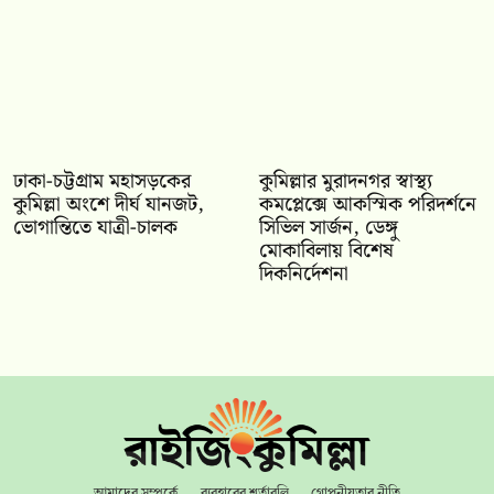
ঢাকা-চট্টগ্রাম মহাসড়কের
কুমিল্লার মুরাদনগর স্বাস্থ্য
কুমিল্লা অংশে দীর্ঘ যানজট,
কমপ্লেক্সে আকস্মিক পরিদর্শনে
ভোগান্তিতে যাত্রী-চালক
সিভিল সার্জন, ডেঙ্গু
মোকাবিলায় বিশেষ
দিকনির্দেশনা