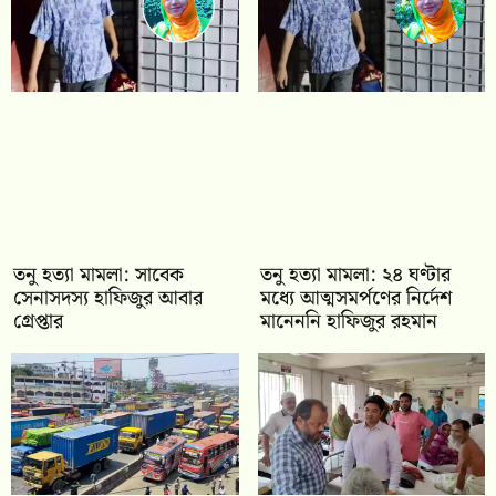
তনু হত্যা মামলা: সাবেক
তনু হত্যা মামলা: ২৪ ঘণ্টার
সেনাসদস্য হাফিজুর আবার
মধ্যে আত্মসমর্পণের নির্দেশ
গ্রেপ্তার
মানেননি হাফিজুর রহমান