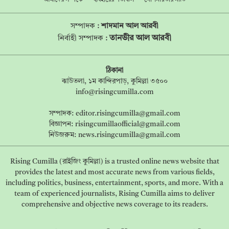
আমাদের সম্পর্কে
ব্যবহারের শর্তাবলি
গোপনীয়তার নীতি
সম্পাদক :
শাদমান আল আরবী
তানভীর আল আরবী
নির্বাহী সম্পাদক :
ঠিকানা
ঝাউতলা, ১ম কান্দিরপাড়, কুমিল্লা ৩৫০০
info@risingcumilla.com
সম্পাদক:
editor.risingcumilla@gmail.com
বিজ্ঞাপন:
risingcumillaofficial@gmail.com
নিউজরুম:
news.risingcumilla@gmail.com
Rising Cumilla (রাইজিং কুমিল্লা) is a trusted online news website that
provides the latest and most accurate news from various fields,
including politics, business, entertainment, sports, and more. With a
team of experienced journalists, Rising Cumilla aims to deliver
comprehensive and objective news coverage to its readers.