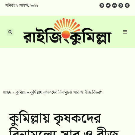
শনিবার ৮ আগস্ট, ২০২৬
প্রচ্ছদ
»
কুমিল্লা
»
কুমিল্লায় কৃষকদের বিনামূল্যে সার ও বীজ বিতরণ
কুমিল্লায় কৃষকদের