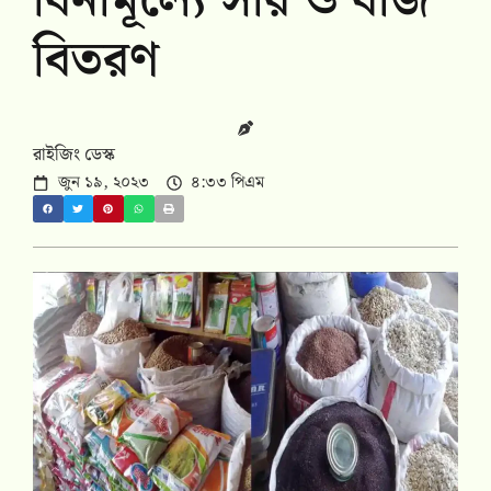
বিনামূল্যে সার ও বীজ
বিতরণ
রাইজিং ডেস্ক
জুন ১৯, ২০২৩
৪:৩৩ পিএম