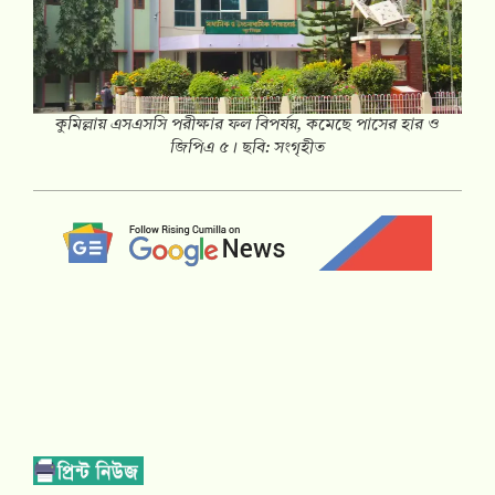
কুমিল্লায় এসএসসি পরীক্ষার ফল বিপর্যয়, কমেছে পাসের হার ও
জিপিএ ৫। ছবি: সংগৃহীত