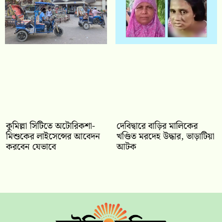
কুমিল্লা সিটিতে অটোরিকশা-
দেবিদ্বারে বাড়ির মালিকের
মিশুকের লাইসেন্সের আবেদন
খণ্ডিত মরদেহ উদ্ধার, ভাড়াটিয়া
করবেন যেভাবে
আটক