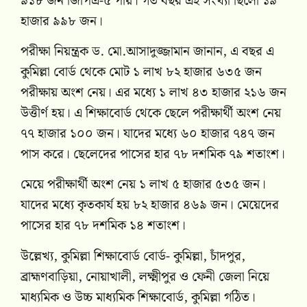
৯১৮ জন জিপিএ-৫ পায়। গত বছর এই সংখ্যা ছিলো ১৯
হাজার ৯৯৮ জন।
পরীক্ষা নিয়ন্ত্রক ড. মো.আসাদুজ্জামান জানান, এ বছর এ
কুমিল্লা বোর্ড থেকে মোট ১ লাখ ৮২ হাজার ৬৩৫ জন
পরীক্ষায় অংশ নেয়। এর মধ্যে ১ লাখ ৪৩ হাজার ২১৬ জন
উত্তীর্ণ হয়। এ শিক্ষাবোর্ড থেকে ছেলে পরীক্ষার্থী অংশ নেয়
৭৭ হাজার ১০০ জন। যাদের মধ্যে ৬০ হাজার ৭৪৭ জন
পাস করে। ছেলেদের পাসের হার ৭৮ দশমিক ৭৯ শতাংশ।
মেয়ে পরীক্ষার্থী অংশ নেয় ১ লাখ ৫ হাজার ৫৩৫ জন।
যাদের মধ্যে কৃতকার্য হয় ৮২ হাজার ৪৬৯ জন। মেয়েদের
পাসের হার ৭৮ দশমিক ১৪ শতাংশ।
উল্লেখ্য, কুমিল্লা শিক্ষাবোর্ড বোর্ড- কুমিল্লা, চাঁদপুর,
ব্রাহ্মণবাড়িয়া, নোয়াখালী, লক্ষ্মীপুর ও ফেনী জেলা নিয়ে
মাধ্যমিক ও উচ্চ মাধ্যমিক শিক্ষাবোর্ড, কুমিল্লা গঠিত।