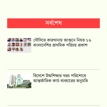
সর্বশেষ
সৌদিতে কারখানায় আগুনে নিহত ১৬
বাংলাদেশির প্রাথমিক পরিচয় প্রকাশ
বিদেশে উচ্চশিক্ষার খরচ পরিশোধে
আন্তর্জাতিক কার্ড ব্যবহারের অনুমতি