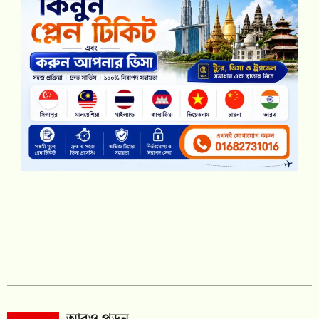
আরও পড়ুন