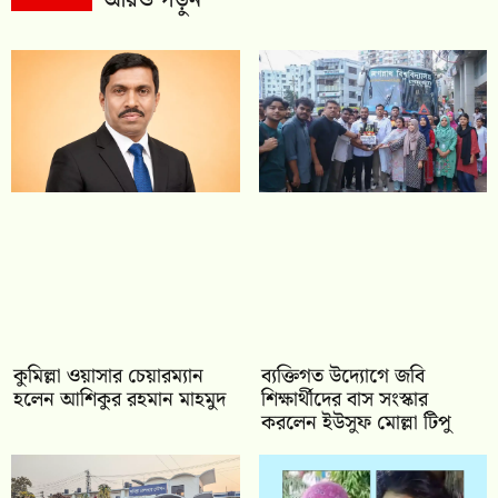
কুমিল্লা ওয়াসার চেয়ারম্যান
ব্যক্তিগত উদ্যোগে জবি
হলেন আশিকুর রহমান মাহমুদ
শিক্ষার্থীদের বাস সংস্কার
করলেন ইউসুফ মোল্লা টিপু